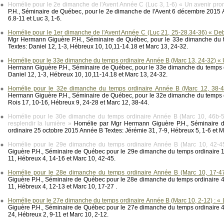
Homélie pour le 2e dimanche de l'Avent Année C (Luc 3, 1-6) « Un avenir pro
P.H., Séminaire de Québec, pour le 2e dimanche de l'Avent 6 décembre 2015 An
6.8-11 et Luc 3, 1-6.
Homélie pour le 1er dimanche de l'Avent Année C (Luc 21, 25-28.34-36) « Deb
Mgr Hermann Giguère P.H., Séminaire de Québec, pour le 33e dimanche du
Textes: Daniel 12, 1-3, Hébreux 10, 10,11-14.18 et Marc 13, 24-32.
Homélie pour le 33e dimanche du temps ordinaire Année B (Marc 13, 24-32) « Un
Hermann Giguère P.H., Séminaire de Québec, pour le 33e dimanche du temps 
Daniel 12, 1-3, Hébreux 10, 10,11-14.18 et Marc 13, 24-32.
Homélie pour le 32e dimanche du temps ordinaire Année B (Marc 12, 38-
Hermann Giguère P.H., Séminaire de Québec, pour le 32e dimanche du temps 
Rois 17, 10-16, Hébreux 9, 24-28 et Marc 12, 38-44.
Homélie pour le 30e dimanche du temps ordinaire Année B (Marc 10, 46b-52 
resplendir la lumière »
Homélie par Mgr Hermann Giguère P.H., Séminaire 
ordinaire 25 octobre 2015 Année B Textes: Jérémie 31, 7-9, Hébreux 5, 1-6 et 
Homélie pour le 29e dimanche du temps ordinaire Année B (Marc 10, 42-45)
Giguère P.H., Séminaire de Québec pour le 29e dimanche du temps ordinaire 1
11, Hébreux 4, 14-16 et Marc 10, 42-45.
Homélie pour le 28e dimanche du temps ordinaire Année B (Marc 10, 17-47)
Giguère P.H., Séminaire de Québec pour le 28e dimanche du temps ordinaire 4
11, Hébreux 4, 12-13 et Marc 10, 17-27 .
Homélie pour le 27e dimanche du temps ordinaire Année B (Marc 10, 2-12) : « 
Giguère P.H., Séminaire de Québec pour le 27e dimanche du temps ordinaire 
24, Hébreux 2, 9-11 et Marc 10, 2-12.