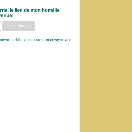
riel le lien de mon homélie
nvenue!
arriver parfois, vous pouvez m`envoyer votre