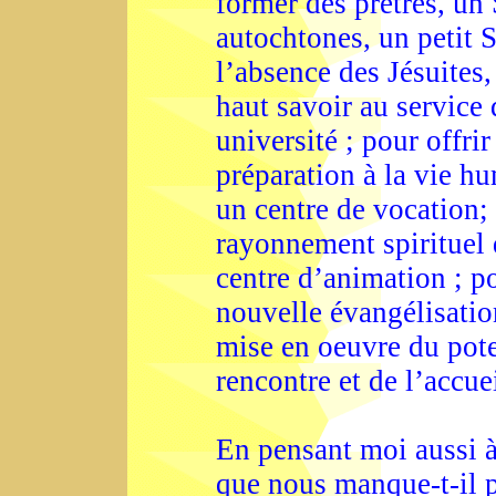
former des prêtres, un
autochtones, un petit S
l’absence des Jésuites,
haut savoir au service 
université ; pour offri
préparation à la vie hu
un centre de vocation; 
rayonnement spirituel
centre d’animation ; p
nouvelle évangélisation
mise en oeuvre du pote
rencontre et de l’accue
En pensant moi aussi à
que nous manque-t-il p