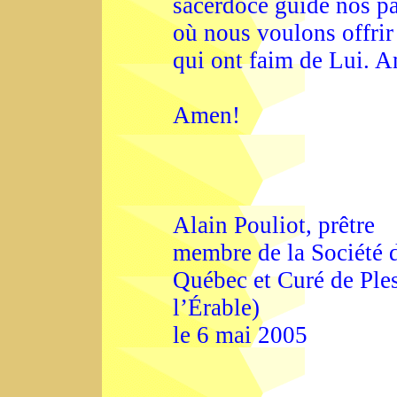
sacerdoce guide nos pas
où nous voulons offrir
qui ont faim de Lui. 
Amen!
Alain Pouliot, prêtre
membre de la Société d
Québec et Curé de Ples
l’Érable)
le 6 mai 2005