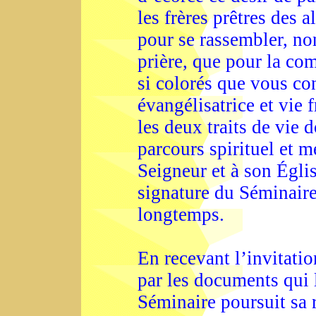
les frères prêtres des a
pour se rassembler, no
prière, que pour la co
si colorés que vous co
évangélisatrice et vie 
les deux traits de vie
parcours spirituel et 
Seigneur et à son Églis
signature du Séminair
longtemps.
En recevant l’invitatio
par les documents qui 
Séminaire poursuit sa r