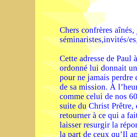
Chers confrères aînés, j
séminaristes,invités/es
Cette adresse de Paul à
ordonné lui donnait une
pour ne jamais perdre 
de sa mission. À l’heu
comme celui de nos 60 
suite du Christ Prêtre,
retourner à ce qui a fa
laisser resurgir la rép
la part de ceux qu’Il a