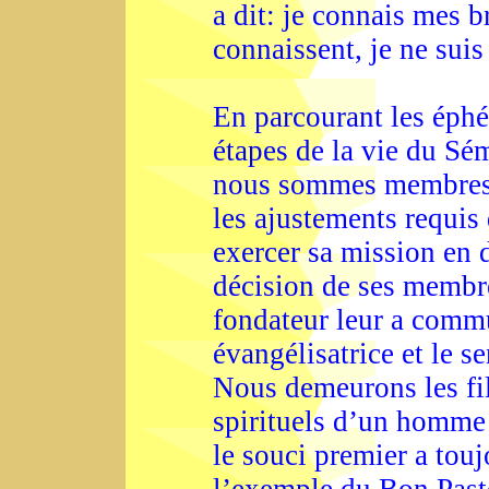
a dit: je connais mes b
connaissent, je ne sui
En parcourant les éph
étapes de la vie du Sé
nous sommes membres d
les ajustements requis
exercer sa mission en d
décision de ses membre
fondateur leur a commu
évangélisatrice et le se
Nous demeurons les fils
spirituels d’un homme 
le souci premier a touj