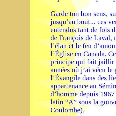
Garde ton bon sens, su
jusqu’au bout... ces ve
entendus tant de fois d
de François de Laval, 
l’élan et le feu d’amo
l’Église en Canada. Ce
principe qui fait jailli
années où j’ai vécu le
l’Évangile dans des li
appartenance au Sémin
d’homme depuis 1967 (j
latin “A” sous la gouv
Coulombe).