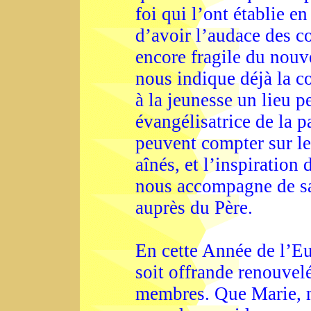
foi qui l’ont établie e
d’avoir l’audace des 
encore fragile du no
nous indique déjà la co
à la jeunesse un lieu p
évangélisatrice de la pa
peuvent compter sur le 
aînés, et l’inspiration
nous accompagne de sa 
auprès du Père.
En cette Année de l’Euc
soit offrande renouvelé
membres. Que Marie, m