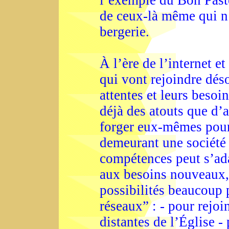
l’exemple du Bon Paste
de ceux-là même qui n’
bergerie.
À l’ère de l’internet 
qui vont rejoindre dés
attentes et leurs besoi
déjà des atouts que d
forger eux-mêmes pour 
demeurant une société d
compétences peut s’ada
aux besoins nouveaux,
possibilités beaucoup 
réseaux” : - pour rejo
distantes de l’Église -