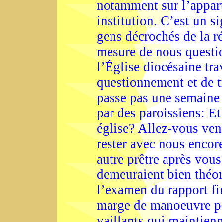
notamment sur l’appart
institution. C’est un s
gens décrochés de la ré
mesure de nous questi
l’Église diocésaine tra
questionnement et de t
passe pas une semaine
par des paroissiens: Et
église? Allez-vous ven
rester avec nous enco
autre prêtre après vous
demeuraient bien théor
l’examen du rapport fi
marge de manoeuvre pou
vaillants qui maintienn