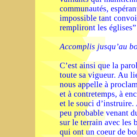
communautés, espérant 
impossible tant convoi
rempliront les églises”
Accomplis jusqu’au bo
C’est ainsi que la paro
toute sa vigueur. Au li
nous appelle à proclame
et à contretemps, à en
et le souci d’instruire
peu probable venant du 
sur le terrain avec les
qui ont un coeur de bo