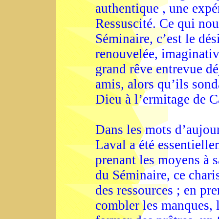
authentique , une expé
Ressuscité. Ce qui nous
Séminaire, c’est le dé
renouvelée, imaginative
grand rêve entrevue déj
amis, alors qu’ils son
Dieu à l’ermitage de C
Dans les mots d’aujour
Laval a été essentiell
prenant les moyens à sa
du Séminaire, ce charis
des ressources ; en pr
combler les manques, l