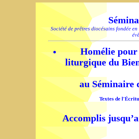
Sémina
Société de prêtres diocésains fondée en
év
Homélie pour l
liturgique du Bie
au Séminaire 
Textes de l'Écritu
Accomplis jusqu’a