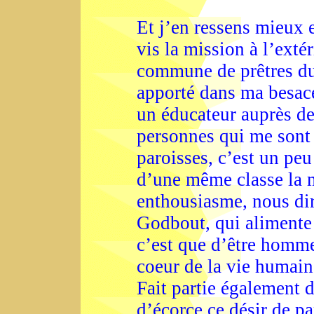
Et j’en ressens mieux 
vis la mission à l’exté
commune de prêtres du 
apporté dans ma besace
un éducateur auprès de
personnes qui me sont 
paroisses, c’est un pe
d’une même classe la m
enthousiasme, nous dir
Godbout, qui alimente
c’est que d’être homme
coeur de la vie humain
Fait partie également
d’écorce ce désir de pa