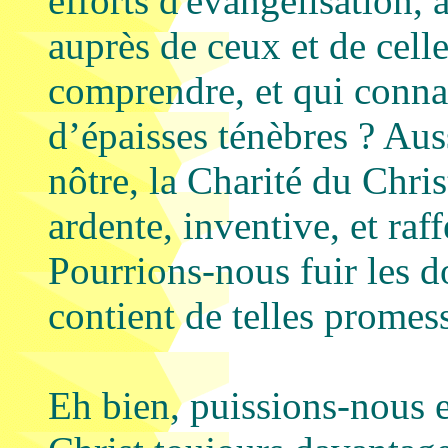
efforts d'évangélisation, a
auprès de ceux et de cell
comprendre, et qui connai
d’épaisses ténèbres ? Aus
nôtre, la Charité du Chris
ardente, inventive, et ra
Pourrions-nous fuir les 
contient de telles promes
Eh bien, puissions-nous 