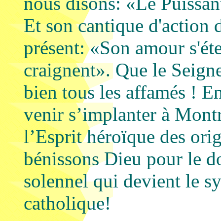
nous disons: «Le Puissan
Et son cantique d'action 
présent: «Son amour s'éte
craignent». Que le Seigne
bien tous les affamés ! E
venir s’implanter à Montré
l’Esprit héroïque des ori
bénissons Dieu pour le do
solennel qui devient le 
catholique!