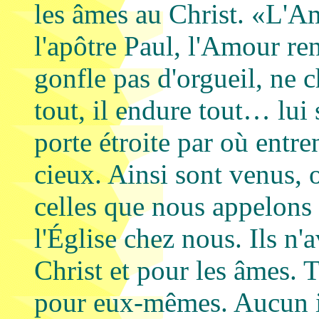
les âmes au Christ. «L'Am
l'apôtre Paul, l'Amour ren
gonfle pas d'orgueil, ne 
tout, il endure tout… lui 
porte étroite par où entr
cieux. Ainsi sont venus, o
celles que nous appelons 
l'Église chez nous. Ils n'
Christ et pour les âmes. T
pour eux-mêmes. Aucun i