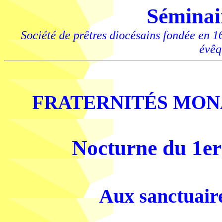
Séminai
Société de prêtres diocésains fondée en 
évêq
FRATERNITÉS MON
Nocturne du 1er
Aux sanctuaire