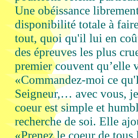
Une obéissance librement
disponibilité totale à fai
tout, quoi qu'il lui en co
des épreuves les plus cru
premier couvent qu’elle v
«Commandez-moi ce qu'Il 
Seigneur,… avec vous, je 
coeur est simple et humble
recherche de soi. Elle aj
«Prenez le coeur de tous