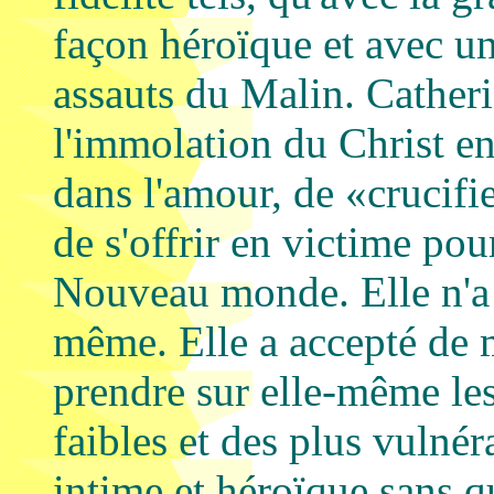
façon héroïque et avec un
assauts du Malin. Cather
l'immolation du Christ en
dans l'amour, de «crucifie
de s'offrir en victime pour
Nouveau monde. Elle n'a 
même. Elle a accepté de 
prendre sur elle-même les 
faibles et des plus vulnéra
intime et héroïque sans 