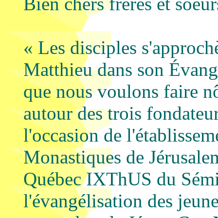
Bien chers frères et soeur
« Les disciples s'approch
Matthieu dans son Évangi
que nous voulons faire n
autour des trois fondateur
l'occasion de l'établisse
Monastiques de Jérusalem,
Québec IXThUS du Sémin
l'évangélisation des jeun