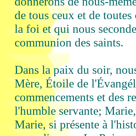
donnerons de nous-même, 
de tous ceux et de toutes
la foi et qui nous second
communion des saints.
Dans la paix du soir, nou
Mère, Étoile de l'Évangél
commencements et des r
l'humble servante; Marie,
Marie, si présente à l'hist