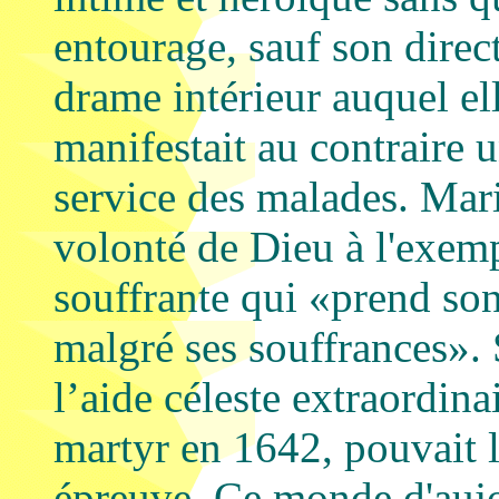
entourage, sauf son direc
drame intérieur auquel ell
manifestait au contraire 
service des malades. Mari
volonté de Dieu à l'exem
souffrante qui «prend son
malgré ses souffrances». 
l’aide céleste extraordin
martyr en 1642, pouvait l
épreuve. Ce monde d'aujo