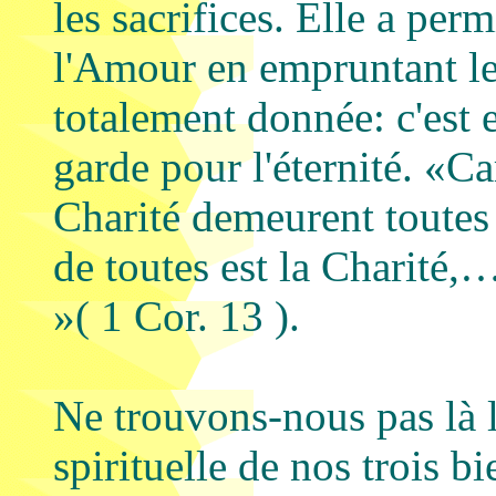
les sacrifices. Elle a per
l'Amour en empruntant l
totalement donnée: c'est e
garde pour l'éternité. «Car
Charité demeurent toutes l
de toutes est la Charité,…
»( 1 Cor. 13 ).
Ne trouvons-nous pas là 
spirituelle de nos trois 