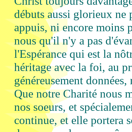
Christ toujours davantag
débuts aussi glorieux ne p
appuis, ni encore moins 
nous qu'il n'y a pas d'év
l'Espérance qui est la nô
héritage avec la foi, au p
généreusement données, n
Que notre Charité nous me
nos soeurs, et spécialeme
continue, et elle portera 