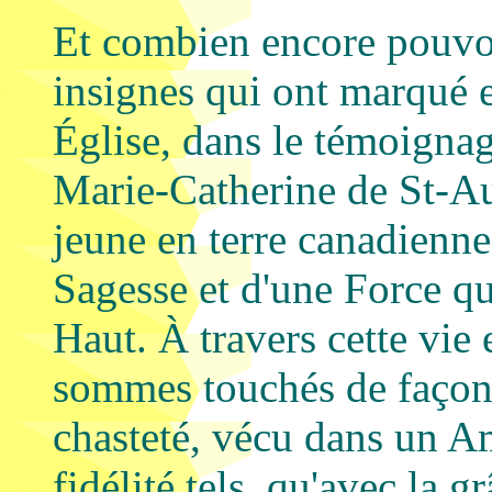
Et combien encore pouvo
insignes qui ont marqué e
Église, dans le témoignag
Marie-Catherine de St-Aug
jeune en terre canadienn
Sagesse et d'une Force qu
Haut. À travers cette vie
sommes touchés de façon p
chasteté, vécu dans un A
fidélité tels, qu'avec la g