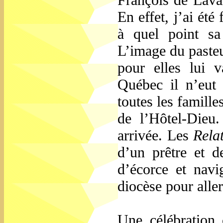
En effet, j’ai été
à quel point sa 
L’image du pasteu
pour elles lui 
Québec il n’eut 
toutes les famill
de l’Hôtel-Dieu
arrivée. Les
Relat
d’un prêtre et 
d’écorce et navi
diocèse pour aller
Une célébration