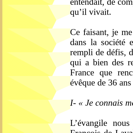
entendait, de com
qu’il vivait.
Ce faisant, je me
dans la société
rempli de défis, 
qui a bien des r
France que renc
évêque de 36 ans
I- « Je connais m
L’évangile nous
François de Lava