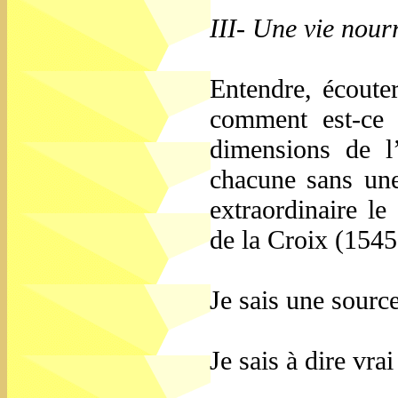
III- Une vie nourr
Entendre, écoute
comment est-ce 
dimensions de l’
chacune sans un
extraordinaire le
de la Croix (1545
Je sais une source
Je sais à dire vra