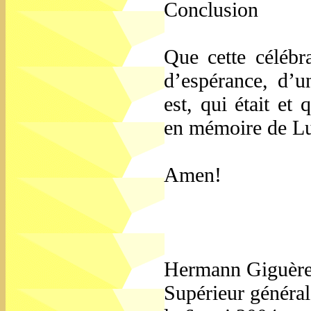
Conclusion
Que cette célébr
d’espérance, d’u
est, qui était et
en mémoire de Lui
Amen!
Hermann Giguère,
Supérieur généra