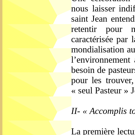
nous laisser indi
saint Jean enten
retentir pour 
caractérisée par 
mondialisation au
l’environnement 
besoin de pasteurs
pour les trouver,
« seul Pasteur » 
II- « Accomplis t
La première lectur