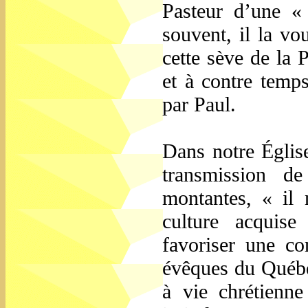
Pasteur d’une « 
souvent, il la vo
cette sève de la 
et à contre temp
par Paul.
Dans notre Église
transmission d
montantes, « il 
culture acquis
favoriser une con
évêques du Québec
à vie chrétienne