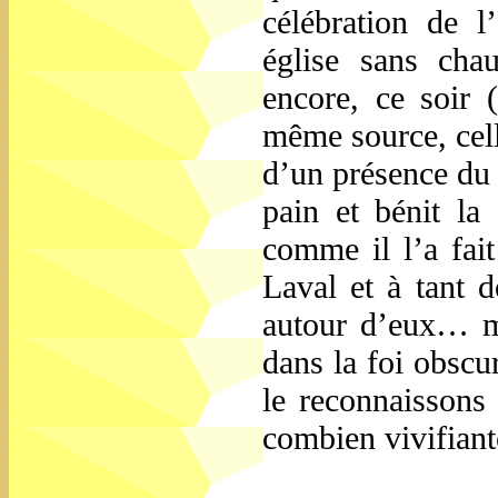
célébration de l
église sans cha
encore, ce soir (
même source, cell
d’un présence du 
pain et bénit la
comme il l’a fai
Laval et à tant d
autour d’eux… ma
dans la foi obscu
le reconnaissons
combien vivifiant