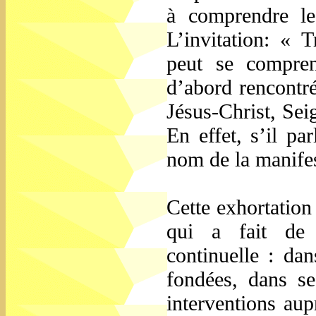
à comprendre l
L’invitation: « 
peut se compren
d’abord rencontré
Jésus-Christ, Sei
En effet, s’il pa
nom de la manifes
Cette exhortation
qui a fait de l
continuelle : dan
fondées, dans se
interventions au