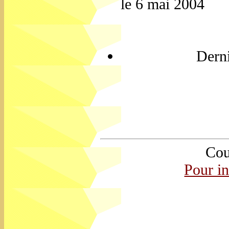
le 6 mai 2004
Derni
Cou
Pour i