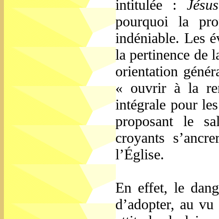
intitulée :
Jésu
pourquoi la pro
indéniable. Les é
la pertinence de 
orientation génér
« ouvrir à la re
intégrale pour le
proposant le sa
croyants s’ancre
l’Église.
En effet, le dan
d’adopter, au vu