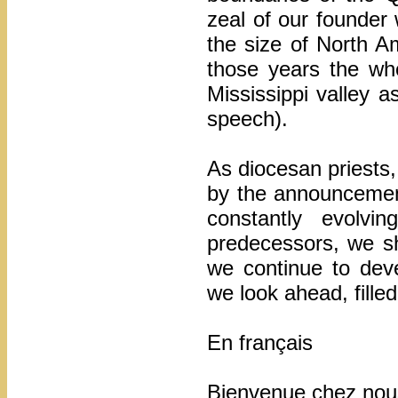
zeal of our founder 
the size of North A
those years the wh
Mississippi valley a
speech).
As diocesan priests,
by the announcemen
constantly evolvi
predecessors, we sh
we continue to deve
we look ahead, fille
En français
Bienvenue chez nous