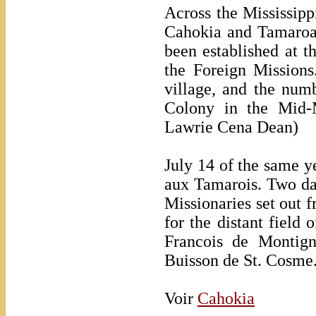
Across the Mississipp
Cahokia and Tamaroa 
been established at th
the Foreign Mission
village, and the num
Colony in the Mid-
Lawrie Cena Dean)
July 14 of the same y
aux Tamarois. Two day
Missionaries set out f
for the distant field
Francois de Montign
Buisson de St. Cosme
Voir
Cahokia