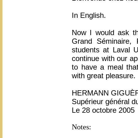
In English.
Now I would ask th
Grand Séminaire, 
students at Laval U
continue with our ap
to have a meal that
with great pleasure.
HERMANN GIGUÈRE
Supérieur général 
Le 28 octobre 2005
Notes: