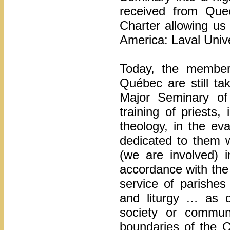
received from Que
Charter allowing us 
America: Laval Unive
Today, the member
Québec are still tak
Major Seminary of
training of priests
theology, in the ev
dedicated to them
(we are involved) 
accordance with the 
service of parishe
and liturgy … as d
society or communi
boundaries of the Q