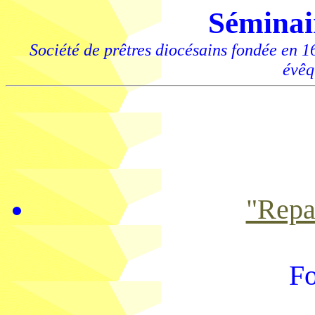
Séminai
Société de prêtres diocésains fondée en 
évêq
"Repar
F