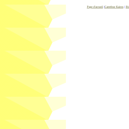
Page d'accueil
|
Carrefour Kairos
|
Bi