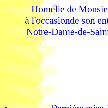
Homélie de Monsieu
à l'occasionde son en
Notre-Dame-de-Saint
Dernière mise 