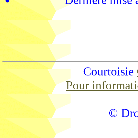
Courtoisie
Pour informat
© Dro