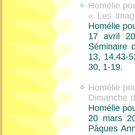
Homélie po
« Les imag
Homélie po
17 avril 2
Séminaire 
13, 14.43-5
30, 1-19.
Homélie po
Dimanche de
Homélie po
20 mars 20
Pâques Ann