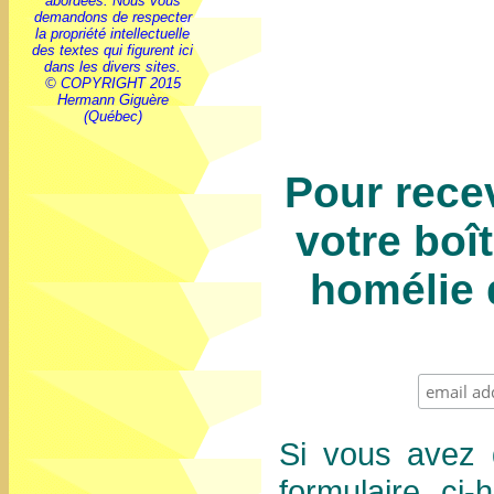
abordées. Nous vous
demandons de respecter
la propriété intellectuelle
des textes qui figurent ici
dans les divers sites.
© COPYRIGHT 2015
Hermann Giguère
(Québec)
Pour rece
votre boî
homélie 
Si vous avez 
formulaire ci-