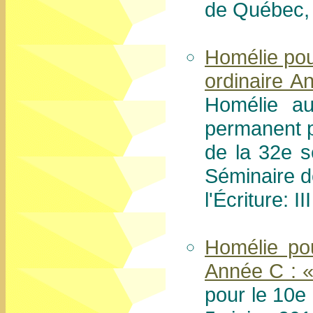
de Québec,
Homélie pou
ordinaire A
Homélie au
permanent 
de la 32e 
Séminaire 
l'Écriture: I
Homélie po
Année C : «
pour le 10e