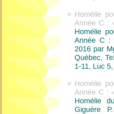
Homélie po
Année C : 
Homélie po
Année C : 
2016 par M
Québec, Tex
1-11, Luc 5,
Homélie po
Année C : «
Homélie d
Giguère P