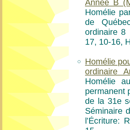
Année B (M
Homélie pa
de Québec
ordinaire 
17, 10-16, 
Homélie pou
ordinaire 
Homélie au
permanent 
de la 31e 
Séminaire 
l'Écriture: