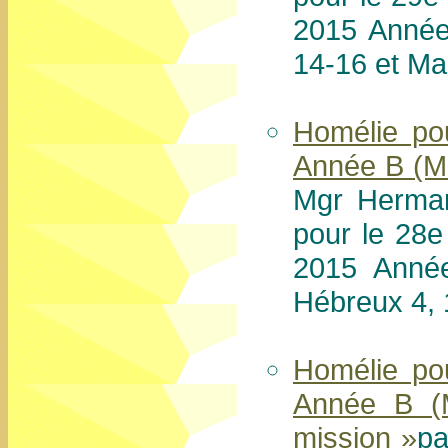
2015 Année
14-16 et Ma
Homélie po
Année B (Ma
Mgr Herman
pour le 28e
2015 Année
Hébreux 4, 
Homélie po
Année B (M
mission »
pa