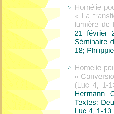
Homélie po
« La transf
lumière de 
21 février
Séminaire 
18; Philippi
Homélie po
« Conversio
(Luc 4, 1-
Hermann G
Textes: Deu
Luc 4, 1-13.