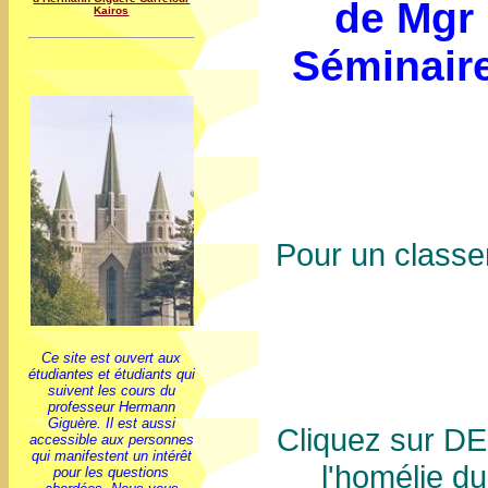
de Mgr
Kairos
Séminair
Pour un class
Ce site est ouvert aux
étudiantes et étudiants qui
suivent les cours du
professeur Hermann
Giguère. Il est aussi
Cliquez sur D
accessible aux personnes
qui manifestent un intérêt
l'homélie du
pour les questions