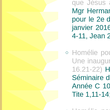
que Jésus 
Mgr Herman
pour le 2e
janvier 2016
4-11, Jean 2
Homélie po
Une inaugura
16.21-22)
Ho
Séminaire 
Année C 10 
Tite 1,11-14