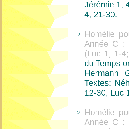
Jérémie 1, 4
4, 21-30.
Homélie po
Année C : 
(Luc 1, 1-4;
du Temps or
Hermann G
Textes: Néh
12-30, Luc 1
Homélie po
Année C : 