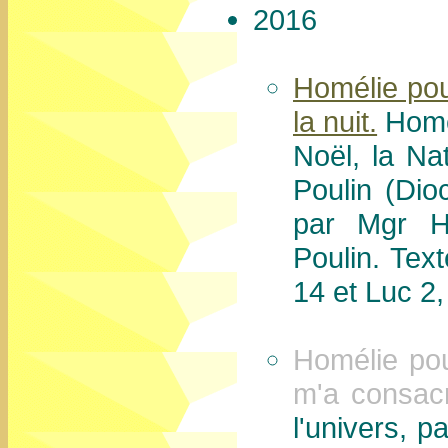
2016
Homélie pou
la nuit.
Homél
Noël, la Na
Poulin (Di
par Mgr H
Poulin. Text
14 et Luc 2,
Homélie pour
m'a consac
l'univers, 