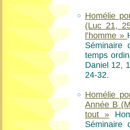
Homélie po
(Luc 21, 2
l'homme »
Séminaire 
temps ordi
Daniel 12, 
24-32.
Homélie po
Année B (Ma
tout »
Homé
Séminaire 