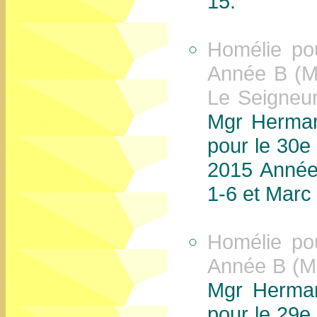
15.
Homélie po
Année B (Ma
Le Seigneur
Mgr Herman
pour le 30e
2015 Année
1-6 et Marc
Homélie po
Année B (Ma
Mgr Herman
pour le 29e