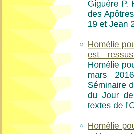
Giguère P. 
des Apôtres
19 et Jean 
Homélie pou
est ressus
Homélie po
mars 201
Séminaire d
du Jour de
textes de l
Homélie po