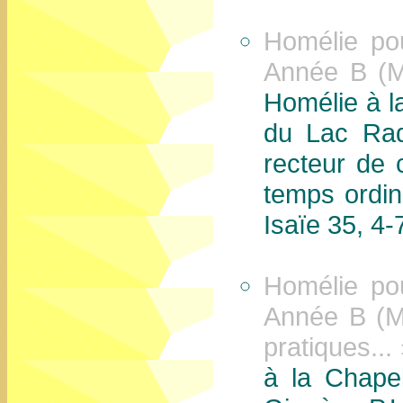
Homélie po
Année B (Ma
Homélie à l
du Lac Raq
recteur de
temps ordi
Isaïe 35, 4-
Homélie po
Année B (Ma
pratiques...
à la Chape