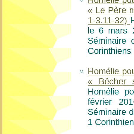
« Le Père m
1-3.11-32)
le 6 mars 
Séminaire 
Corinthiens 
Homélie po
« Bêcher 
Homélie p
février 2
Séminaire d
1 Corinthien