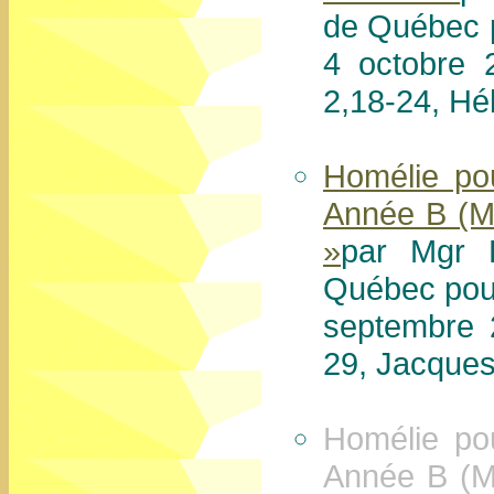
de Québec p
4 octobre 
2,18-24, Hé
Homélie po
Année B (Ma
»
par Mgr 
Québec pour
septembre 
29, Jacques 
Homélie po
Année B (Ma