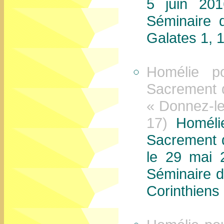
5 juin 20
Séminaire 
Galates 1, 1
Homélie po
Sacrement 
« Donnez-l
17)
Homéli
Sacrement 
le 29 mai 
Séminaire d
Corinthiens 