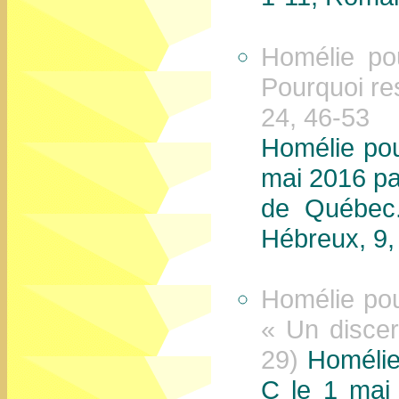
Homélie po
Pourquoi res
24, 46-53
Homélie pou
mai 2016 pa
de Québec.
Hébreux, 9,
Homélie po
« Un discer
29)
Homélie
C le 1 mai