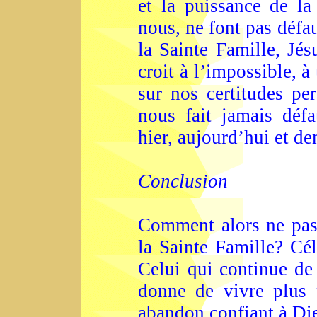
et la puissance de l
nous, ne font pas dé
la Sainte Famille, Jés
croit à l’impossible, 
sur nos certitudes pe
nous fait jamais déf
hier, aujourd’hui et de
Conclusion
Comment alors ne pas 
la Sainte Famille? Cél
Celui qui continue de 
donne de vivre plus 
abandon confiant à Di