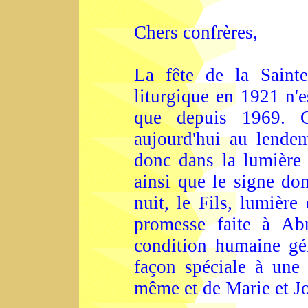
Chers confrères,
La fête de la Sainte
liturgique en 1921 n'e
que depuis 1969. C
aujourd'hui au lende
donc dans la lumière
ainsi que le signe do
nuit, le Fils, lumière
promesse faite à Ab
condition humaine gén
façon spéciale à une 
même et de Marie et J