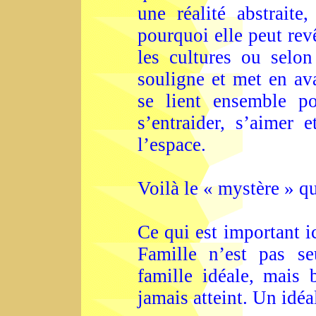
une réalité abstraite
pourquoi elle peut rev
les cultures ou selon
souligne et met en ava
se lient ensemble pou
s’entraider, s’aimer 
l’espace.
Voilà le « mystère » q
Ce qui est important ic
Famille n’est pas se
famille idéale, mais 
jamais atteint. Un idéa