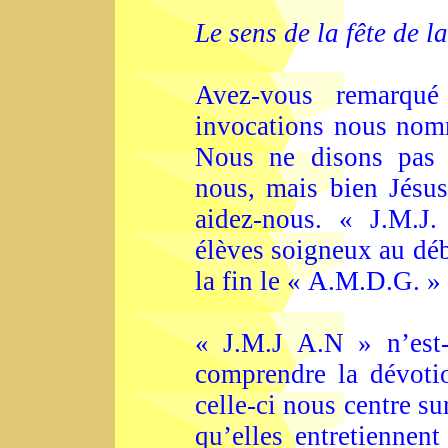
Le sens de la fête de l
Avez-vous remarqué
invocations nous nom
Nous ne disons pas T
nous, mais bien Jésus
aidez-nous. « J.M.J.
élèves soigneux au déb
la fin le « A.M.D.G. » 
« J.M.J A.N » n’est-
comprendre la dévotio
celle-ci nous centre su
qu’elles entretiennent