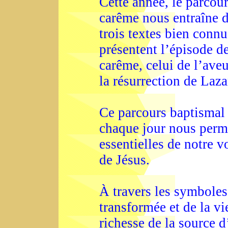
Cette année, le parcour
carême nous entraîne 
trois textes bien connu
présentent l’épisode d
carême, celui de l’ave
la résurrection de Laz
Ce parcours baptismal 
chaque jour nous perme
essentielles de notre v
de Jésus.
À travers les symboles 
transformée et de la v
richesse de la source d