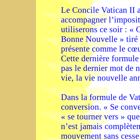
Le Concile Vatican II 
accompagner l’imposit
utiliserons ce soir : «
Bonne Nouvelle » tiré 
présente comme le cœur
Cette dernière formule 
pas le dernier mot de n
vie, la vie nouvelle an
Dans la formule de Vati
conversion. « Se conver
« se tourner vers » qu
n’est jamais complètem
mouvement sans cesse p