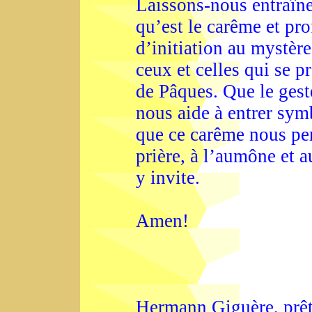
Laissons-nous entraîne
qu’est le carême et pro
d’initiation au mystère
ceux et celles qui se 
de Pâques. Que le gest
nous aide à entrer sym
que ce carême nous per
prière, à l’aumône et 
y invite.
Amen!
Hermann Giguère, prêt