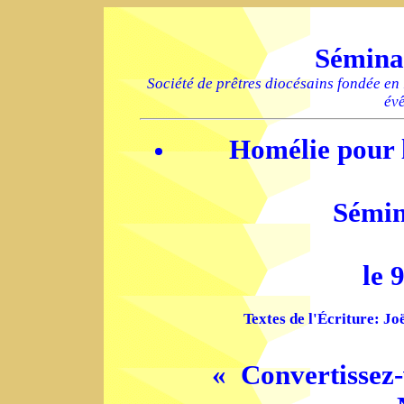
Sémina
Société de prêtres diocésains fondée en
év
Homélie pour 
Sémin
le 
Textes de l'Écriture: Joë
« Convertissez-