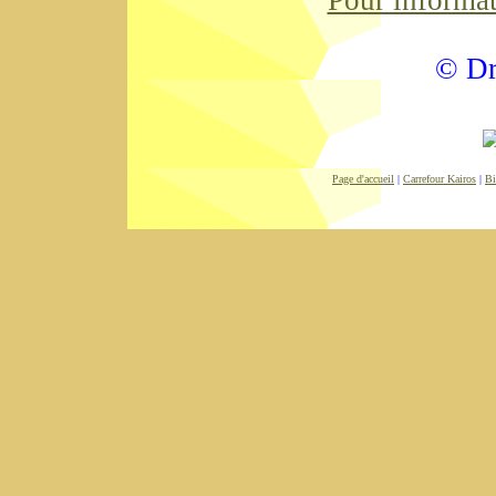
Pour informa
© Dr
Page d'accueil
|
Carrefour Kairos
|
Bi