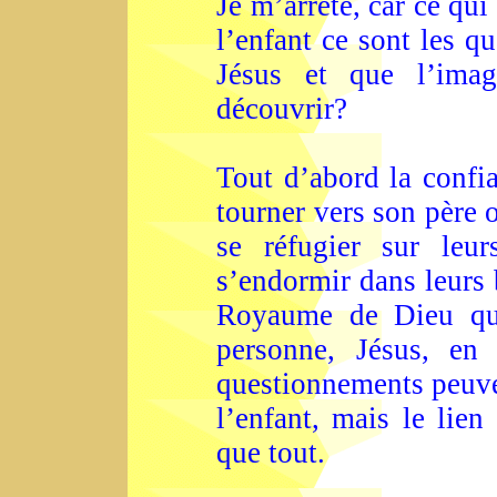
Je m’arrête, car ce qui
l’enfant ce sont les q
Jésus et que l’imag
découvrir?
Tout d’abord la confia
tourner vers son père o
se réfugier sur leur
s’endormir dans leurs b
Royaume de Dieu qui 
personne, Jésus, en
questionnements peuve
l’enfant, mais le lien
que tout.