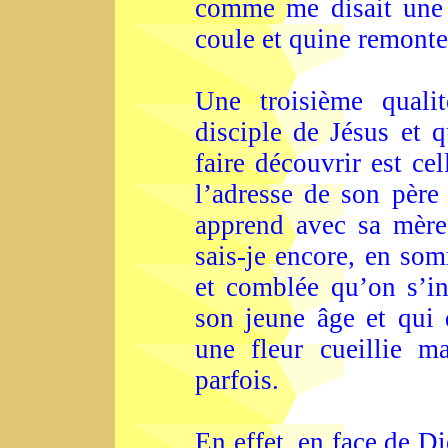
comme me disait une 
coule et quine remonte
Une troisième quali
disciple de Jésus et 
faire découvrir est ce
l’adresse de son père 
apprend avec sa mère
sais-je encore, en som
et comblée qu’on s’int
son jeune âge et qui 
une fleur cueillie m
parfois.
En effet, en face de 