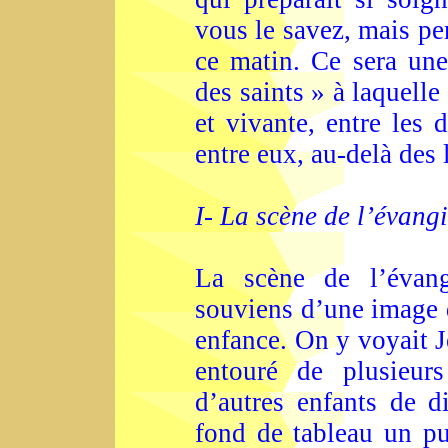
vous le savez, mais pe
ce matin. Ce sera un
des saints » à laquell
et vivante, entre les 
entre eux, au-delà des 
I- La scène de l’évang
La scène de l’évang
souviens d’une image 
enfance. On y voyait J
entouré de plusieur
d’autres enfants de d
fond de tableau un pui