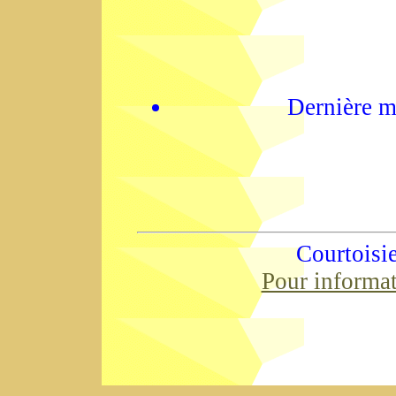
Dernière m
Courtoisi
Pour informa