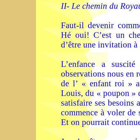
II- Le chemin du Roy
Faut-il devenir comm
Hé oui! C’est un che
d’être une invitation à
L’enfance a suscit
observations nous en r
de l’ « enfant roi » 
Louis, du « poupon » q
satisfaire ses besoins a
commence à voler de se
Et on pourrait continue