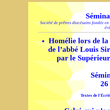
Sémina
Société de prêtres diocésains fondée en
év
Homélie lors de la
de l’abbé Louis Sir
par le Supérieu
Sémin
26
Textes de l'Écri