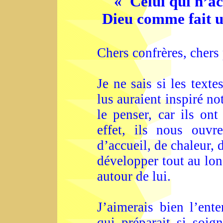
« Celui qui n’a
Dieu comme fait u
Chers confrères, chers 
Je ne sais si les texte
lus auraient inspiré no
le penser, car ils ont
effet, ils nous ouvr
d’accueil, de chaleur,
développer tout au long
autour de lui.
J’aimerais bien l’ent
qui préparait si soi