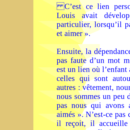
C’est ce lien perso
Louis avait dévelo
particulier, lorsqu’il 
et aimer ».
Ensuite, la dépendance
pas faute d’un mot me
est un lien où l’enfant
celles qui sont auto
autres : vêtement, nour
nous sommes un peu da
pas nous qui avons a
aimés ». N’est-ce pas c
il reçoit, il accueil