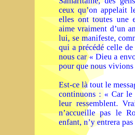
Samaritaine, des ge
ceux qu’on appelait l
elles ont toutes une 
aime vraiment d’un am
lui, se manifeste, comm
qui a précédé celle de
nous car « Dieu a env
pour que nous vivion
Est-ce là tout le mess
continuons : « Car l
leur ressemblent. Vra
n’accueille pas le 
enfant, n’y entrera pas