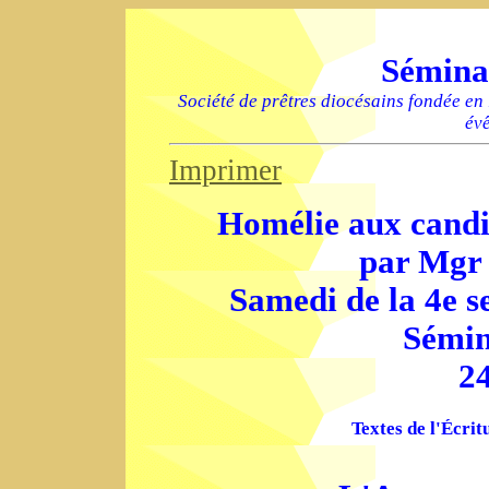
Sémina
Société de prêtres diocésains fondée en
év
Imprimer
Homélie aux candi
par Mgr
Samedi de la 4e 
Sémin
2
Textes de l'Écrit