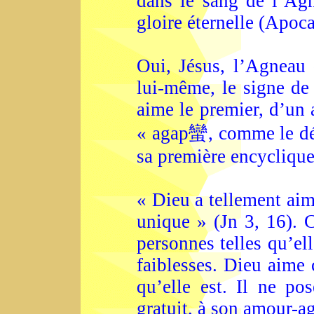
dans le sang de l’Agn
gloire éternelle (Apoca
Oui, Jésus, l’Agneau 
lui-même, le signe de
aime le premier, d’un
« agap蠻, comme le dé
sa première encyclique
« Dieu a tellement aim
unique » (Jn 3, 16). C
personnes telles qu’ell
faiblesses. Dieu aime 
qu’elle est. Il ne p
gratuit, à son amour-a