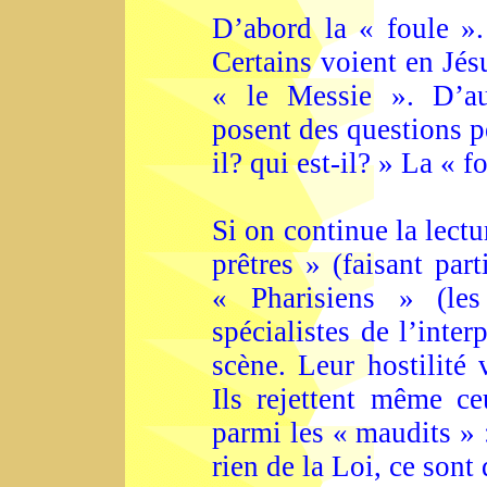
D’abord la « foule ».
Certains voient en Jés
« le Messie ». D’aut
posent des questions p
il? qui est-il? » La « f
Si on continue la lectu
prêtres » (faisant part
« Pharisiens » (les 
spécialistes de l’inter
scène. Leur hostilité 
Ils rejettent même c
parmi les « maudits » 
rien de la Loi, ce sont