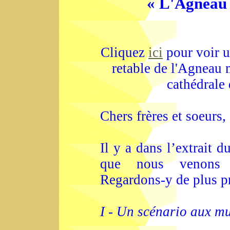
« L'Agneau 
Cliquez
ici
pour voir u
retable de l'Agneau 
cathédrale
Chers frères et soeurs,
Il y a dans l’extrait 
que nous venons d’
Regardons-y de plus pr
I - Un scénario aux mu