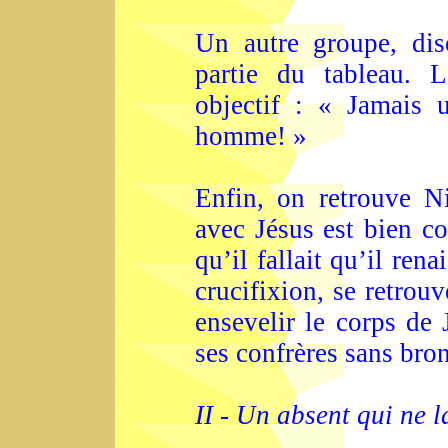
Un autre groupe, disc
partie du tableau. L
objectif : « Jamais
homme! »
Enfin, on retrouve N
avec Jésus est bien co
qu’il fallait qu’il rena
crucifixion, se retrou
ensevelir le corps de J
ses confrères sans bro
II - Un absent qui ne l