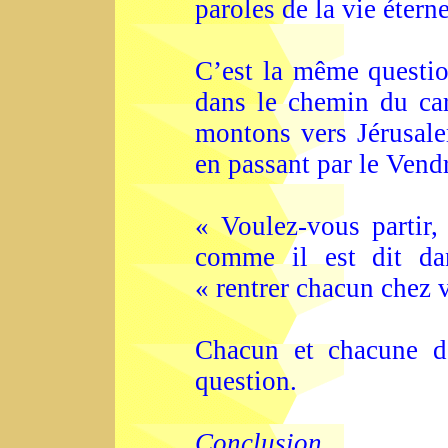
paroles de la vie éterne
C’est la même questi
dans le chemin du ca
montons vers Jérusal
en passant par le Vendr
« Voulez-vous partir,
comme il est dit dan
« rentrer chacun chez 
Chacun et chacune de
question.
Conclusion