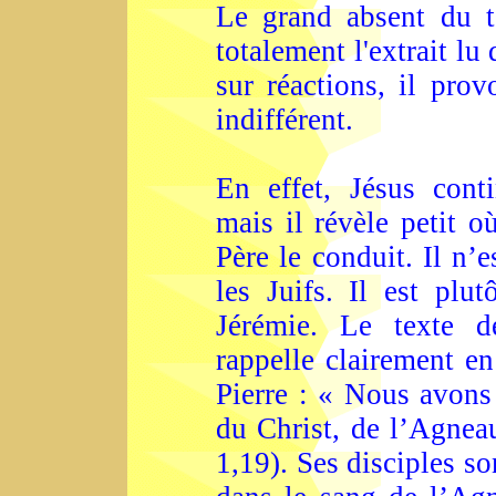
Le grand absent du te
totalement l'extrait lu 
sur réactions, il prov
indifférent.
En effet, Jésus cont
mais il révèle petit o
Père le conduit. Il n’
les Juifs. Il est plu
Jérémie. Le texte 
rappelle clairement en
Pierre : « Nous avons 
du Christ, de l’Agneau
1,19). Ses disciples so