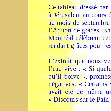
Ce tableau dressé par 
à Jérusalem au cours d
au mois de septembre e
l’Action de grâces. En
Montréal célèbrent cett
rendant grâces pour le
L’extrait que nous ve
l’eau vive : « Si quel
qu’il boive », promess
négatives. « Certains v
avait été de même un
« Discours sur le Pain 