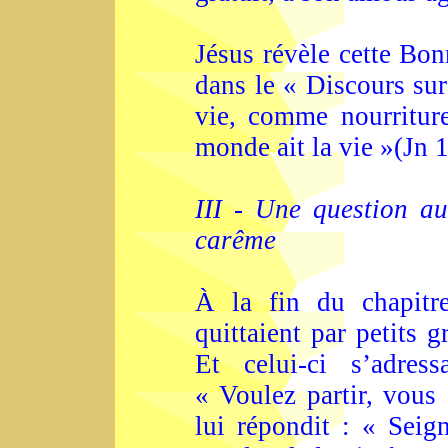
Jésus révèle cette Bon
dans le « Discours su
vie, comme nourritur
monde ait la vie »(Jn 10
III - Une question a
carême
À la fin du chapitr
quittaient par petits 
Et celui-ci s’adre
« Voulez partir, vous 
lui répondit : « Seig