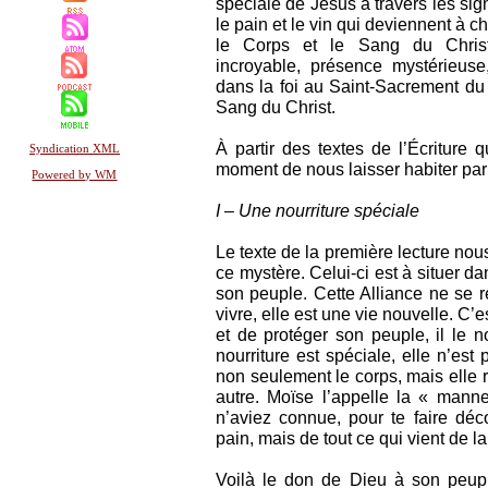
spéciale de Jésus à travers les si
le pain et le vin qui deviennent à
le Corps et le Sang du Chris
incroyable, présence mystérieuse
dans la foi au Saint-Sacrement du
Sang du Christ.
À partir des textes de l’Écriture
Syndication XML
moment de nous laisser habiter par
Powered by WM
I – Une nourriture spéciale
Le texte de la première lecture no
ce mystère. Celui-ci est à situer d
son peuple. Cette Alliance ne se 
vivre, elle est une vie nouvelle. C’
et de protéger son peuple, il le nou
nourriture est spéciale, elle n’est
non seulement le corps, mais elle 
autre. Moïse l’appelle la « manne
n’aviez connue, pour te faire dé
pain, mais de tout ce qui vient de 
Voilà le don de Dieu à son peuple,