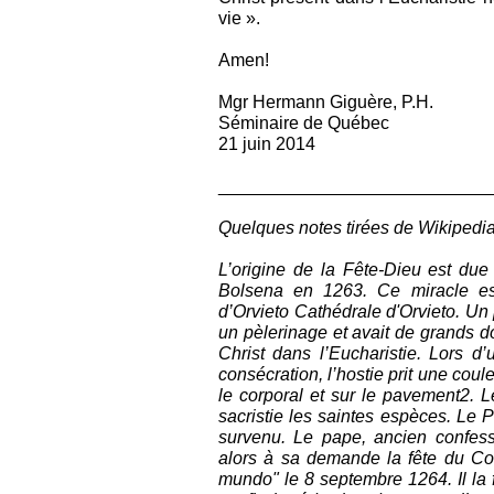
vie ».
Amen!
Mgr Hermann Giguère, P.H.
Séminaire de Québec
21 juin 2014
___________________________
Quelques notes tirées de Wikipedi
L’origine de la Fête-Dieu est due
Bolsena en 1263. Ce miracle est
d’Orvieto Cathédrale d'Orvieto. Un 
un pèlerinage et avait de grands d
Christ dans l’Eucharistie. Lors d
consécration, l’hostie prit une cou
le corporal et sur le pavement2. L
sacristie les saintes espèces. Le P
survenu. Le pape, ancien confess
alors à sa demande la fête du Co
mundo" le 8 septembre 1264. Il la f