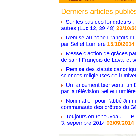
Soumettre article
Présentation
Derniers articles publié
Sur les pas des fondateurs : 
autres (Luc 12, 39-48)
23/10/2
Remise au pape François du 
par Sel et Lumière
15/10/2014
Messe d'action de grâces par
de saint François de Laval et s
Remise des statuts canonique
sciences religieuses de l'Unive
Un lancement bienvenu: un D
par la télévision Sel et Lumière
Nomination pour l'abbé Jimm
communauté des prêtres du S
Toujours en renouveau... - Bu
3, sepembre 2014
02/09/2014