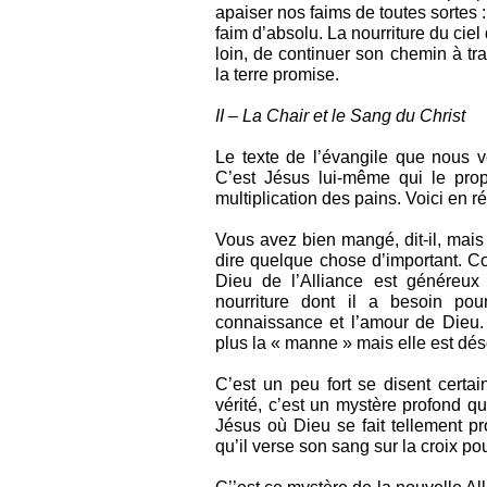
apaiser nos faims de toutes sortes :
faim d’absolu. La nourriture du ciel
loin, de continuer son chemin à tr
la terre promise.
II – La Chair et le Sang du Christ
Le texte de l’évangile que nous v
C’est Jésus lui-même qui le prop
multiplication des pains. Voici en 
Vous avez bien mangé, dit-il, mais
dire quelque chose d’important. C
Dieu de l’Alliance est généreux
nourriture dont il a besoin pou
connaissance et l’amour de Dieu. M
plus la « manne » mais elle est d
C’est un peu fort se disent certa
vérité, c’est un mystère profond q
Jésus où Dieu se fait tellement p
qu’il verse son sang sur la croix pou