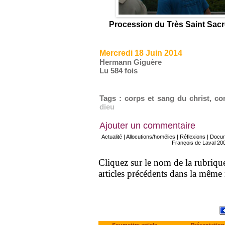
Procession du Très Saint Sac
Mercredi 18 Juin 2014
Hermann Giguère
Lu 584 fois
Tags
:
corps et sang du christ
,
co
dieu
Ajouter un commentaire
Actualité
|
Allocutions/homélies
|
Réflexions
|
Docu
François de Laval 20
Cliquez sur le nom de la rubrique 
articles précédents dans la même