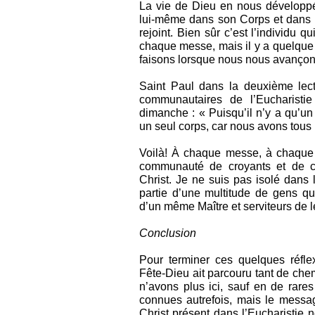
La vie de Dieu en nous développée 
lui-même dans son Corps et dans s
rejoint. Bien sûr c’est l’individu 
chaque messe, mais il y a quelqu
faisons lorsque nous nous avanço
Saint Paul dans la deuxième lec
communautaires de l’Eucharist
dimanche : « Puisqu’il n’y a qu’u
un seul corps, car nous avons tous 
Voilà! À chaque messe, à chaque 
communauté de croyants et de c
Christ. Je ne suis pas isolé dans
partie d’une multitude de gens qu
d’un même Maître et serviteurs de l
Conclusion
Pour terminer ces quelques réfl
Fête-Dieu ait parcouru tant de che
n’avons plus ici, sauf en de rar
connues autrefois, mais le messag
Christ présent dans l’Eucharistie