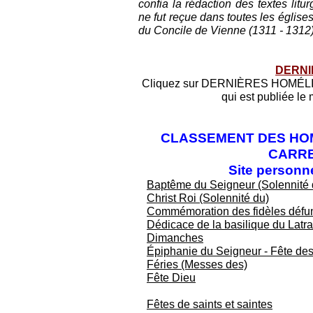
confia la rédaction des textes lit
ne fut reçue dans toutes les église
du Concile de Vienne (1311 - 1312) 
DERNI
Cliquez sur DERNIÈRES HOMÉLIES 
qui est publiée le
CLASSEMENT DES HOM
CARRE
Site personn
Baptême du Seigneur (Solennité 
Christ Roi (Solennité du)
Commémoration des fidèles défu
Dédicace de la basilique du Latr
Dimanches
Épiphanie du Seigneur - Fête des
Féries (Messes des)
Fête Dieu
Fêtes de saints et saintes