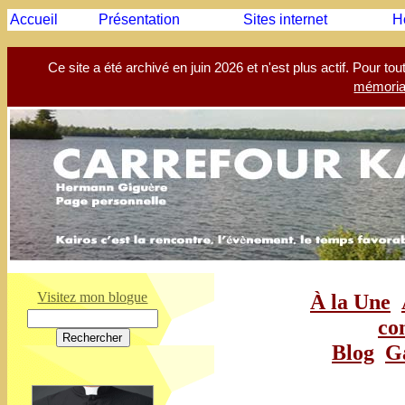
Accueil
Présentation
Sites internet
H
Ce site a été archivé en juin 2026 et n'est plus actif. Pour t
mémoria
Visitez mon blogue
À la Une
co
Blog
G