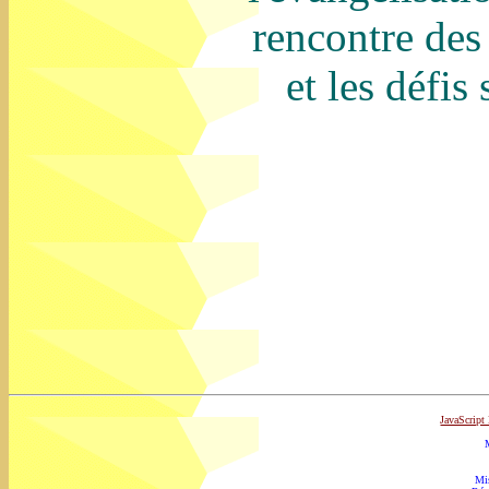
rencontre des 
et les défis
JavaScrip
Mi