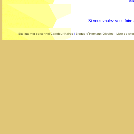
Réa
Si vous voulez vous faire
Site internet personnel Carrefour Kairos
|
Blogue d`Hermann Giguère
|
Liste de site