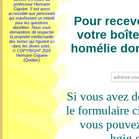
professeur Hermann
Giguère. Il est aussi
accessible aux personnes
Pour recev
qui manifestent un intérêt
pour les questions
abordées. Nous vous
votre boîte
demandons de respecter
la propriété intellectuelle
des textes qui figurent ici
homélie dom
dans les divers sites.
© COPYRIGHT 2015
Hermann Giguère
(Québec)
Si vous avez d
le formulaire c
vous pouvez
hgig.