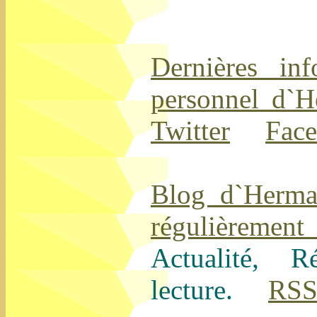
Dernières inf
personnel d`
Twitter
Fac
Blog d`Herma
régulièrement
Actualité, R
lecture.
RS