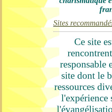
charismatique et
fra
Sites recommandé
Ce site e
rencontrent
responsable 
site dont le 
ressources diver
l'expérience s
l'évangélisat