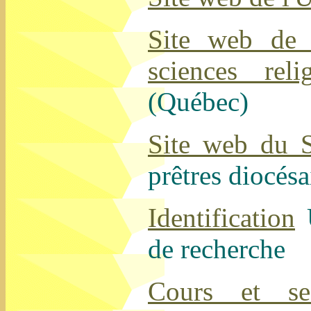
Site web de 
sciences rel
(Québec)
Site web du 
prêtres diocés
Identification
U
de recherche
Cours et ses