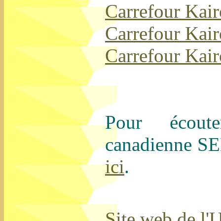
Carrefour Kai
Carrefour Kair
Carrefour Kai
Pour écoute
canadienne S
ici
.
Site web de l'