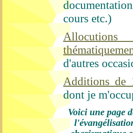
documentation
cours etc.)
Allocutio
thématiquemen
d'autres occas
Additions de
dont je m'occu
Voici une page d
l'évangélisatio