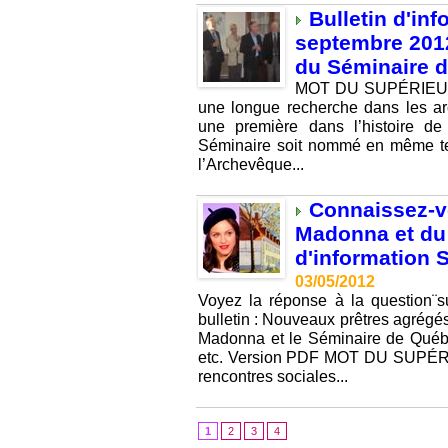
Bulletin d'inf
septembre 2012
du Séminaire 
MOT DU SUPÉRIEUR G
une longue recherche dans les ar
une première dans l’histoire de 
Séminaire soit nommé en même te
l’Archevêque...
Connaissez-vo
Madonna et du
d'information S
03/05/2012
Voyez la réponse à la question¨s
bulletin : Nouveaux prêtres agrégé
Madonna et le Séminaire de Québec
etc. Version PDF MOT DU SUPÉRI
rencontres sociales...
1
2
3
4