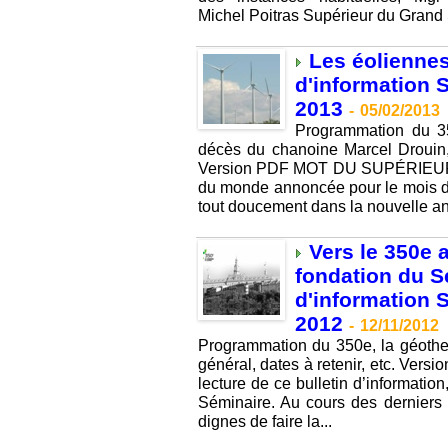
Michel Poitras Supérieur du Grand
Les éoliennes 
d'information S
2013
-
05/02/2013
Programmation du 35
décès du chanoine Marcel Drouin, 
Version PDF MOT DU SUPÉRIEUR 
du monde annoncée pour le mois 
tout doucement dans la nouvelle an
Vers le 350e 
fondation du S
d'information 
2012
-
12/11/2012
Programmation du 350e, la géothe
général, dates à retenir, etc. 
lecture de ce bulletin d’informati
Séminaire. Au cours des derniers 
dignes de faire la...