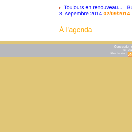
Toujours en renouveau... - Bu
3, sepembre 2014
02/09/2014
À l'agenda
Conception e
© Sém
Plan du site
|