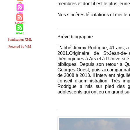
membres et dont il est le plus jeu
Nos sincères félicitations et meille
___________________________
Brève biographie
Syndication XML
Powered by WM
L'abbé Jimmy Rodrigue, 41 ans, a 
2001.Originaire de St-Jean-de
théologiques à Ars et à l'Universit
bibliques. Depuis son retour à Qu
Georges-Ouest, puis accompagnate
de 2008 à 2013. Il intervient régul
conseil d'administration. Très i
Rodrigue a mis sur pied des g
adolescents qui ont eu un grand su
.