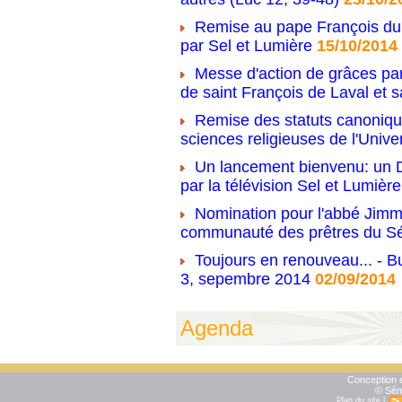
Remise au pape François du 
par Sel et Lumière
15/10/2014
Messe d'action de grâces par
de saint François de Laval et s
Remise des statuts canonique
sciences religieuses de l'Unive
Un lancement bienvenu: un D
par la télévision Sel et Lumière
Nomination pour l'abbé Jimm
communauté des prêtres du S
Toujours en renouveau... - Bu
3, sepembre 2014
02/09/2014
Agenda
Conception e
© Sém
Plan du site
|