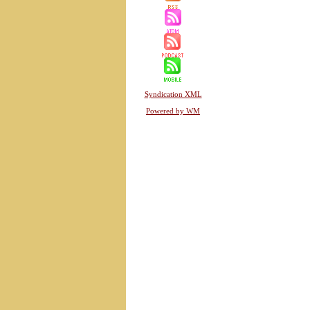
Syndication XML
Powered by WM