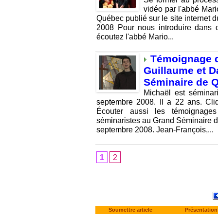
vidéo par l'abbé Mari
Québec publié sur le site internet 
2008 Pour nous introduire dans 
écoutez l'abbé Mario...
Témoignage d
Guillaume et D
Séminaire de 
Michaël est sémina
septembre 2008. Il a 22 ans. Cli
Écouter aussi les témoignages
séminaristes au Grand Séminaire d
septembre 2008. Jean-François,...
1
2
Soumettre article
Présentation