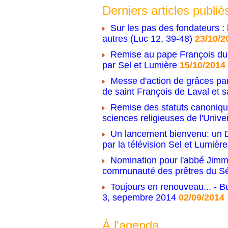
Derniers articles publié
Sur les pas des fondateurs : 
autres (Luc 12, 39-48)
23/10/2
Remise au pape François du 
par Sel et Lumière
15/10/2014
Messe d'action de grâces par
de saint François de Laval et s
Remise des statuts canonique
sciences religieuses de l'Unive
Un lancement bienvenu: un D
par la télévision Sel et Lumière
Nomination pour l'abbé Jimm
communauté des prêtres du S
Toujours en renouveau... - Bu
3, sepembre 2014
02/09/2014
À l'agenda