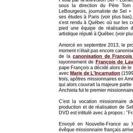
sous la direction du Père Tom 
LeBourgeois, journaliste de Sel 
ses études à Paris (voir plus bas
s'est rendu à Québec où sur les c
pied une équipe de réalisation d
artistique réputé à Québec (voir plu
Amorcé en septembre 2013, le pro
moment n'était pas encore canonisé
de la
canonisation de François 
rayonnement de
François de Lav
pape François a décidé alors de le
avec
Marie de L'Incarnation
(1599
trois, apôtres missionnaires en Am
qui alors couvrait la majeure parti
Anchieta fut le premier missionnair
C'est la vocation missionnaire 
production et de réalisation de Se
DVD est intitulé avec à propos : "F
Envoyé en Nouvelle-France au XV
évêque missionnaire français arriv