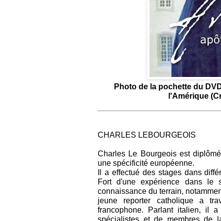
Photo de la pochette du DVD 
l'Amérique (Cr
CHARLES LEBOURGEOIS
Charles Le Bourgeois est diplômé
une spécificité européenne.
Il a effectué des stages dans différ
Fort d'une expérience dans le se
connaissance du terrain, notammen
jeune reporter catholique a tr
francophone. Parlant italien, il
spécialistes et de membres de la