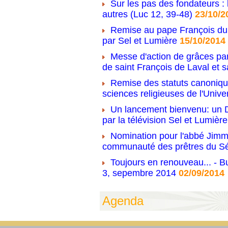
Sur les pas des fondateurs : 
autres (Luc 12, 39-48)
23/10/2
Remise au pape François du 
par Sel et Lumière
15/10/2014
Messe d'action de grâces par
de saint François de Laval et s
Remise des statuts canonique
sciences religieuses de l'Unive
Un lancement bienvenu: un D
par la télévision Sel et Lumière
Nomination pour l'abbé Jimm
communauté des prêtres du S
Toujours en renouveau... - Bu
3, sepembre 2014
02/09/2014
Agenda