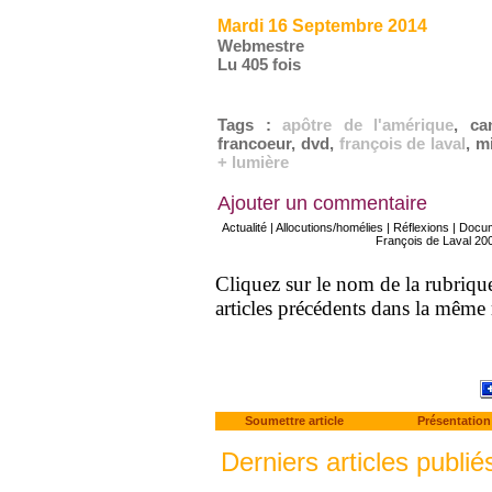
Mardi 16 Septembre 2014
Webmestre
Lu 405 fois
Tags
:
apôtre de l'amérique
,
ca
francoeur
,
dvd
,
françois de laval
,
m
+ lumière
Ajouter un commentaire
Actualité
|
Allocutions/homélies
|
Réflexions
|
Docu
François de Laval 20
Cliquez sur le nom de la rubrique 
articles précédents dans la même
Soumettre article
Présentation
Derniers articles publié