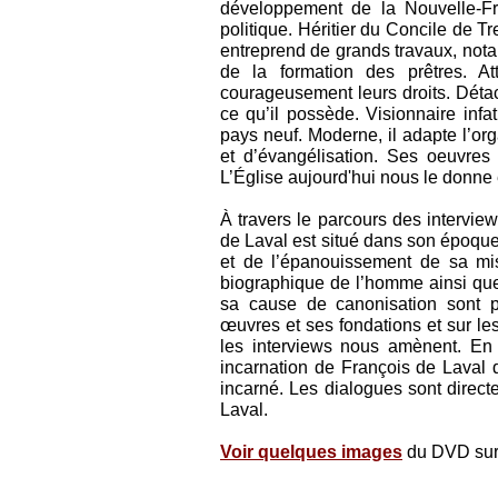
développement de la Nouvelle-Fr
politique. Héritier du Concile de T
entreprend de grands travaux, nota
de la formation des prêtres. A
courageusement leurs droits. Déta
ce qu’il possède. Visionnaire infa
pays neuf. Moderne, il adapte l’or
et d’évangélisation. Ses oeuvres
L’Église aujourd'hui nous le donne
À travers le parcours des intervie
de Laval est situé dans son époqu
et de l’épanouissement de sa mis
biographique de l’homme ainsi que
sa cause de canonisation sont p
œuvres et ses fondations et sur le
les interviews nous amènent. En 
incarnation de François de Laval d
incarné. Les dialogues sont direct
Laval.
Voir quelques images
du DVD sur 