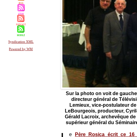
Syndication XML
Powered by WM
Sur la photo on voit de gauche
directeur général de Télévis
Lemieux, vice-postulateur de
LeBourgeois, producteur, Cyril-
Gérald Lacroix, archevêque de
supérieur général du Séminair
e
Père Rosica écrit ce 16