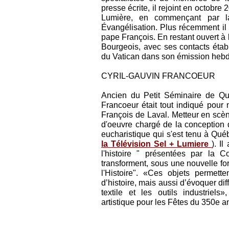
presse écrite, il rejoint en octobre
Lumière, en commençant par l
Évangélisation. Plus récemment il 
pape François. En restant ouvert à l
Bourgeois, avec ses contacts éta
du Vatican dans son émission heb
CYRIL-GAUVIN FRANCOEUR
Ancien du Petit Séminaire de Qu
Francoeur était tout indiqué pour
François de Laval. Metteur en scène,
d'oeuvre chargé de la conception
eucharistique qui s'est tenu à Qué
la Télévision Sel + Lumiere
). I
l'histoire " présentées par la 
transforment, sous une nouvelle for
l'Histoire". «Ces objets permett
d’histoire, mais aussi d’évoquer di
textile et les outils industriels»
artistique pour les Fêtes du 350e