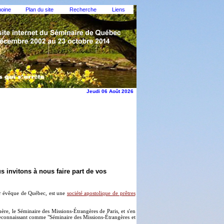
moine
Plan du site
Recherche
Liens
Jeudi 06 Août 2026
 invitons à nous faire part de vos
 évêque de Québec, est une
société apostolique de prêtres
e, le Séminaire des Missions-Étrangères de Paris, et s'en
 reconnaissant comme "Séminaire des Missions-Étrangères et