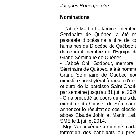
Jacques Roberge, ptre
Nominations
- L’abbé Martin Laflamme, membre
Séminaire de Québec, a été n
pastorale diocésaine à titre de 
humaines du Diocèse de Québec à t
demeurant membre de l'Équipe de
Grand Séminaire de Québec.
- L'abbé Onil Godbout, membre
Séminaire de Québec, a été nommé 
Grand Séminaire de Québec pour
ministère presbytéral à raison d'un
et curé de la paroisse Saint-Cha
par semaine jusqu'au 31 juillet 202
- On a procédé au cours du mois d
membres du Conseil du Séminair
annoncer le résultat de ces électi
abbés Claude Jobin et Martin La
SME le 1 juillet 2014.
- Mgr l’Archevêque a nommé mada
formation des candidats au pre