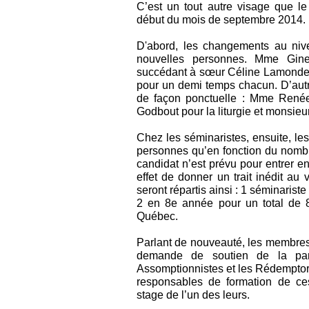
C’est un tout autre visage que 
début du mois de septembre 2014.
D'abord, les changements au nive
nouvelles personnes. Mme Gine
succédant à sœur Céline Lamonde e
pour un demi temps chacun. D’aut
de façon ponctuelle : Mme Renée 
Godbout pour la liturgie et monsie
Chez les séminaristes, ensuite, l
personnes qu’en fonction du nombre
candidat n’est prévu pour entrer e
effet de donner un trait inédit a
seront répartis ainsi : 1 séminaris
2 en 8e année pour un total de 8
Québec.
Parlant de nouveauté, les membre
demande de soutien de la par
Assomptionnistes et les Rédempto
responsables de formation de ce
stage de l’un des leurs.