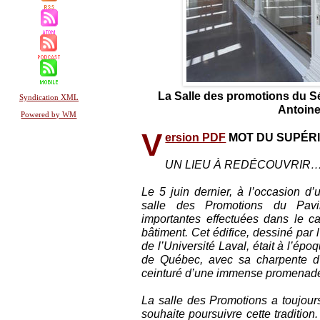
La Salle des promotions du S
Syndication XML
Antoine
Powered by WM
V
ersion PDF
MOT DU SUPÉR
UN LIEU À REDÉCOUVRIR
Le 5 juin dernier, à l’occasion d’
salle des Promotions du Pavil
importantes effectuées dans le c
bâtiment. Cet édifice, dessiné par 
de l’Université Laval, était à l’ép
de Québec, avec sa charpente d’a
ceinturé d’une immense promenad
La salle des Promotions a toujour
souhaite poursuivre cette tradition