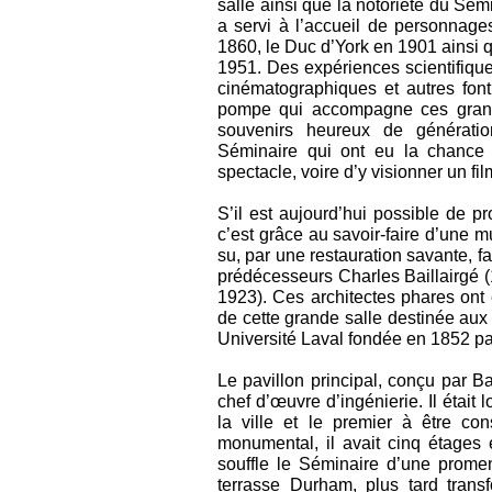
salle ainsi que la notoriété du Sémin
a servi à l’accueil de personnag
1860, le Duc d’York en 1901 ainsi q
1951. Des expériences scientifique
cinématographiques et autres font
pompe qui accompagne ces grands
souvenirs heureux de génération
Séminaire qui ont eu la chance d
spectacle, voire d’y visionner un fil
S’il est aujourd’hui possible de p
c’est grâce au savoir-faire d’une mu
su, par une restauration savante, f
prédécesseurs Charles Baillairgé
1923). Ces architectes phares ont
de cette grande salle destinée au
Université Laval fondée en 1852 p
Le pavillon principal, conçu par Bai
chef d’œuvre d’ingénierie. Il était 
la ville et le premier à être co
monumental, il avait cinq étages 
souffle le Séminaire d’une promen
terrasse Durham, plus tard trans