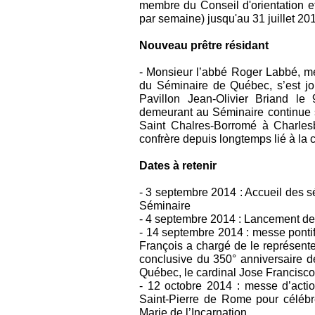
membre du Conseil d'orientation et
par semaine) jusqu'au 31 juillet 
Nouveau prêtre résidant
- Monsieur l’abbé Roger Labbé, m
du Séminaire de Québec, s’est j
Pavillon Jean-Olivier Briand l
demeurant au Séminaire continue 
Saint Chalres-Borromé à Charles
confrère depuis longtemps lié à l
Dates à retenir
- 3 septembre 2014 : Accueil des 
Séminaire
- 4 septembre 2014 : Lancement de
- 14 septembre 2014 : messe pontif
François a chargé de le représente
conclusive du 350° anniversaire d
Québec, le cardinal Jose Francisc
- 12 octobre 2014 : messe d’acti
Saint-Pierre de Rome pour célébr
Marie de l’Incarnation.