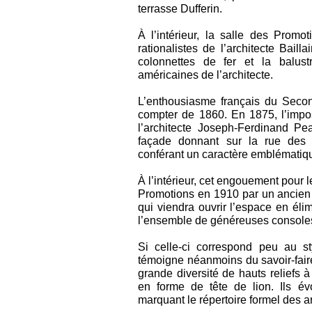
terrasse Dufferin.
À l’intérieur, la salle des Promo
rationalistes de l’architecte Baill
colonnettes de fer et la balust
américaines de l’architecte.
L’enthousiasme français du Secon
compter de 1860. En 1875, l’impos
l’architecte Joseph-Ferdinand Pe
façade donnant sur la rue des 
conférant un caractère emblématique
À l’intérieur, cet engouement pour l
Promotions en 1910 par un ancien
qui viendra ouvrir l’espace en éli
l’ensemble de généreuses consoles
Si celle-ci correspond peu au s
témoigne néanmoins du savoir-faire
grande diversité de hauts reliefs à
en forme de tête de lion. Ils év
marquant le répertoire formel des ar