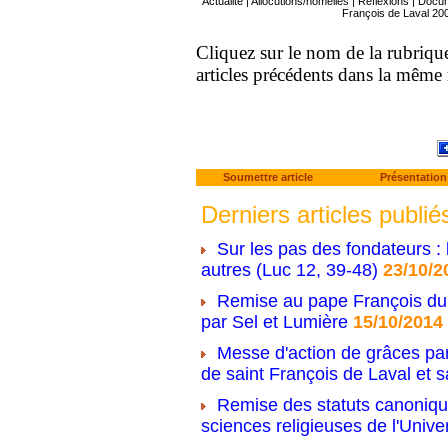
Actualité
|
Allocutions/homélies
|
Réflexions
|
Docu
François de Laval 20
Cliquez sur le nom de la rubrique 
articles précédents dans la même
Soumettre article
Présentation
Derniers articles publié
Sur les pas des fondateurs : 
autres (Luc 12, 39-48)
23/10/2
Remise au pape François du 
par Sel et Lumière
15/10/2014
Messe d'action de grâces par
de saint François de Laval et s
Remise des statuts canonique
sciences religieuses de l'Unive