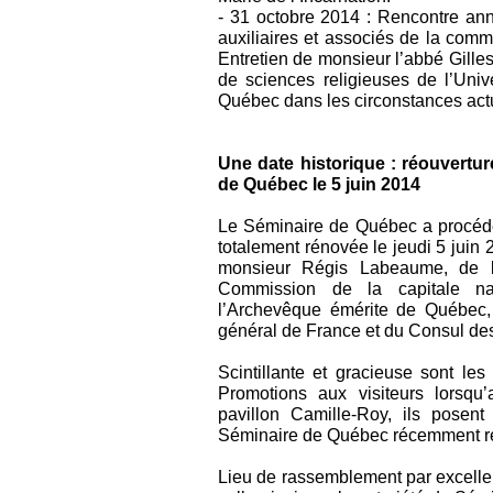
- 31 octobre 2014 : Rencontre an
auxiliaires et associés de la co
Entretien de monsieur l’abbé Gilles
de sciences religieuses de l’Uni
Québec dans les circonstances actu
Une date historique : réouvertu
de Québec le 5 juin 2014
Le Séminaire de Québec a procédé
totalement rénovée le jeudi 5 jui
monsieur Régis Labeaume, de la
Commission de la capitale na
l’Archevêque émérite de Québec,
général de France et du Consul d
Scintillante et gracieuse sont les 
Promotions aux visiteurs lorsqu’
pavillon Camille-Roy, ils posen
Séminaire de Québec récemment re
Lieu de rassemblement par excellen