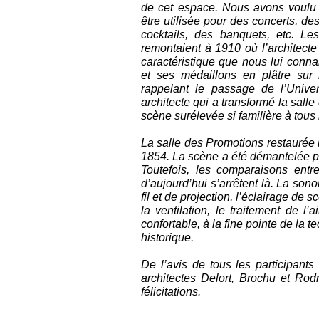
de cet espace. Nous avons voulu e
être utilisée pour des concerts, d
cocktails, des banquets, etc. Le
remontaient à 1910 où l’architect
caractéristique que nous lui conn
et ses médaillons en plâtre sur 
rappelant le passage de l’Unive
architecte qui a transformé la sall
scène surélevée si familière à tous
La salle des Promotions restaurée 
1854. La scène a été démantelée po
Toutefois, les comparaisons entr
d’aujourd’hui s’arrêtent là. La so
fil et de projection, l’éclairage de s
la ventilation, le traitement de l’
confortable, à la fine pointe de la 
historique.
De l’avis de tous les participants 
architectes Delort, Brochu et Rod
félicitations.