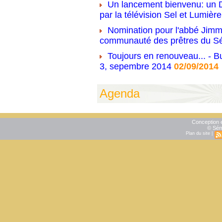
Un lancement bienvenu: un D
par la télévision Sel et Lumière
Nomination pour l'abbé Jimm
communauté des prêtres du S
Toujours en renouveau... - Bu
3, sepembre 2014
02/09/2014
Agenda
Conception e
© Sém
Plan du site
|