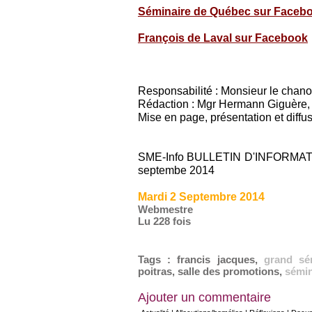
Séminaire de Québec sur Faceb
François de Laval sur Facebook
Responsabilité : Monsieur le chan
Rédaction : Mgr Hermann Giguère, 
Mise en page, présentation et diffus
SME-Info BULLETIN D'INFORMATIO
septembe 2014
Mardi 2 Septembre 2014
Webmestre
Lu 228 fois
Tags
:
francis jacques
,
grand sé
poitras
,
salle des promotions
,
sémin
Ajouter un commentaire