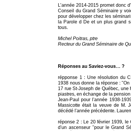
L’année 2014-2015 promet donc d’
Conseil du Grand Séminaire y voie
pour développer chez les séminari
la Parole d De et un plus grand s
tous.
Michel Poitras, ptre
Recteur du Grand Séminaire de Q
Réponses au Saviez-vous… ?
répponse 1 : Une résolution du 
1938 nous donne la réponse : "On
17 rue St-Joseph de Québec, une h
piastres, en échange de la pension 
Jean-Paul pour l'année 1938-1939."
Massicotte était la veuve de M. 
décédé l'année précédente. Laurent
réponse 2 : Le 20 février 1939, le
d'un ascenseur "pour le Grand Sé