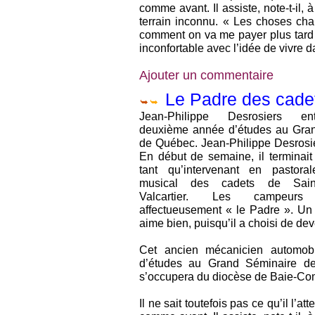
comme avant. Il assiste, note-t-il, 
terrain inconnu. « Les choses ch
comment on va me payer plus tard ».
inconfortable avec l’idée de vivre 
Ajouter un commentaire
Le Padre des cad
Jean-Philippe Desrosiers e
deuxième année d’études au Gra
de Québec. Jean-Philippe Desrosi
En début de semaine, il terminai
tant qu’intervenant en pastor
musical des cadets de Saint-
Valcartier. Les campeurs l
affectueusement « le Padre ». Un
aime bien, puisqu’il a choisi de dev
Cet ancien mécanicien automob
d’études au Grand Séminaire de
s’occupera du diocèse de Baie-Com
Il ne sait toutefois pas ce qu’il l’a