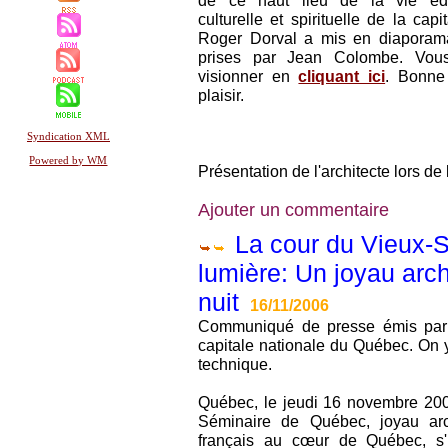
de ce haut lieu de la vie éduc
culturelle et spirituelle de la cap
Roger Dorval a mis en diaporam
prises par Jean Colombe. Vou
visionner en
cliquant ici
. Bonne 
plaisir.
Syndication XML
Powered by WM
Présentation de l'architecte lors de 
Ajouter un commentaire
La cour du Vieux-
lumière: Un joyau arch
nuit
16/11/2006
Communiqué de presse émis par
capitale nationale du Québec. On y 
technique.
Québec, le jeudi 16 novembre 200
Séminaire de Québec, joyau arc
français au cœur de Québec, s'i