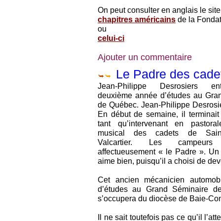
On peut consulter en anglais le sit
chapitres américains
de la Fondat
ou
celui-ci
Ajouter un commentaire
Le Padre des cad
Jean-Philippe Desrosiers e
deuxième année d’études au Gra
de Québec. Jean-Philippe Desrosi
En début de semaine, il terminai
tant qu’intervenant en pastor
musical des cadets de Saint-
Valcartier. Les campeurs l
affectueusement « le Padre ». Un
aime bien, puisqu’il a choisi de dev
Cet ancien mécanicien automob
d’études au Grand Séminaire de
s’occupera du diocèse de Baie-Com
Il ne sait toutefois pas ce qu’il l’a