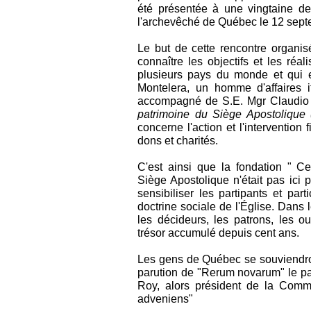
été présentée à une vingtaine de
l'archevêché de Québec le 12 sep
Le but de cette rencontre organisé
connaître les objectifs et les réal
plusieurs pays du monde et qui 
Montelera, un homme d'affaires i
accompagné de S.E. Mgr Claudio Ma
patrimoine du Siège Apostolique
concerne l'action et l'interventio
dons et charités.
C'est ainsi que la fondation " C
Siège Apostolique n'était pas ici p
sensibiliser les partipants et part
doctrine sociale de l'Église. Dans l
les décideurs, les patrons, les o
trésor accumulé depuis cent ans.
Les gens de Québec se souviendron
parution de "Rerum novarum" le pap
Roy, alors président de la Commi
adveniens"