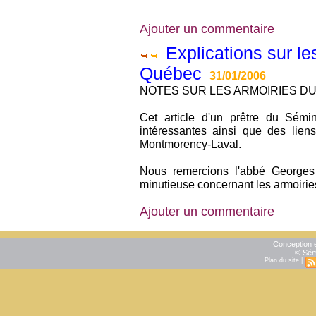
Ajouter un commentaire
Explications sur l
Québec
31/01/2006
NOTES SUR LES ARMOIRIES DU
Cet article d'un prêtre du Sémi
intéressantes ainsi que des liens
Montmorency-Laval.
Nous remercions l'abbé Georges
minutieuse concernant les armoiri
Ajouter un commentaire
Conception e
© Sém
Plan du site
|