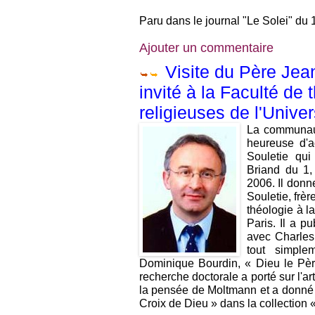
Paru dans le journal "Le Solei" du
Ajouter un commentaire
Visite du Père Jea
invité à la Faculté de
religieuses de l'Unive
La communau
heureuse d'a
Souletie qui
Briand du 1,
2006. Il donn
Souletie, frè
théologie à la
Paris. Il a pu
avec Charles
tout simple
Dominique Bourdin, « Dieu le Pèr
recherche doctorale a porté sur l'art
la pensée de Moltmann et a donné li
Croix de Dieu » dans la collection «