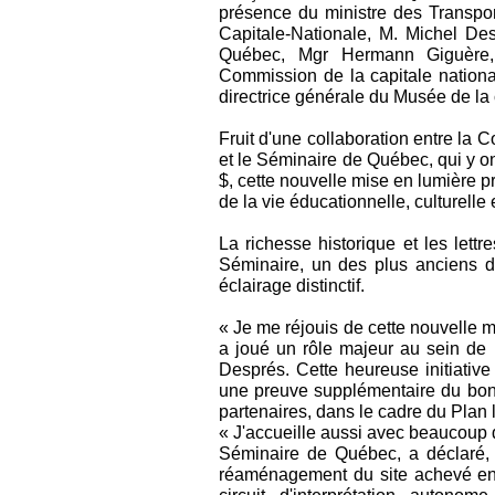
présence du ministre des Transpor
Capitale-Nationale, M. Michel De
Québec, Mgr Hermann Giguère, 
Commission de la capitale nation
directrice générale du Musée de la 
Fruit d'une collaboration entre la
et le Séminaire de Québec, qui y o
$, cette nouvelle mise en lumière pr
de la vie éducationnelle, culturelle 
La richesse historique et les lett
Séminaire, un des plus anciens d
éclairage distinctif.
« Je me réjouis de cette nouvelle m
a joué un rôle majeur au sein de 
Després. Cette heureuse initiative
une preuve supplémentaire du bon 
partenaires, dans le cadre du Plan l
« J'accueille aussi avec beaucoup d
Séminaire de Québec, a déclaré, 
réaménagement du site achevé en 