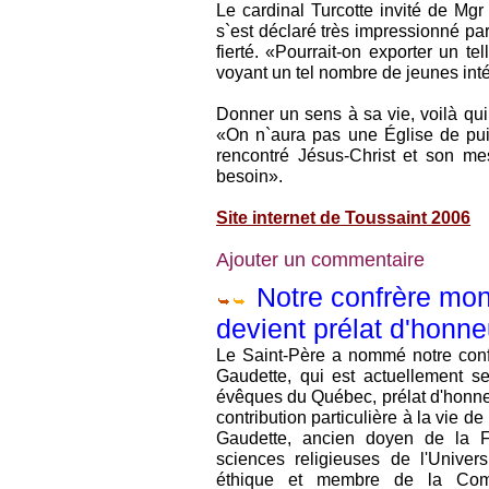
Le cardinal Turcotte invité de Mg
s`est déclaré très impressionné par
fierté. «Pourrait-on exporter un 
voyant un tel nombre de jeunes int
Donner un sens à sa vie, voilà qui
«On n`aura pas une Église de pui
rencontré Jésus-Christ et son m
besoin».
Site internet de Toussaint 2006
Ajouter un commentaire
Notre confrère mon
devient prélat d'honn
Le Saint-Père a nommé notre conf
Gaudette, qui est actuellement s
évêques du Québec, prélat d'honn
contribution particulière à la vie d
Gaudette, ancien doyen de la F
sciences religieuses de l'Univers
éthique et membre de la Comm