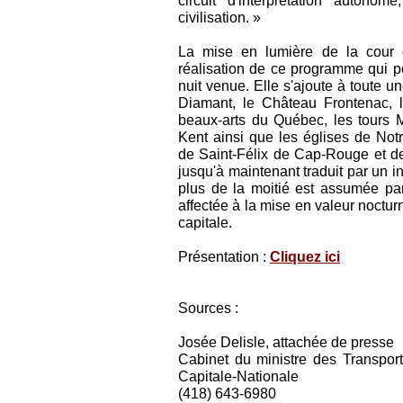
circuit d'interprétation auton
civilisation. »
La mise en lumière de la cour
réalisation de ce programme qui p
nuit venue. Elle s'ajoute à toute u
Diamant, le Château Frontenac, l
beaux-arts du Québec, les tours Ma
Kent ainsi que les églises de No
de Saint-Félix de Cap-Rouge et de
jusqu'à maintenant traduit par un i
plus de la moitié est assumée pa
affectée à la mise en valeur noctur
capitale.
Présentation :
Cliquez ici
Sources :
Josée Delisle, attachée de presse
Cabinet du ministre des Transport
Capitale-Nationale
(418) 643-6980