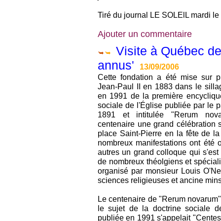
Tiré du journal LE SOLElL mardi l
Ajouter un commentaire
Visite à Québec de
annus'
13/09/2006
Cette fondation a été mise sur 
Jean-Paul II en 1883 dans le sill
en 1991 de la première encyclique
sociale de l'Église publiée par le 
1891 et intitulée "Rerum nov
centenaire une grand célébration s
place Saint-Pierre en la fête de l
nombreux manifestations ont été o
autres un grand colloque qui s'est 
de nombreux théolgiens et spéciali
organisé par monsieur Louis O'Nei
sciences religieuses et ancine mi
Le centenaire de "Rerum novarum" 
le sujet de la doctrine sociale d
publiée en 1991 s'appelait "Centes