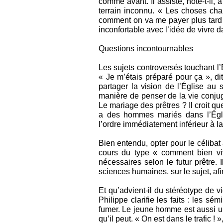
comme avant. Il assiste, note-t-il, 
terrain inconnu. « Les choses ch
comment on va me payer plus tard ».
inconfortable avec l’idée de vivre 
Questions incontournables
Les sujets controversés touchant l
« Je m’étais préparé pour ça », dit-
partager la vision de l’Église au
manière de penser de la vie conjuga
Le mariage des prêtres ? Il croit que
a des hommes mariés dans l’Égli
l’ordre immédiatement inférieur à l
Bien entendu, opter pour le célibat 
cours du type « comment bien viv
nécessaires selon le futur prêtre. 
sciences humaines, sur le sujet, afin
Et qu’advient-il du stéréotype de v
Philippe clarifie les faits : les sém
fumer. Le jeune homme est aussi un 
qu’il peut. « On est dans le trafic ! »,