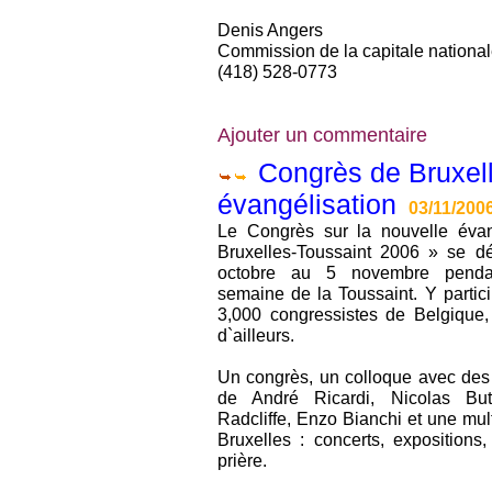
Denis Angers
Commission de la capitale nationa
(418) 528-0773
Ajouter un commentaire
Congrès de Bruxell
évangélisation
03/11/200
Le Congrès sur la nouvelle évan
Bruxelles-Toussaint 2006 » se d
octobre au 5 novembre penda
semaine de la Toussaint. Y partic
3,000 congressistes de Belgique,
d`ailleurs.
Un congrès, un colloque avec des
de André Ricardi, Nicolas Butt
Radcliffe, Enzo Bianchi et une mult
Bruxelles : concerts, exposition
prière.