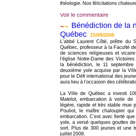
théologie. Nos félicitations chaleure
Voir le commentaire
Bénédiction de la n
Québec
15/09/2006
L'abbé Laurent Côté, prêtre du 
Québec, professeur à la Faculté de
de sciences religieuses et vicair
l'église Notre-Dame des Victoire
la bénédiction, le 11 septembre
deuxième yole acquise par la Vil
pour le Défi international des jeun
aura lieu à l'occasion des célébrat
La Ville de Québec a investi 100
Matelot, embarcation à voile de
légère, rapide et très stable mue 
Pouliot, le maître chaloupier qu
embarcation. C'est avec fierté qu
yole, a versé quelques gouttes de
sort. Plus de 300 jeunes et une 
juillet 2008.