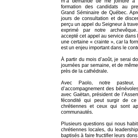
m’a demandé de me joindre à 
formation des candidats au pre
Grand Séminaire de Québec. Apr
jours de consultation et de discer
perçu un appel du Seigneur à trave
exprimé par notre archevêque
accepté cet appel au service dans l
une certaine « crainte », car la fo
est un enjeu important dans le cont
À partir du mois d’août, je serai d
journées par semaine, et de même
près de la cathédrale.
Avec Paolo, notre pasteur, 
d’accompagnement des bénévoles,
avec Gaëtan, président de l’Assem
fécondité qui peut surgir de ce
chrétiennes et ceux qui sont a
communautés.
Plusieurs questions qui nous habi
chrétiennes locales, du leadershi
baptisés à faire fructifier leurs do