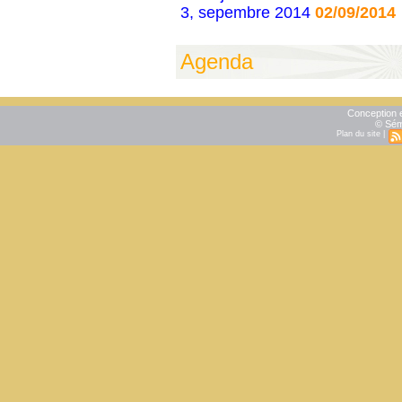
3, sepembre 2014
02/09/2014
Agenda
Conception e
© Sém
Plan du site
|