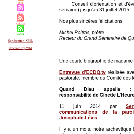
Conseil d'orientation et d'é
semaine) jusqu'au 31 juillet 2015.
Nos plus sincères félicitations!
Michel Poitras, prêtre
Recteur du Grand Séminaire de Q
Syndication XML
Powered by WM
___________________________
Une courte biographie de madame G
Entrevue d'ECDQ.tv
réalisée av
pastorale, membre du Comité des fê
Quand Dieu appelle : 
responsabilité de Ginette L’Heur
11 juin 2014 par
Se
communications de la paroi
Joseph-de-Lévis
Il y a un mois, notre archevêque 