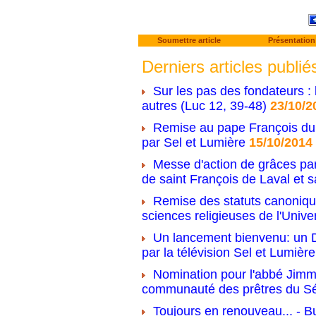
Soumettre article
Présentation
Derniers articles publié
Sur les pas des fondateurs : 
autres (Luc 12, 39-48)
23/10/2
Remise au pape François du 
par Sel et Lumière
15/10/2014
Messe d'action de grâces par
de saint François de Laval et s
Remise des statuts canonique
sciences religieuses de l'Unive
Un lancement bienvenu: un D
par la télévision Sel et Lumière
Nomination pour l'abbé Jimm
communauté des prêtres du S
Toujours en renouveau... - Bu