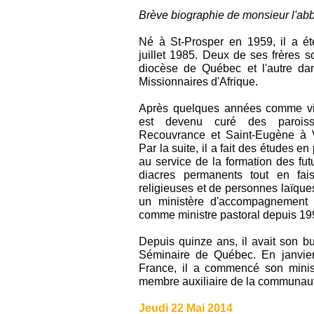
Brève biographie de monsieur l'ab
Né à St-Prosper en 1959, il a ét
juillet 1985. Deux de ses frères so
diocèse de Québec et l'autre d
Missionnaires d'Afrique.
Après quelques années comme vic
est devenu curé des paroisse
Recouvrance et Saint-Eugène à V
Par la suite, il a fait des études en
au service de la formation des futu
diacres permanents tout en fai
religieuses et de personnes laïque
un ministère d'accompagnement t
comme ministre pastoral depuis 19
Depuis quinze ans, il avait son b
Séminaire de Québec. En janvier
France, il a commencé son minis
membre auxiliaire de la communaut
Jeudi 22 Mai 2014