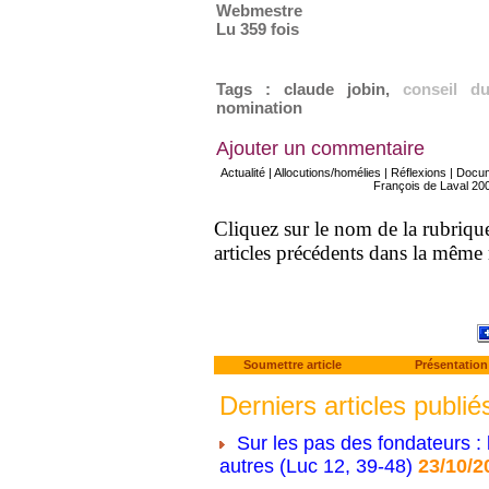
Webmestre
Lu 359 fois
Tags
:
claude jobin
,
conseil d
nomination
Ajouter un commentaire
Actualité
|
Allocutions/homélies
|
Réflexions
|
Docu
François de Laval 20
Cliquez sur le nom de la rubrique 
articles précédents dans la même
Soumettre article
Présentation
Derniers articles publié
Sur les pas des fondateurs : 
autres (Luc 12, 39-48)
23/10/2