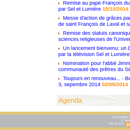
Remise au pape François du 
par Sel et Lumière
15/10/2014
Messe d'action de grâces par
de saint François de Laval et s
Remise des statuts canonique
sciences religieuses de l'Unive
Un lancement bienvenu: un D
par la télévision Sel et Lumière
Nomination pour l'abbé Jimm
communauté des prêtres du S
Toujours en renouveau... - Bu
3, sepembre 2014
02/09/2014
Agenda
Conception e
© Sém
Plan du site
|