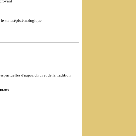
 croyant
t le statutépistémologique
spirituelles d'aujourd'hui et de la tradition
entaux