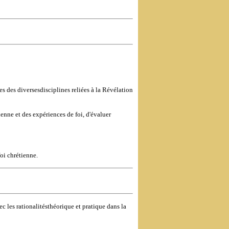
es des diversesdisciplines reliées à la Révélation
ienne et des expériences de foi, d'évaluer
foi chrétienne.
ec les rationalitésthéorique et pratique dans la