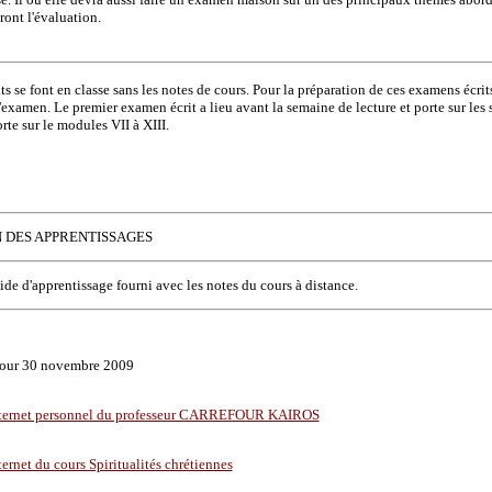
ont l'évaluation.
s se font en classe sans les notes de cours. Pour la préparation de ces examens écrits d
'examen. Le premier examen écrit a lieu avant la semaine de lecture et porte sur les 
orte sur le modules VII à XIII.
N DES APPRENTISSAGES
ide d'apprentissage fourni avec les notes du cours à distance.
 jour 30 novembre 2009
internet personnel du professeur CARREFOUR KAIROS
ternet du cours Spiritualités chrétiennes