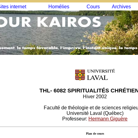
ites internet
Homélies
Cours
Archives
THL- 6082 SPIRITUALITÉS CHRÉTIE
Hiver 2002
Faculté de théologie et de sciences religie
Université Laval (Québec)
Professeur:
Hermann Giguère
Plan de cours