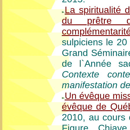
La spiritualité 
du prêtre d
complémentarit
sulpiciens le 2
Grand Séminair
de l`Année sac
Contexte cont
manifestation de 
Un évêque missi
évêque de Qué
2010, au cours 
Figure Chiave