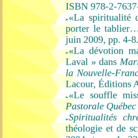
ISBN 978-2-7637
«La spiritualité
porter le tablie
juin 2009, pp. 4-8
«La dévotion ma
Laval » dans
Mari
la Nouvelle-Fran
Lacour, Éditions 
«Le souffle mis
Pastorale Québec
Spiritualités chr
théologie et de sc