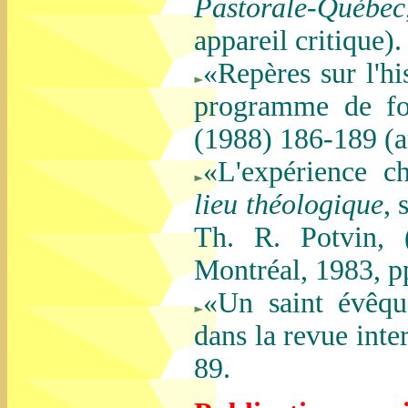
Pastorale-Québec
appareil critique).
«Repères sur l'hi
programme de fo
(1988) 186-189 (ar
«L'expérience c
lieu théologique
, 
Th. R. Potvin, (
Montréal, 1983, p
«Un saint évêqu
dans la revue inte
89.