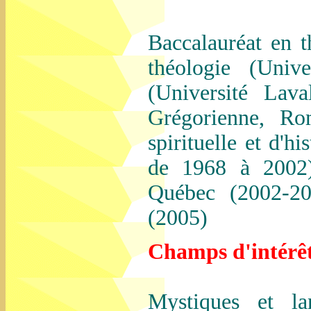
Baccalauréat en t
théologie (Univ
(Université Lava
Grégorienne, Rom
spirituelle et d'hi
de 1968 à 2002)
Québec (2002-20
(2005)
Champs d'intérêt
Mystiques et la