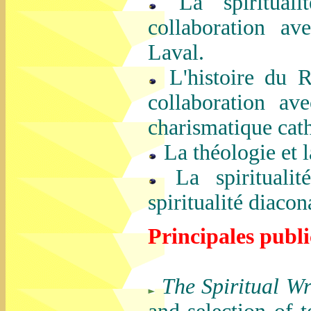
La spirituali
collaboration av
Laval.
L'histoire du 
collaboration a
charismatique cat
La théologie et la
La spiritualité
spiritualité diacon
Principales publi
The Spiritual Wr