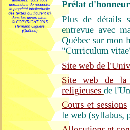
abordées. Nous vous
Prélat d'honneur
demandons de respecter
la propriété intellectuelle
des textes qui figurent ici
Plus de détails 
dans les divers sites.
© COPYRIGHT 2015
Hermann Giguère
entrevue avec m
(Québec)
Québec sur mon hi
"Curriculum vitae
Site web de l'Uni
Site web de la 
religieuses
de l'U
Cours et sessions
le web (syllabus, p
Allocutions et co