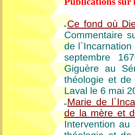
Publications sur 
Ce fond où Dieu
Commentaire sur
de l`Incarnatio
septembre 167
Giguère au Sé
théologie et de 
Laval le 6 mai 2
Marie de l`Inca
de la mère et d
Intervention au