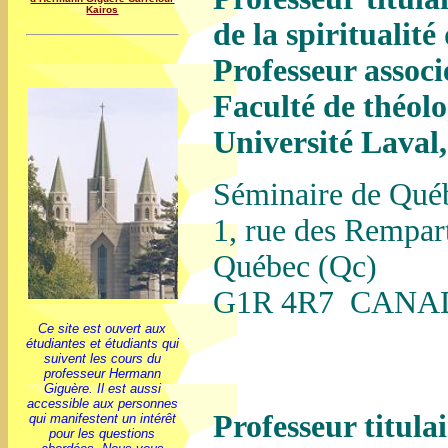
Kairos
de la spiritualit
Professeur associ
Faculté de théolog
Université Laval
Séminaire de Qué
1, rue des Rempar
Québec (Qc)
G1R 4R7 CANA
Ce site est ouvert aux
étudiantes et étudiants qui
suivent les cours du
professeur Hermann
Giguère. Il est aussi
accessible aux personnes
Professeur titulai
qui manifestent un intérêt
pour les questions