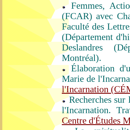
Femmes, Action 
(FCAR) avec Chan
Faculté des Lettr
(Département d'hi
Deslandres (Dép
Montréal).
Élaboration d'u
Marie de l'Incarna
l'Incarnation (CÉ
Recherches sur l
l'Incarnation. T
Centre d'Études M