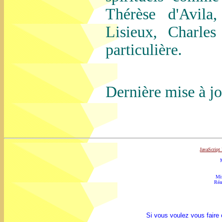
Thérèse d'Avila
Lisieux, Charles
particulière.
Dernière mise à j
JavaScrip
Mi
Réa
Si vous voulez vous faire