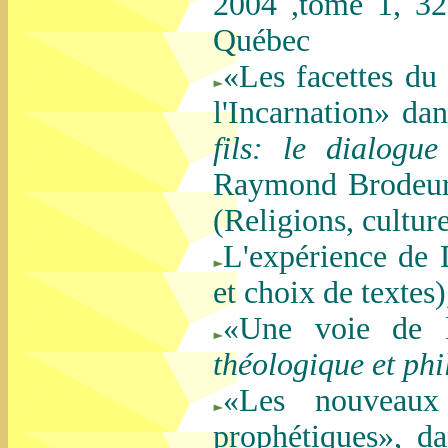
2004 ,tome 1, 32
Québec
«Les facettes du
l'Incarnation» da
fils: le dialogu
Raymond Brodeur,
(Religions, culture
L'expérience de 
et choix de textes)
«Une voie de l
théologique et ph
«Les nouveaux 
prophétiques», d