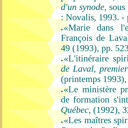
d'un synode
, sous
: Novalis, 1993. -
«Marie dans l'e
François de Lav
49 (1993), pp. 52
«L'itinéraire sp
de Laval, premie
(printemps 1993),
«Le ministère pr
de formation s'in
Québec
, (1992), 3
«Les maîtres spir