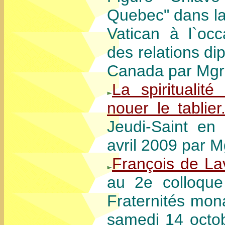
Quebec" dans la
Vatican à l`oc
des relations di
Canada par Mgr 
La spiritualit
nouer le tablier.
Jeudi-Saint en
avril 2009 par 
François de Lav
au 2e colloque
Fraternités mon
samedi 14 octo