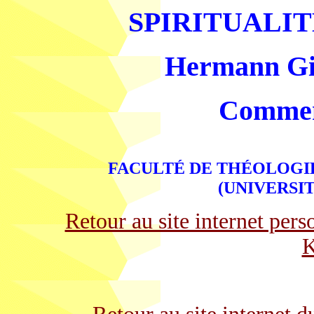
SPIRITUALI
Hermann Gig
Comment
FACULTÉ DE THÉOLOGIE
(UNIVERSI
Retour au site internet p