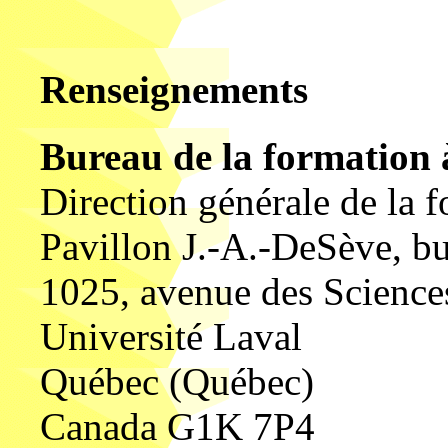
Renseignements
Bureau de la formation 
Direction générale de la 
Pavillon J.-A.-DeSève, b
1025, avenue des Scienc
Université Laval
Québec (Québec)
Canada G1K 7P4