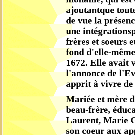
ajoutantque toute
de vue la présenc
une intégrationsp
frères et soeurs
fond d'elle-même
1672. Elle avait 
l'annonce de l'E
apprit à vivre de
Mariée et mère d
beau-frère, éduca
Laurent, Marie G
son coeur aux app