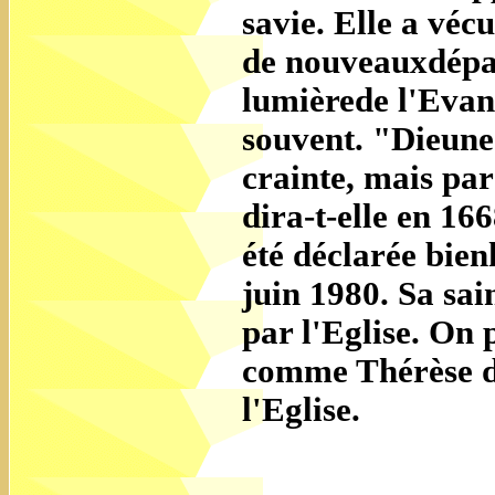
savie. Elle a véc
de nouveauxdépart
lumièrede l'Evang
souvent. "Dieune
crainte, mais par
dira-t-elle en 16
été déclarée bien
juin 1980. Sa sain
par l'Eglise. On 
comme Thérèse d'
l'Eglise.