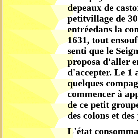
depeaux de casto
petitvillage de 3
entréedans la con
1631, tout ensouff
senti que le Seig
proposa d'aller e
d'accepter. Le 1
quelques compagne
commencer à appr
de ce petit group
des colons et des
L'état consommat