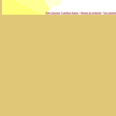
Page d'accueil
|
Carrefour Kairos
|
Moteur de recherche
|
Site intern