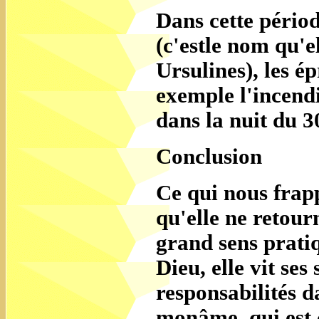
Dans cette périod
(c'estle nom qu'el
Ursulines), les 
exemple l'incend
dans la nuit du 
Conclusion
Ce qui nous frap
qu'elle ne retour
grand sens prati
Dieu, elle vit ses
responsabilités d
monâme, qui est 