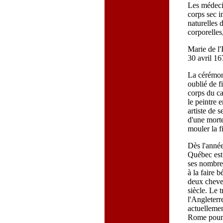
Les médeci
corps sec i
naturelles 
corporelles
Marie de l'
30 avril 16
La cérémon
oublié de f
corps du ca
le peintre 
artiste de s
d'une morte
mouler la f
Dès l'année
Québec est
ses nombreu
à la faire b
deux cheve
siècle. Le 
l'Angleterr
actuellemen
Rome pour 