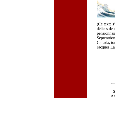
(Ce texte s
délices de 
pensionnai
Septentrion
Canada, tom
Jacques La
S
à 