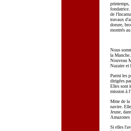
printemps, 
fondatrice
de l'Incarna
travaux d'a
dorure, bro
montrés au
Nous somme
la Manche. 
Nouveau Mo
Nazaire et 
Parmi les p
dirigées par
Elles sont l
mission à l'
Mme de la Pe
navire. Ell
Jeune, dans
Amazones 
Si elles l'a