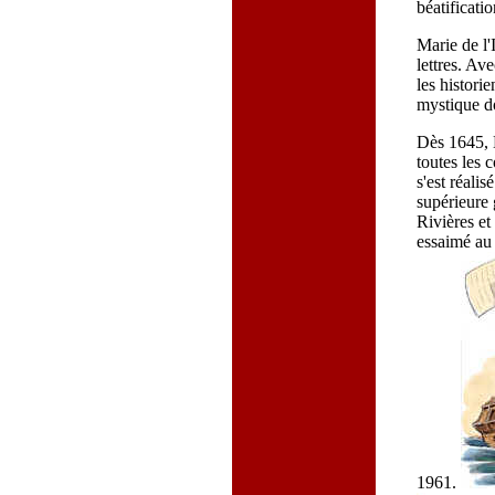
béatificatio
Marie de l'
lettres. Ave
les historie
mystique don
Dès 1645, M
toutes les 
s'est réali
supérieure 
Rivières et
essaimé au
1961.