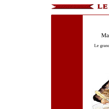
Mar
Le gran