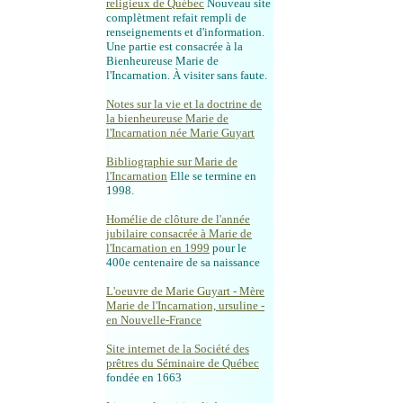
religieux de Québec
Nouveau site
complètment refait rempli de
renseignements et d'information.
Une partie est consacrée à la
Bienheureuse Marie de
l'Incarnation. À visiter sans faute.
Notes sur la vie et la doctrine de
la bienheureuse Marie de
l'Incarnation née Marie Guyart
Bibliographie sur Marie de
l'Incarnation
Elle se termine en
1998.
Homélie de clôture de l'année
jubilaire consacrée à Marie de
l'Incarnation en 1999
pour le
400e centenaire de sa naissance
L'oeuvre de Marie Guyart - Mère
Marie de l'Incarnation, ursuline -
en Nouvelle-France
Site internet de la Société des
prêtres du Séminaire de Québec
fondée en 1663