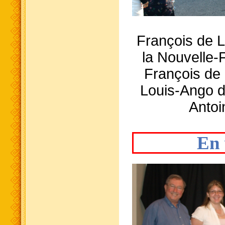
François de L
la Nouvelle
François de 
Louis-Ango d
Antoi
En 