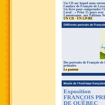
Un CD sur lequel nous retro
l'audace de François de Laval
Un livre pour comprendre l'it
Laval : « Priez 15 jours avec
Lamontagne, aux Éditions No
UN CD - UN LIVRE
Différents portraits de Françoi
Des portraits de François de 
primaire.
Le pasteur
Musée de l'Amérique française
Exposition
FRANÇOIS PR
DE QUÉBEC