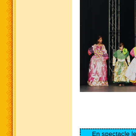
En spectacle l