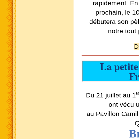
rapidement. En 
prochain, le 1
débutera son pèl
notre tout
D
La petite
Fr
Du 21 juillet au 1
ont vécu 
au Pavillon Cami
Q
B