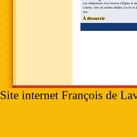
Les réalisations d’un homme d’Église et de
colonie. Une vie entière dédiée à la foi et 
ans.
À découvrir
Site internet François de La