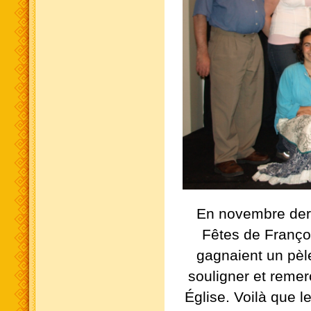
En novembre dern
Fêtes de Franço
gagnaient un pèl
souligner et reme
Église. Voilà que l