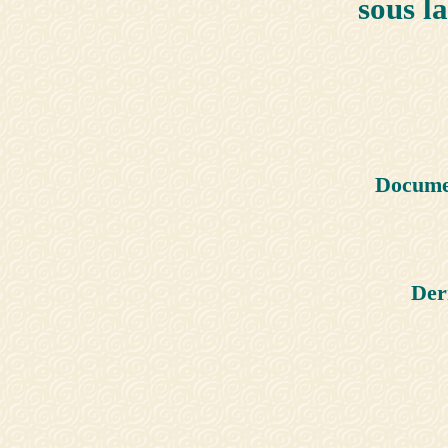
sous l
Documen
Der