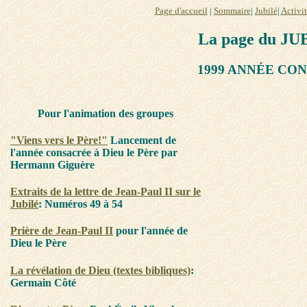
Page d'accueil
|
Sommaire
|
Jubilé
|
Activit
La page du JUB
1999 ANNÉE CO
Pour l'animation des groupes
"Viens vers le Père!"
Lancement de
l'année consacrée à Dieu le Père par
Hermann Giguère
Extraits de la lettre de Jean-Paul II sur le
Jubilé
: Numéros 49 à 54
Prière de Jean-Paul II
pour l'année de
Dieu le Père
La révélation de Dieu (textes bibliques)
:
Germain Côté