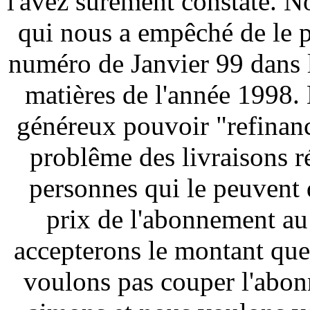
l'avez sûrement constaté. 
qui nous a empêché de le 
numéro de Janvier 99 dans l
matières de l'année 1998.
généreux pouvoir "refinance
problême des livraisons r
personnes qui le peuvent
prix de l'abonnement au
accepterons le montant que
voulons pas couper l'abo