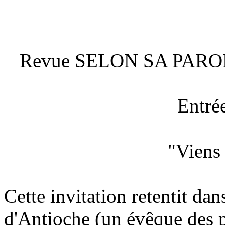
Revue SELON SA PAROLE 
Entré
"Viens 
Cette invitation retentit dan
d'Antioche (un évêque des p