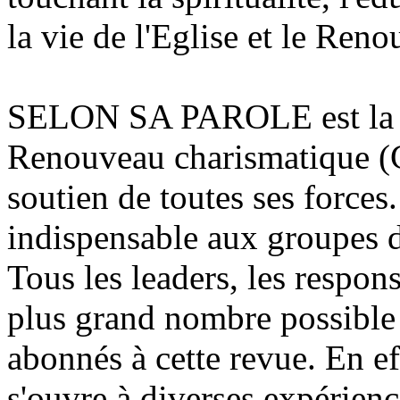
la vie de l'Eglise et le Ren
SELON SA PAROLE est la r
Renouveau charismatique (C
soutien de toutes ses forces
indispensable aux groupes 
Tous les leaders, les respon
plus grand nombre possible 
abonnés à cette revue. En eff
s'ouvre à diverses expérienc