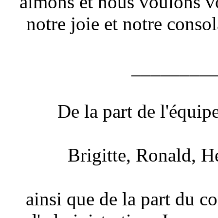
aimons et nous voulons v
notre joie et notre conso
________
De la part de l'équip
Brigitte, Ronald, 
ainsi que de la part du c