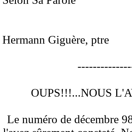
Hermann Giguère, ptre
--------------
OUPS!!!...NOUS L
Le numéro de décembre 98