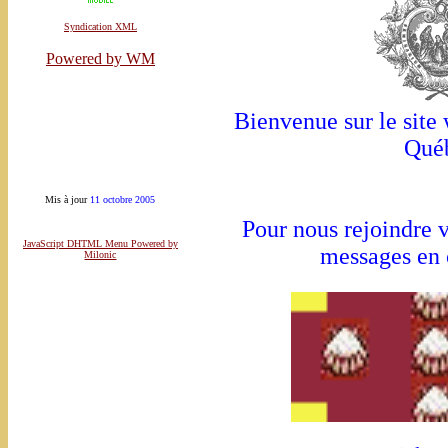
Syndication XML
Powered by WM
Bienvenue sur le site
Qué
Mis à jour
11 octobre 2005
Pour nous rejoindre 
JavaScript DHTML Menu Powered by
messages en 
Milonic