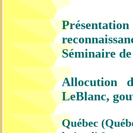
Présentatio
reconnais
Séminaire d
Allocution
LeBlanc, gou
Québec (Québ