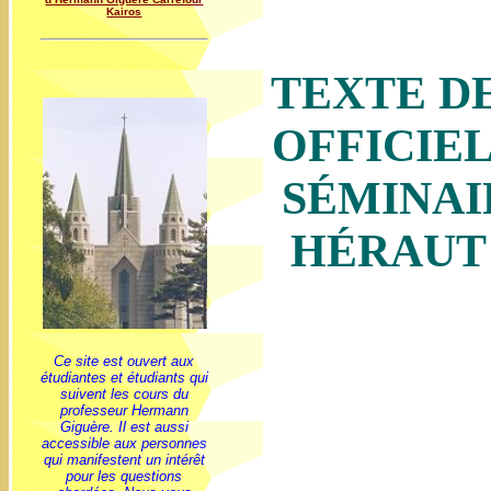
Kairos
TEXTE D
OFFICIE
SÉMINAI
HÉRAUT
Ce site est ouvert aux
étudiantes et étudiants qui
suivent les cours du
professeur Hermann
Giguère. Il est aussi
accessible aux personnes
qui manifestent un intérêt
pour les questions