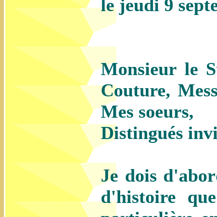
le jeudi 9 sep
Monsieur le S
Couture, Mess
Mes soeurs,
Distingués inv
Je dois d'abo
d'histoire qu