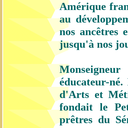
Amérique franç
au développeme
nos ancêtres e
jusqu'à nos jo
Monseigneur
éducateur-né. 
d'Arts et Mét
fondait le P
prêtres du Sé