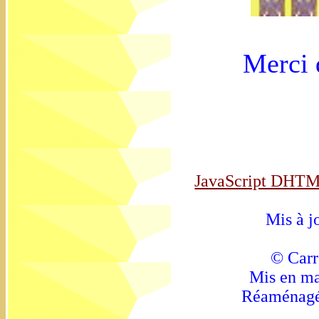
Merci d
JavaScript DHTM
Mis à j
© Carr
Mis en ma
Réaménagé