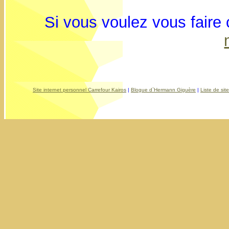
Si vous voulez vous faire
Site internet personnel Carrefour Kairos
|
Blogue d`Hermann Giguère
|
Liste de sit