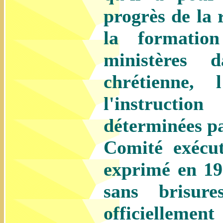
progrès de la 
la formatio
ministères d
chrétienne, 
l'instructi
déterminées par
Comité exécu
exprimé en 19
sans brisur
officielleme