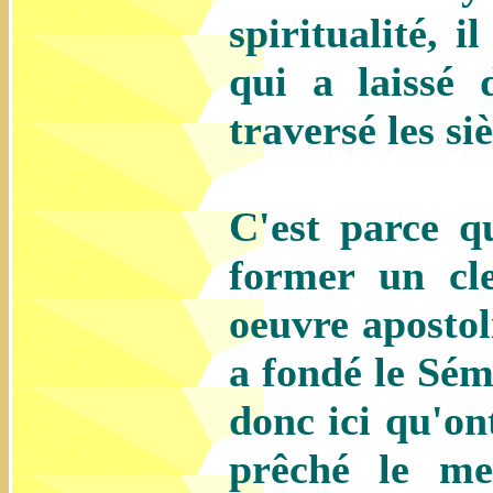
spiritualité, 
qui a laissé 
traversé les siè
C'est parce q
former un cle
oeuvre aposto
a fondé le Sém
donc ici qu'on
prêché le me