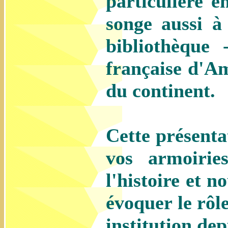
particulière e
songe aussi à
bibliothèque 
française d'Am
du continent.
Cette présenta
vos armoirie
l'histoire et 
évoquer le rôl
institution dep