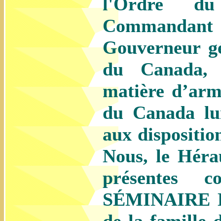
l'Ordre du
Commandant de
Gouverneur g
du Canada, d
matière d’arm
du Canada lu
aux dispositio
Nous, le Héra
présentes c
SÉMINAIRE D