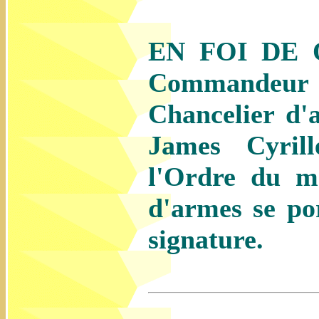
EN FOI DE Q
Commandeur d
Chancelier d'
James Cyril
l'Ordre du mé
d'armes se po
signature.