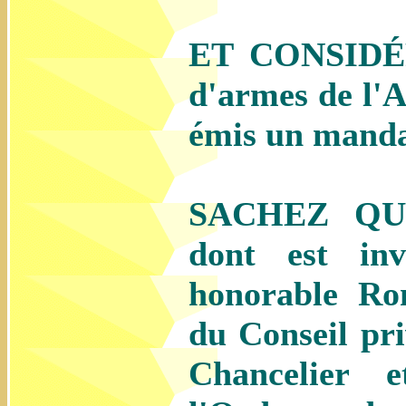
ET CONSIDÉR
d'armes de l'
émis un mandat
SACHEZ QUE 
dont est inv
honorable Ro
du Conseil pr
Chancelier 