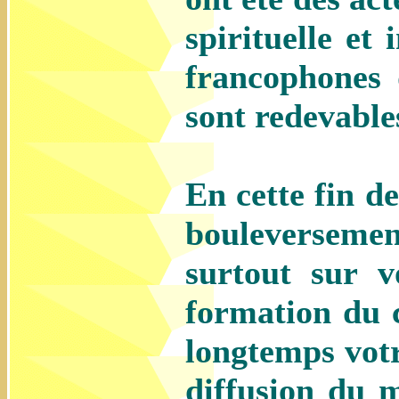
spirituelle et 
francophones
sont redevable
En cette fin d
bouleversem
surtout sur v
formation du 
longtemps votr
diffusion du 