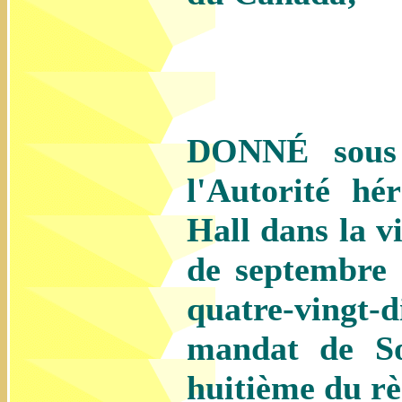
DONNÉ sous 
l'Autorité h
Hall dans la v
de septembre 
quatre-vingt-
mandat de So
huitième du rè