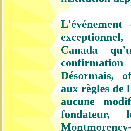
L'événement 
exceptionnel,
Canada qu'u
confirmati
Désormais, o
aux règles de 
aucune modif
fondateur, 
Montmorency