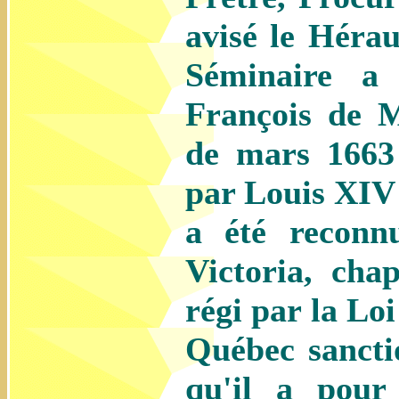
avisé le Héra
Séminaire a
François de 
de mars 1663 
par Louis XIV 
a été reconn
Victoria, chap
régi par la Lo
Québec sancti
qu'il a pour 