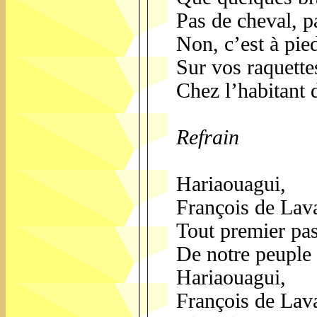
Pas de cheval, p
Non, c’est à pie
Sur vos raquettes
Chez l’habitant 
Refrain
Hariaouagui,
François de Lava
Tout premier pas
De notre peuple 
Hariaouagui,
François de Lava