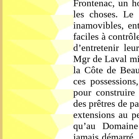
Frontenac, un h
les choses. Le 
inamovibles, ent
faciles à contrôl
d’entretenir le
Mgr de Laval mit
la Côte de Beau
ces possessions,
pour construire
des prêtres de pa
extensions au pe
qu’au Domaine 
jamais démarré. 