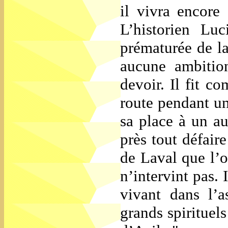
il vivra encore 
L’historien Lu
prématurée de l
aucune ambition
devoir. Il fit c
route pendant un
sa place à un au
près tout défair
de Laval que l’
n’intervint pas. 
vivant dans l’a
grands spirituel