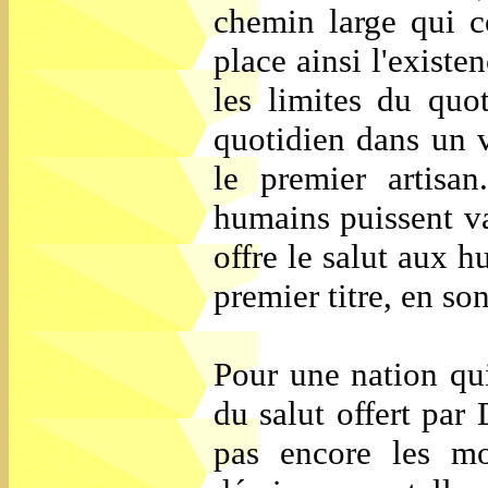
chemin large qui c
place ainsi l'exist
les limites du quo
quotidien dans un va
le premier artisa
humains puissent va
offre le salut aux h
premier titre, en son
Pour une nation qui
du salut offert par 
pas encore les mo