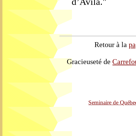
d’Avila."
Retour à la
pa
Gracieuseté de
Carrefo
Seminaire de Québe