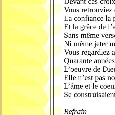
Devant ces croix
Vous retrouviez 
La confiance la 
Et la grâce de l
Sans même verse
Ni même jeter un
Vous regardiez 
Quarante année
L’oeuvre de Dieu
Elle n’est pas n
L’âme et le coeur
Se construisaient
Refrain