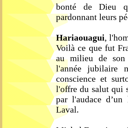
bonté de Dieu q
pardonnant leurs p
Hariaouagui
, l'ho
Voilà ce que fut Fr
au milieu de son
l'année jubilaire
conscience et surt
l'offre du salut qui 
par l'audace d’un
Laval.