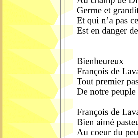
Au champ de Die
Germe et grandi
Et qui n’a pas ce
Est en danger de 
Bienheureux
François de Lava
Tout premier pas
De notre peuple 
François de Lava
Bien aimé paste
Au coeur du peu