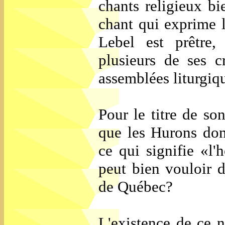
chants religieux b
chant qui exprime l
Lebel est prêtre,
plusieurs de ses c
assemblées liturgiqu
Pour le titre de s
que les Hurons do
ce qui signifie «l
peut bien vouloir d
de Québec?
L'existence de ce n