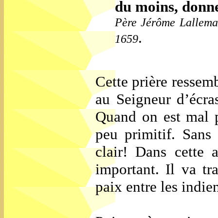
du moins, donne
Père Jérôme Lalleman
.
1659
Cette prière ressem
au Seigneur d’écras
Quand on est mal p
peu primitif. Sans
clair! Dans cette 
important. Il va t
paix entre les indie