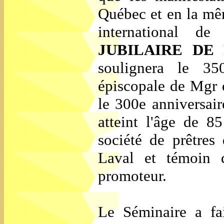
Québec et en la mê
international d
JUBILAIRE DE
soulignera le 35
épiscopale de Mgr d
le 300e anniversair
atteint l'âge de 8
société de prêtres
Laval et témoin d
promoteur.
Le Séminaire a fa