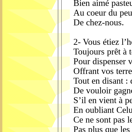
Bien aimé paste
Au coeur du peu
De chez-nous.
2- Vous étiez l
Toujours prêt à 
Pour dispenser v
Offrant vos terre
Tout en disant :
De vouloir gagne
S’il en vient à 
En oubliant Celu
Ce ne sont pas l
Pas plus que les