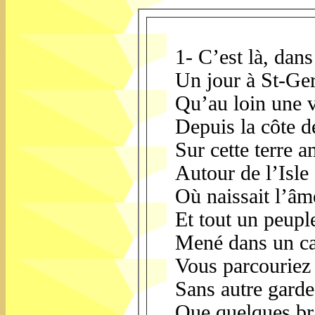
1- C’est là, dan
Un jour à St-Ge
Qu’au loin une 
Depuis la côte 
Sur cette terre 
Autour de l’Isle
Où naissait l’â
Et tout un peup
Mené dans un ca
Vous parcouriez 
Sans autre garde
Que quelques br