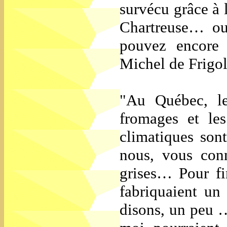
survécu grâce à 
Chartreuse… ou
pouvez encore 
Michel de Frigol
"Au Québec, le
fromages et les
climatiques sont
nous, vous conn
grises… Pour fi
fabriquaient un
disons, un peu …