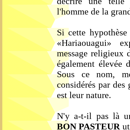
décrire une telle
l'homme de la grande
Si cette hypothèse 
«Hariaouagui» ex
message religieux 
également élevée d
Sous ce nom, me
considérés par des 
est leur nature.
N'y a-t-il pas là 
BON PASTEUR
ut