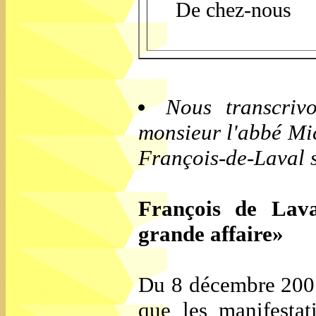
De chez-nous
Nous transcriv
monsieur l'abbé Mic
François-de-Laval s
François de Lav
grande affaire»
Du 8 décembre 200
que les manifestat