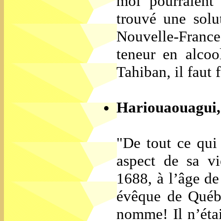
moi pourraient
trouvé une solu
Nouvelle-Franc
teneur en alco
Tahiban, il faut
Hariouaouagui, 
"De tout ce qui 
aspect de sa v
1688, à l’âge d
évêque de Québe
nomme! Il n’étai