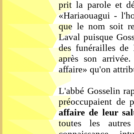
prit la parole et
«Hariaouagui - l'h
que le nom soit r
Laval puisque Goss
des funérailles de
après son arrivée
affaire» qu'on attri
L'abbé Gosselin rap
préoccupaient de 
affaire de leur sa
toutes les autres
connaissance in