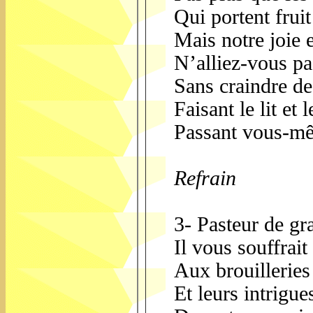
Qui portent frui
Mais notre joie 
N’alliez-vous pa
Sans craindre de
Faisant le lit et
Passant vous-mê
Refrain
3- Pasteur de gr
Il vous souffrait
Aux brouilleries
Et leurs intrigu