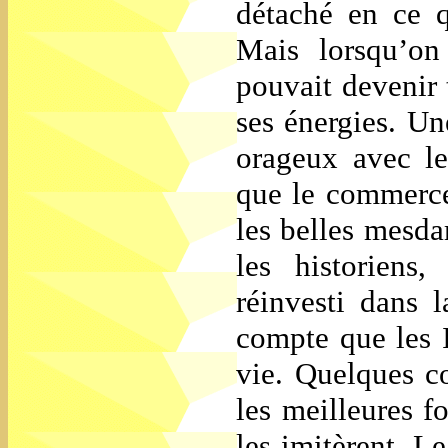
détaché en ce qu
Mais lorsqu’on 
pouvait devenir t
ses énergies. Un
orageux avec le
que le commerce 
les belles mesd
les historiens
réinvesti dans l
compte que les I
vie. Quelques c
les meilleures f
les imitèrent. L