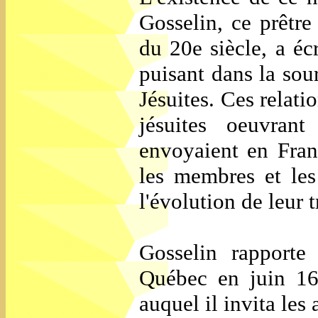
Gosselin, ce prêtre
du 20e siècle, a é
puisant dans la sou
Jésuites. Ces relati
jésuites oeuvrant
envoyaient en Franc
les membres et les
l'évolution de leur t
Gosselin rapporte
Québec en juin 1
auquel il invita le