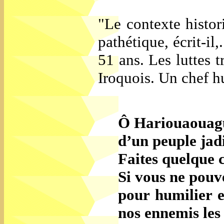
"Le contexte histori
pathétique, écrit-i
51 ans. Les luttes t
Iroquois. Un chef hu
Ô Hariouaouagu
d’un peuple jadi
Faites quelque 
Si vous ne pouv
pour humilier e
nos ennemis les