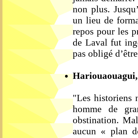
non plus. Jusqu
un lieu de forma
repos pour les p
de Laval fut ing
pas obligé d’être
Hariouaouagui, 
"Les historiens
homme de gran
obstination. Malg
aucun « plan de 