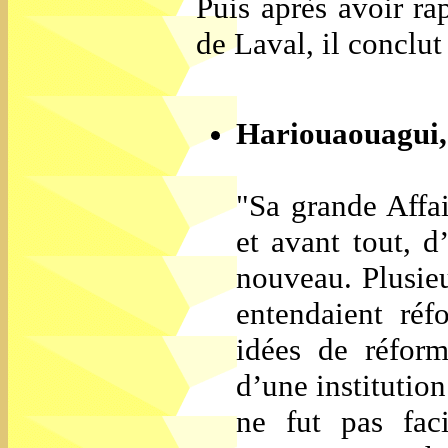
Puis après avoir ra
de Laval, il conclut 
Hariouaouagui, 
"Sa grande Affai
et avant tout, 
nouveau. Plusieu
entendaient réf
idées de réform
d’une institutio
ne fut pas fac