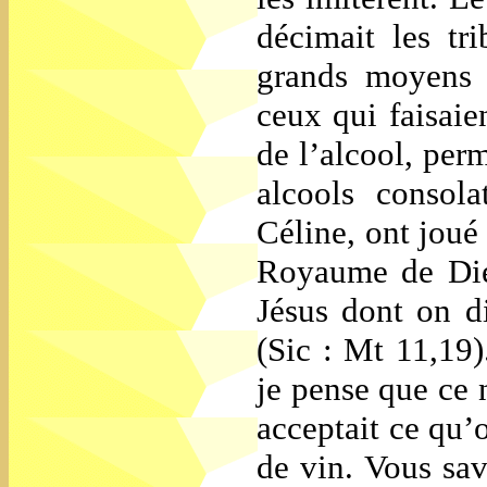
décimait les tr
grands moyens 
ceux qui faisaien
de l’alcool, per
alcools consol
Céline, ont joué
Royaume de Die
Jésus dont on di
(Sic : Mt 11,19
je pense que ce n
acceptait ce qu’o
de vin. Vous sa