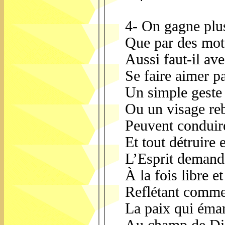
4- On gagne plus
Que par des mots
Aussi faut-il av
Se faire aimer p
Un simple geste
Ou un visage re
Peuvent conduir
Et tout détruire 
L’Esprit demand
À la fois libre et
Reflétant comme
La paix qui éman