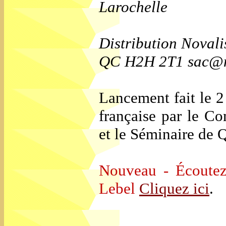
Larochelle
Distribution Novali
QC H2H 2T1 sac@no
Lancement fait le 
française par le C
et le Séminaire de
Nouveau - Écoutez 
Lebel
Cliquez ici
.