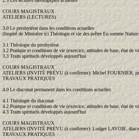
2.3 Les lectures théologiques actuelles
COURS MAGISTRAUX
ATELIERS (LECTURES)
3.0 Le presbytérat dans les conditions actuelles
(Inspiré de Ministère ici Théologie et vie des prêtre En somme Nature 
3.1 Théologie du presbytérat
3.2 Pratique et conditions de vie (exercice, attitudes de base, état de v
3.3 Traits spirituels développés aujourd'hui
COURS MAGISTRAUX
ATELIERS (INVITÉ PRÉVU (à confirmer): Michel FOURNIER, prê
TRAVAUX PRATIQUES
4.0 Le diaconat permanent dans les conditions actuelles
4.1 Théologie du diaconat
4.2 Pratique et conditions de vie (exercice, attitudes de base, état de v
4.3 Traits spirituels développés aujourd'hui
COURS MAGISTRAUX
ATELIERS (INVITÉ PRÉVU (à confirmer): Ludger LAVOIE, diacre
TRAVAUX PRATIQUES