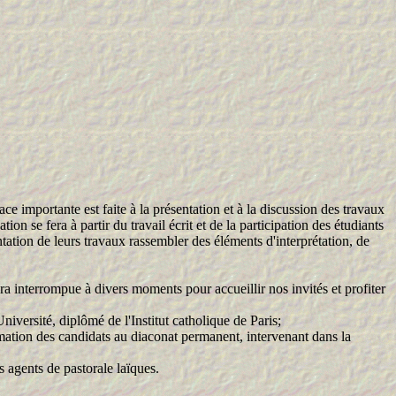
ce importante est faite à la présentation et à la discussion des travaux
n se fera à partir du travail écrit et de la participation des étudiants
ntation de leurs travaux rassembler des éléments d'interprétation, de
a interrompue à divers moments pour accueillir nos invités et profiter
versité, diplômé de l'Institut catholique de Paris;
tion des candidats au diaconat permanent, intervenant dans la
s agents de pastorale laïques.