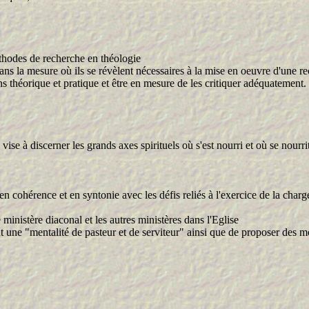
éthodes de recherche en théologie
 dans la mesure où ils se révèlent nécessaires à la mise en oeuvre d'une r
s théorique et pratique et être en mesure de les critiquer adéquatement.
vise à discerner les grands axes spirituels où s'est nourri et où se nourr
 en cohérence et en syntonie avec les défis reliés à l'exercice de la char
e ministère diaconal et les autres ministères dans l'Eglise
nt une "mentalité de pasteur et de serviteur" ainsi que de proposer des m