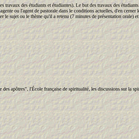
ux des étudiants et étudiantes). Le but des travaux des étudiants et 
ur l'agente ou l'agent de pastorale dans le conditions actuelles, d'en cern
er le sujet ou le thème qu'il a retenu (7 minutes de présentation orale) e
des apôtres", l'École française de spiritualité, les discussions sur la spir