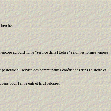
echerche;
it encore aujourd'hui le "service dans l'Eglise" selon les formes variées
ge pastorale au service des communautés chrétiennes dans l'histoire et
oyens pour l'entretenir et la développer.