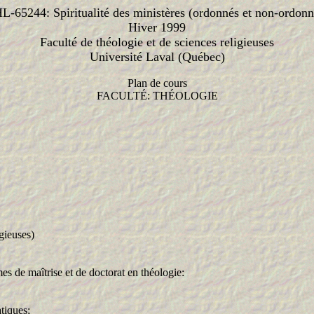
L-65244: Spiritualité des ministères (ordonnés et non-ordonn
Hiver 1999
Faculté de théologie et de sciences religieuses
Université Laval (Québec)
Plan de cours
FACULTÉ: THÉOLOGIE
gieuses)
es de maîtrise et de doctorat en théologie:
tiques;