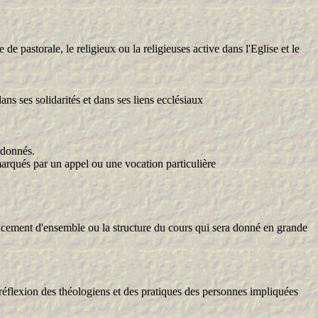
 de pastorale, le religieux ou la religieuses active dans l'Eglise et le
ans ses solidarités et dans ses liens ecclésiaux
ordonnés.
marqués par un appel ou une vocation particulière
'agencement d'ensemble ou la structure du cours qui sera donné en grande
lexion des théologiens et des pratiques des personnes impliquées