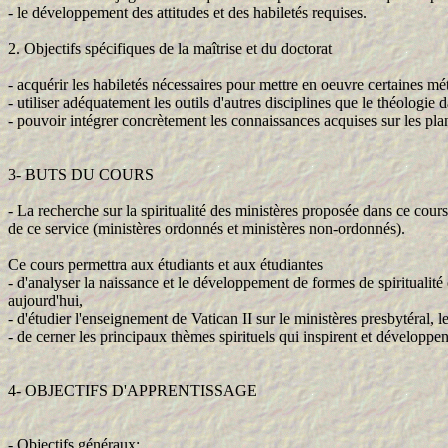
- le développement des attitudes et des habiletés requises.
2. Objectifs spécifiques de la maîtrise et du doctorat
- acquérir les habiletés nécessaires pour mettre en oeuvre certaines m
- utiliser adéquatement les outils d'autres disciplines que le théologie
- pouvoir intégrer concrètement les connaissances acquises sur les plan
3- BUTS DU COURS
- La recherche sur la spiritualité des ministères proposée dans ce cours 
de ce service (ministères ordonnés et ministères non-ordonnés).
Ce cours permettra aux étudiants et aux étudiantes
- d'analyser la naissance et le développement de formes de spiritualité
aujourd'hui,
- d'étudier l'enseignement de Vatican II sur le ministères presbytéral, l
- de cerner les principaux thèmes spirituels qui inspirent et développe
4- OBJECTIFS D'APPRENTISSAGE
- Objectifs généraux: