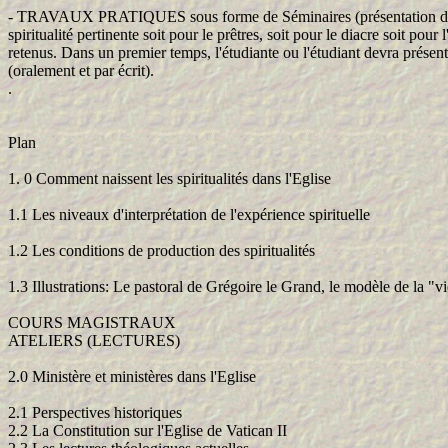
- TRAVAUX PRATIQUES sous forme de Séminaires (présentation des trava
spiritualité pertinente soit pour le prêtres, soit pour le diacre soit po
retenus. Dans un premier temps, l'étudiante ou l'étudiant devra présent
(oralement et par écrit).
.
Plan
1. 0 Comment naissent les spiritualités dans l'Eglise
1.1 Les niveaux d'interprétation de l'expérience spirituelle
1.2 Les conditions de production des spiritualités
1.3 Illustrations: Le pastoral de Grégoire le Grand, le modèle de la "vie 
COURS MAGISTRAUX
ATELIERS (LECTURES)
2.0 Ministère et ministères dans l'Eglise
2.1 Perspectives historiques
2.2 La Constitution sur l'Eglise de Vatican II