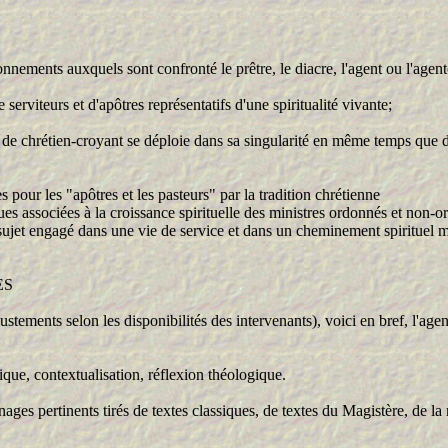
ionnements auxquels sont confronté le prêtre, le diacre, l'agent ou l'agente
serviteurs et d'apôtres représentatifs d'une spiritualité vivante;
re de chrétien-croyant se déploie dans sa singularité en même temps que d
s pour les "apôtres et les pasteurs" par la tradition chrétienne
tiques associées à la croissance spirituelle des ministres ordonnés et non-
du sujet engagé dans une vie de service et dans un cheminement spirituel 
ES
'ajustements selon les disponibilités des intervenants), voici en bref, l
, contextualisation, réflexion théologique.
tinents tirés de textes classiques, de textes du Magistère, de la réf