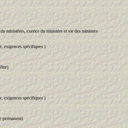
du ministères, exerice du ministère et vie des ministres
ie, exigences spécifiques )
tre)
ie, exigences spécifiques )
 permanent)