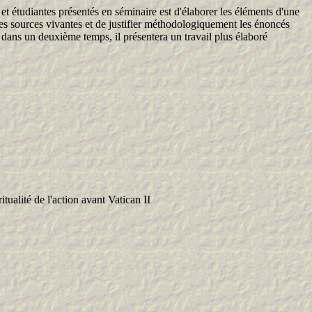
étudiantes présentés en séminaire est d'élaborer les éléments d'une
er les sources vivantes et de justifier méthodologiquement les énoncés
t dans un deuxième temps, il présentera un travail plus élaboré
itualité de l'action avant Vatican II