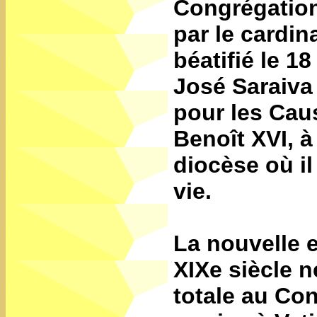
Congrégation 
par le cardin
béatifié le 1
José Saraiva 
pour les Cau
Benoît XVI, à 
diocèse où il
vie.
La nouvelle e
XIXe siècle 
totale au Con