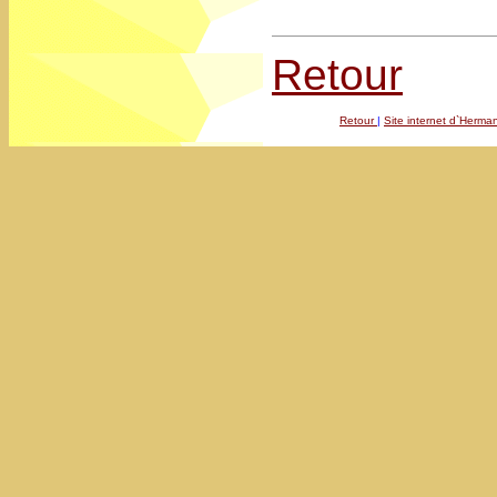
Retour
Retour
|
Site internet d`Herma