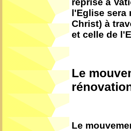
reprise à Vat
l'Eglise sera
Christ) à tra
et celle de l'
Le mouvem
rénovation
Le mouvemen