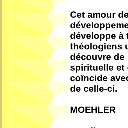
Cet amour de
développement
développe à 
théologiens 
découvre de 
spirituelle e
coïncide ave
de celle-ci.
MOEHLER