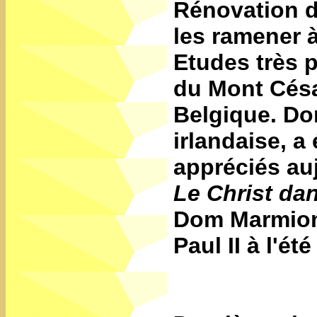
Rénovation d
les ramener à
Etudes très 
du Mont Césa
Belgique. Do
irlandaise, a 
appréciés au
Le Christ da
Dom Marmion 
Paul II à l'ét