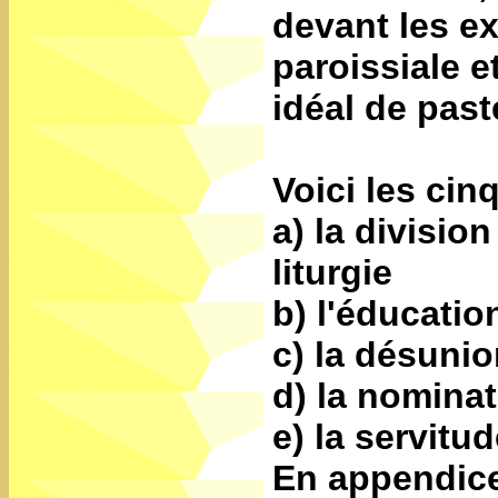
devant les ex
paroissiale e
idéal de past
Voici les cin
a) la divisio
liturgie
b) l'éducatio
c) la désuni
d) la nomina
e) la servitu
En appendice,