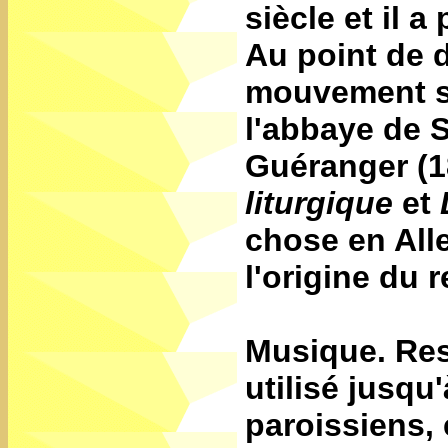
siècle et il a
Au point de d
mouvement se
l'abbaye de 
Guéranger
(1
liturgique
et
chose en Alle
l'origine du 
Musique. Rest
utilisé jusqu'
paroissiens, 