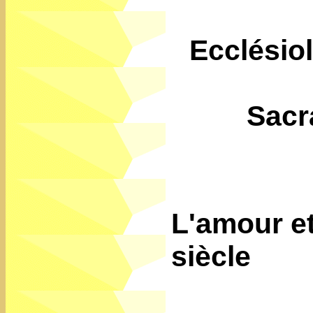
Ecclésio
Sacr
L'amour et
siècle