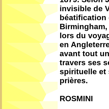
invisible de 
béatification 
Birmingham, 
lors du voya
en Angleterr
avant tout un
travers ses s
spirituelle e
prières.
ROSMINI