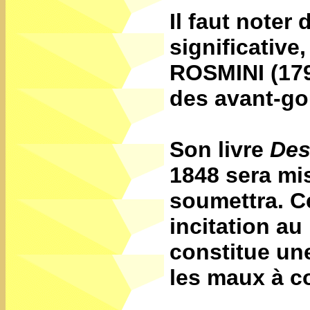
Il faut noter 
significative,
ROSMINI
(179
des avant-goû
Son livre
Des
1848 sera mis
soumettra. C
incitation au
constitue un
les maux à co