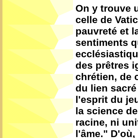
On y trouve u
celle de Vati
pauvreté et l
sentiments qu
ecclésiastiq
des prêtres i
chrétien, de 
du lien sacré
l'esprit du j
la science de
racine, ni un
l'âme." D'où, 