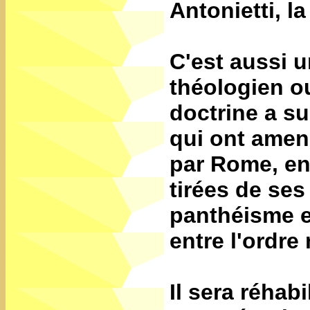
Antonietti, l
C'est aussi 
théologien o
doctrine a s
qui ont amen
par Rome, en
tirées de ses
panthéisme e
entre l'ordre 
Il sera réhabil