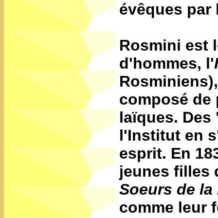
évêques par 
Rosmini est 
d'hommes, l'
Rosminiens), 
composé de pr
laïques. Des 
l'Institut en
esprit. En 1
jeunes filles
Soeurs de la
comme leur f