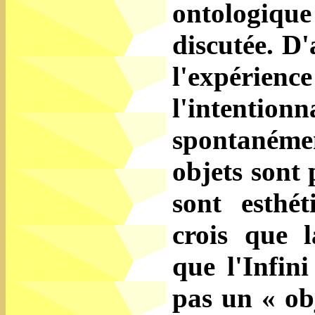
ontologique 
discutée. D
l'expérie
l'intentio
spontanémen
objets sont 
sont esthét
crois que 
que l'Infini
pas un « obj