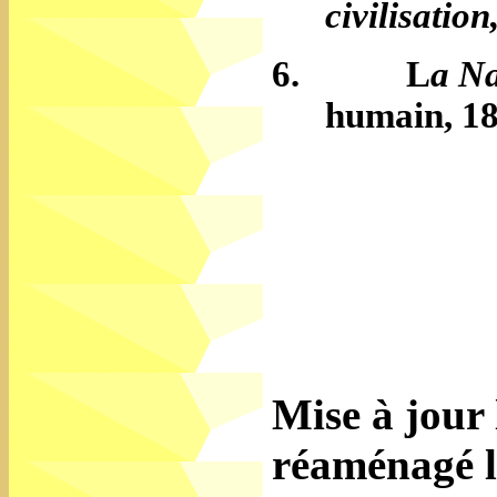
civilisation
6.
L
a Na
humain, 18
Mise à jour
réaménagé l