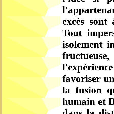
l'appartenan
excès sont 
Tout impers
isolement in
fructueus
l'expérie
favoriser un
la fusion q
humain et D
dans la dist