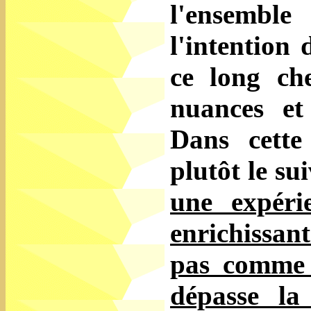
l'ensemble 
l'intention 
ce long ch
nuances et
Dans cette
plutôt le su
une expéri
enrichissan
pas comme 
dépasse la