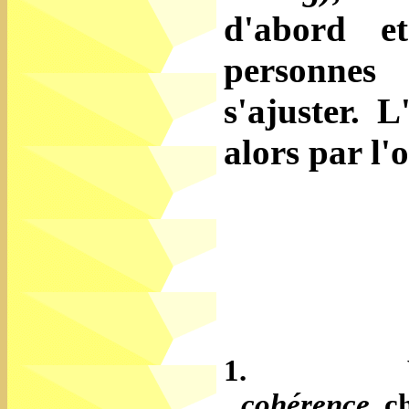
d'abord e
personnes
s'ajuster. 
alors par l'
1.
cohérence,
ch