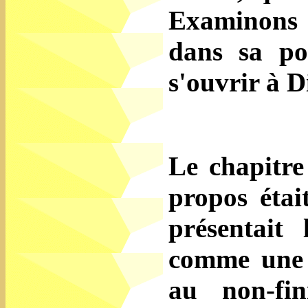
Examinons 
dans sa p
s'ouvrir à D
Le chapitre
propos éta
présentait 
comme une 
au non-fin