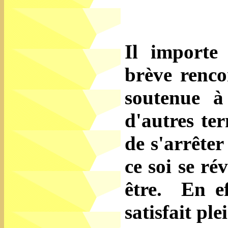
Il importe
brève renco
soutenue à
d'autres te
de s'arrêter
ce soi se ré
être.
En ef
satisfait pl