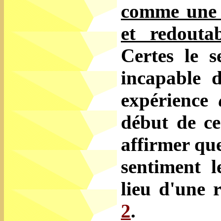
comme une r
et redoutab
Certes le s
incapable 
expérience
début de ce
affirmer que
sentiment
l
lieu d'une r
2
.