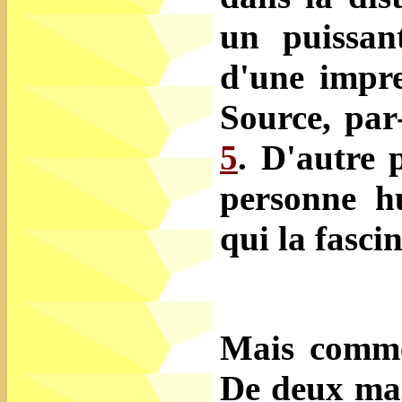
un puissant
d'une impre
Source, par
5
. D'autre p
personne h
qui la fascin
Mais comme
De deux man