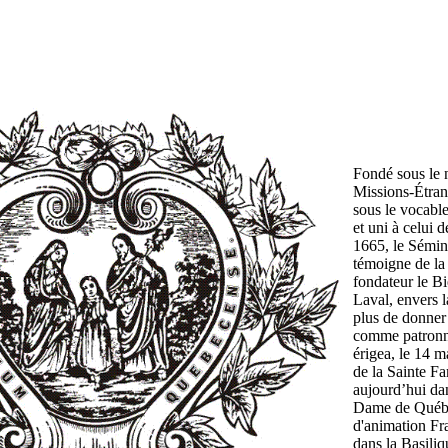
Fondé sous le 
Missions-Étran
sous le vocable
et uni à celui d
1665, le Sémin
témoigne de la
fondateur le B
Laval, envers l
plus de donner 
comme patronne
érigea, le 14 m
de la Sainte Fa
aujourd’hui dan
Dame de Québe
d'animation Fra
dans la Basili