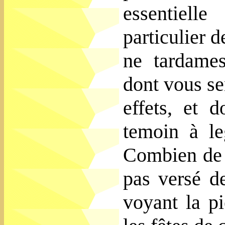
essentiell
particulier d
ne tardames
dont vous se
effets, et d
temoin à le
Combien de f
pas versé d
voyant la pi