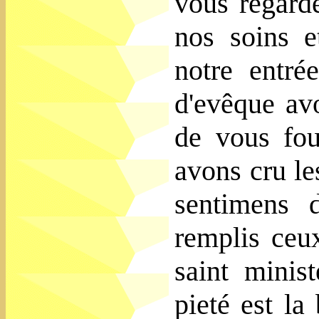
vous regard
nos soins e
notre entré
d'evêque avo
de vous fou
avons cru le
sentimens d
remplis ceu
saint minis
pieté est la