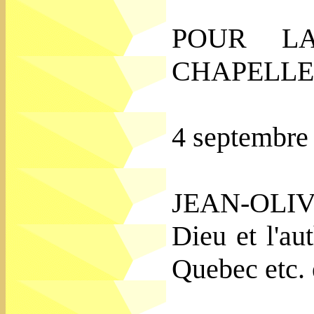
POUR L
CHAPELLE
4 septembre
JEAN-OLIV
Dieu et l'au
Quebec etc. 