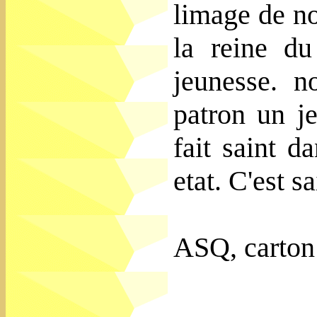
limage de no
la reine du
jeunesse. 
patron un j
fait saint d
etat. C'est 
ASQ, carton