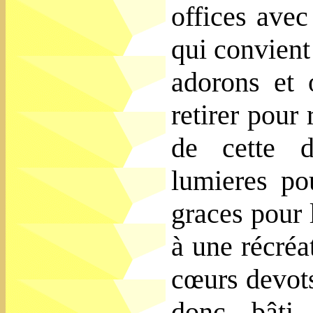
offices avec
qui convient
adorons et 
retirer pour
de cette d
lumieres po
graces pour 
à une récréa
cœurs devots
donc bâti