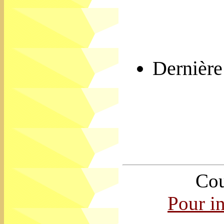
Dernière
Cou
Pour i