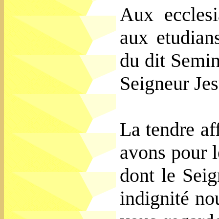
Aux ecclesi
aux etudian
du dit Semin
Seigneur Jes
La tendre af
avons pour l
dont le Sei
indignité n