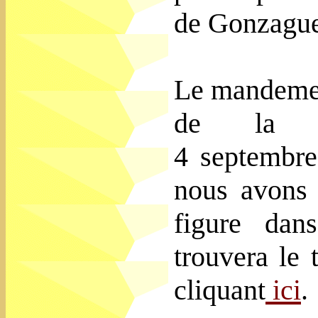
de Gonzague
Le mandemen
de la c
4 septembre
nous avons g
figure dan
trouvera le
cliquant
ici
.