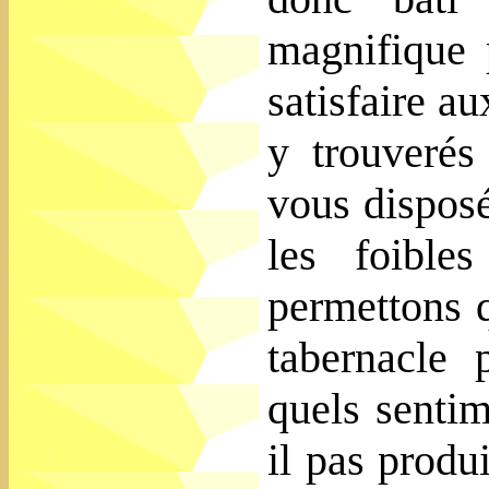
magnifique 
satisfaire au
y trouverés
vous disposé
les foible
permettons 
tabernacle 
quels senti
il pas produ