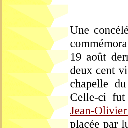
Une concélé
commémorat
19 août der
deux cent vi
chapelle du
Celle-ci fu
Jean-Olivie
placée par l