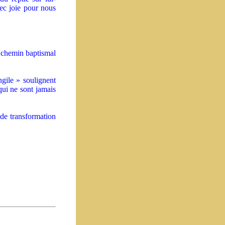
ec joie pour nous
e chemin baptismal
gile » soulignent
qui ne sont jamais
de transformation