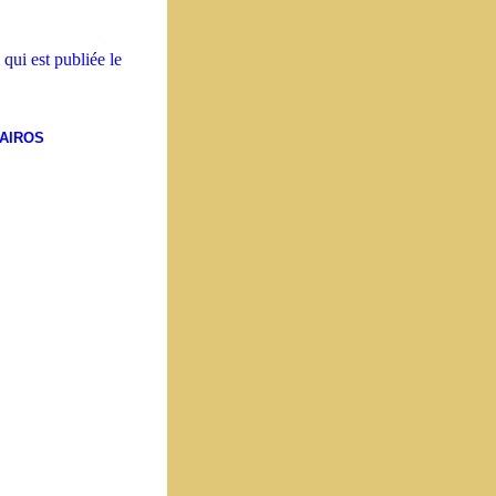
i est publiée le
AIROS