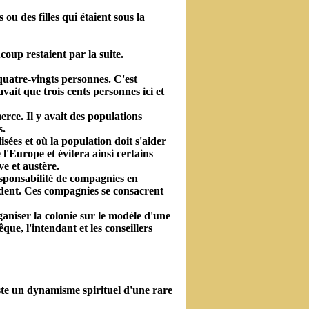
 ou des filles qui étaient sous la
coup restaient par la suite.
 quatre-vingts personnes. C'est
vait que trois cents personnes ici et
erce. Il y avait des populations
s.
sées et où la population doit s'aider
 l'Europe et évitera ainsi certains
ve et austère.
responsabilité de compagnies en
ident. Ces compagnies se consacrent
ganiser la colonie sur le modèle d'une
ue, l'intendant et les conseillers
ste un dynamisme spirituel d'une rare