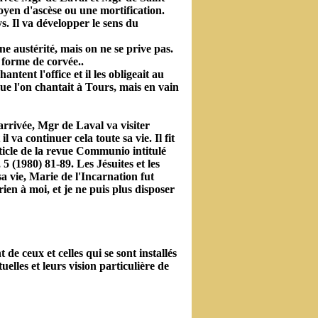
oyen d'ascèse ou une mortification.
ys. Il va développer le sens du
ne austérité, mais on ne se prive pas.
 forme de corvée..
ent l'office et il les obligeait au
que l'on chantait à Tours, mais en vain
arrivée, Mgr de Laval va visiter
l va continuer cela toute sa vie. Il fit
rticle de la revue Communio intitulé
(1980) 81-89. Les Jésuites et les
a vie, Marie de l'Incarnation fut
rien à moi, et je ne puis plus disposer
 de ceux et celles qui se sont installés
elles et leurs vision particulière de