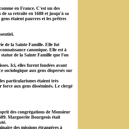
me comme en France. C'est un des
 de sa retraite en 1688 et jusqu'à sa
 gens étaient pauvres et les prêtres
sentiel.
e de la Sainte Famille. Elle fut
onnaissance canonique. Elle est à
a statue de la Sainte Famille que l'on
ses. Ici, elles furent fondées avant
nce sociologique aux gens dispersés sur
es particularismes étaient très
r force aux gens disséminés. Le clergé
sprit des congrégations de Monsieur
1689. Marguerite Bourgeois était
té.
naire des missions étrangères à