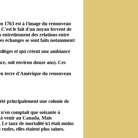
'en 1763 est à l'image du renouveau
 C'est le fait d'un noyau fervent de
 entretiennent des relations entre
Les échanges se sont faits notamment:
collèges et qui créent une ambiance
nce, soit environ douze ans). Ces
n en terre d'Amérique du renouveau
 été principalement une colonie de
 n'en comptait que soixante à
is à venir au Canada. Mais
. Le taux de mortalité ici était moins
udes, elles étaient plus saines.