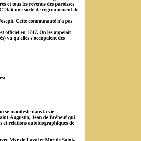
es et tous les revenus des paroisses
. C'était une sorte de regroupement de
t-Joseph. Cette communauté n'a pas
 officiel en 1747. On les appelait
és) vu qu'elles s'occupaient des
es:
ui se manifeste dans la vie
Saint-Augustin, Jean de Brébeuf qui
es et relations autobiographiques de
l avec Mgr de Laval et Mgr de Saint-