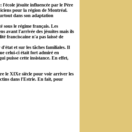
 l'école jésuite influencée par le Père
piciens pour la région de Montréal.
surtout dans son adaptation
té sous le régime français. Les
s avant l'arrivée des jésuites mais ils
ité franciscaine n'a pas laissé de
'état et sur les tâches familiales. Il
e celui-ci était fort admiré en
ui puisse cette insistance. En effet,
e le XIXe siècle pour voir arriver les
tins dans l'Estrie. En fait, pour