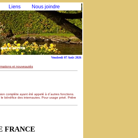
Liens
Nous joindre
Vendredi 07 Août 2026
rmations et nouveautés
ion complète ayant été appelé à d`autres fonctions.
ur le bénéfice des internautes. Pour usage privé. Prière
E FRANCE