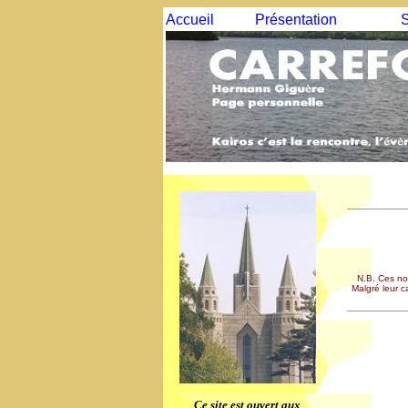
Accueil
Présentation
S
N.B. Ces no
Malgré leur ca
Ce site est ouvert aux