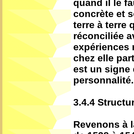
quand il le fa
concrète et s
terre à terre
réconciliée a
expériences 
chez elle pa
est un signe 
personnalité.
3.4.4 Structu
Revenons à l