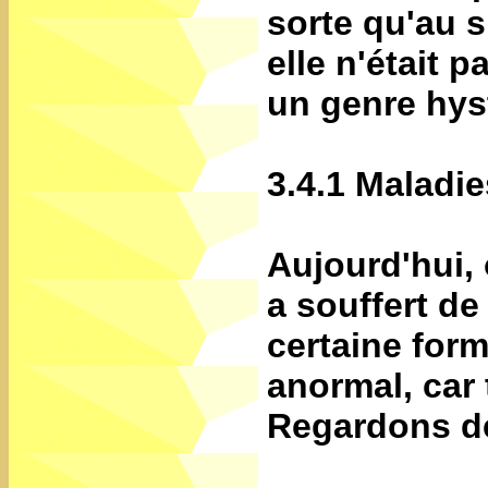
sorte qu'au s
elle n'était 
un genre hys
3.4.1 Maladi
Aujourd'hui,
a souffert d
certaine form
anormal, car 
Regardons de