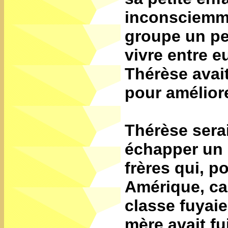
inconsciemme
groupe un peu
vivre entre e
Thérèse avait
pour amélior
Thérèse sera
échapper un 
frères qui, p
Amérique, ca
classe fuyai
mère avait fu