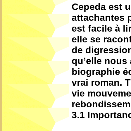
Cepeda est u
attachantes p
est facile à l
elle se racon
de digressions
qu’elle nous 
biographie éc
vrai roman. T
vie mouvemen
rebondissem
3.1 Importance