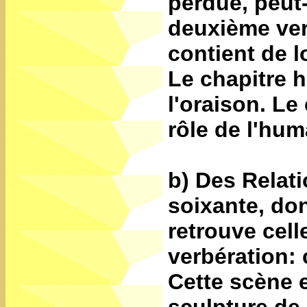
perdue, peut-ê
deuxième ver
contient de l
Le chapitre h
l'oraison. Le
rôle de l'hum
b) Des Relati
soixante, don
retrouve cell
verbération: 
Cette scène 