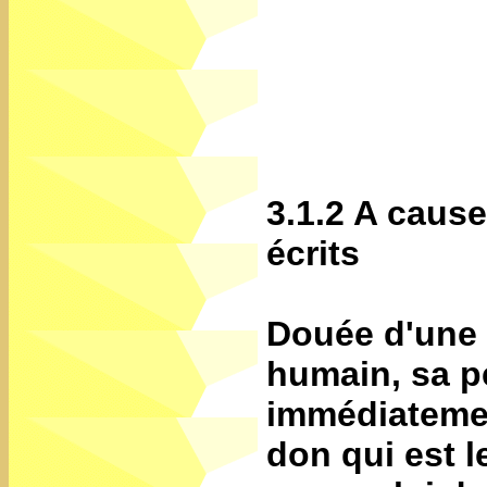
3.1.2 A cause
écrits
Douée d'une 
humain, sa p
immédiatemen
don qui est l