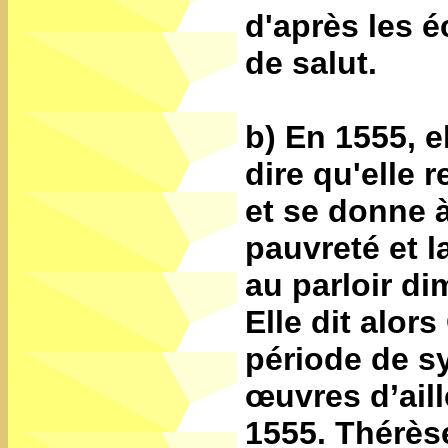
d'après les é
de salut.
b) En 1555, e
dire qu'elle
et se donne à
pauvreté et l
au parloir di
Elle dit alors
période de s
œuvres d’aill
1555. Thérèse