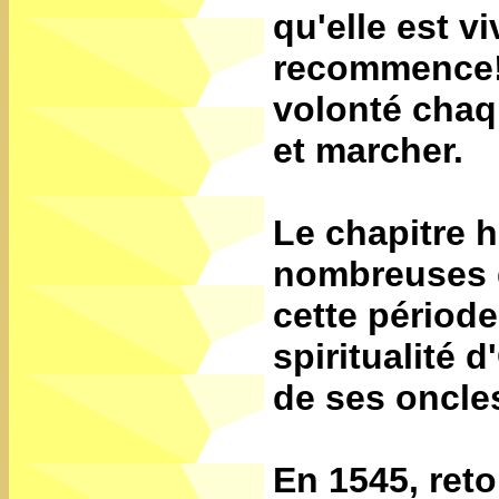
qu'elle est vi
recommence! T
volonté chaqu
et marcher.
Le chapitre h
nombreuses g
cette période
spiritualité 
de ses oncles
En 1545, reto