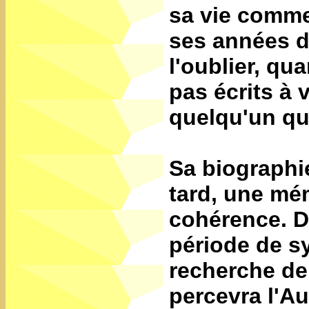
sa vie comm
ses années de
l'oublier, qu
pas écrits à 
quelqu'un qu
Sa biographie
tard, une mé
cohérence. D
période de sy
recherche de
percevra l'Au