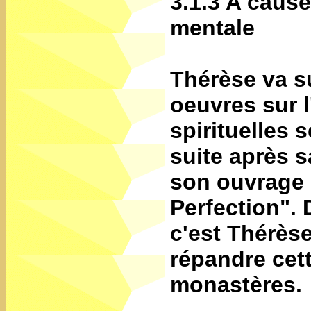
3.1.3 A cause
mentale
Thérèse va su
oeuvres sur 
spirituelles 
suite après 
son ouvrage l
Perfection". D
c'est Thérèse
répandre cett
monastères.