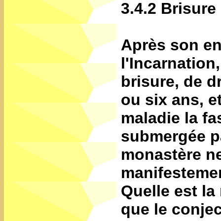
3.4.2 Brisure
Après son en
l'Incarnation
brisure, de d
ou six ans, e
maladie la fa
submergée pa
monastère ne 
manifestement
Quelle est la
que le conje