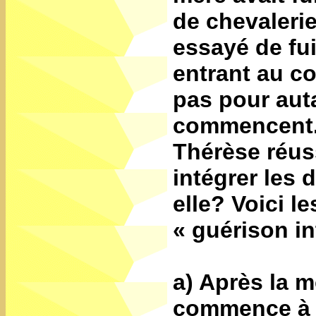
de chevalerie
essayé de fu
entrant au co
pas pour aut
commencent. 
Thérèse réuss
intégrer les 
elle? Voici l
« guérison in
a) Après la 
commence à p