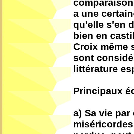
comparaisons,
a une certain
qu'elle s'en 
bien en casti
Croix même s
sont considé
littérature e
Principaux éc
a) Sa vie par
miséricordes