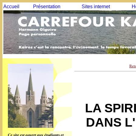
Accueil
Présentation
Sites internet
H
Ret
LA SPIR
DANS L
Ce site est ouvert aux étudiants et