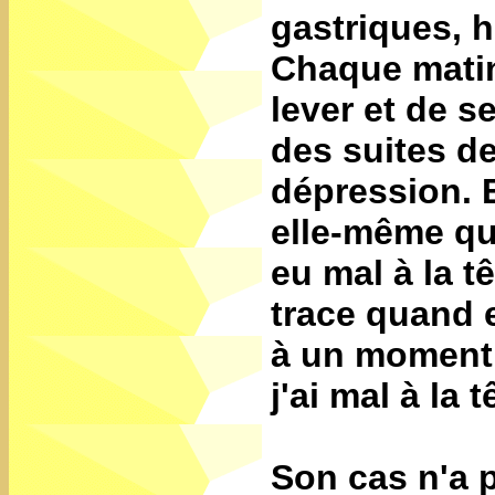
gastriques, 
Chaque matin,
lever et de s
des suites de
dépression. E
elle-même qui
eu mal à la t
trace quand e
à un moment e
j'ai mal à la t
Son cas n'a 