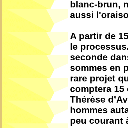
blanc-brun, n
aussi l'orai
A partir de 
le processus.
seconde dans
sommes en pr
rare projet qui
comptera 15
Thérèse d’Avi
hommes autan
peu courant 