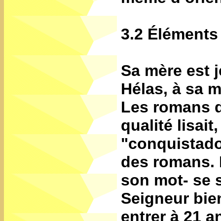
3.2 Éléments
Sa mère est 
Hélas, à sa m
Les romans d
qualité lisait
"conquistado
des romans. P
son mot- se 
Seigneur bien
entrer à 21 a