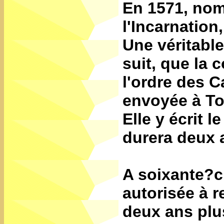
En 1571, nom
l'Incarnation,
Une véritable
suit, que la
l'ordre des 
envoyée à Tol
Elle y écrit l
durera deux 
A soixante?cin
autorisée à r
deux ans plus