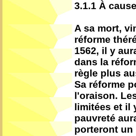
3.1.1 À caus
A sa mort, vi
réforme thér
1562, il y a
dans la réfor
règle plus au
Sa réforme po
l'oraison. Les
limitées et il
pauvreté aura
porteront un 