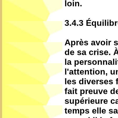
loin.
3.4.3 Équilib
Après avoir s
de sa crise. À
la personnali
l'attention, 
les diverses 
fait preuve d
supérieure c
temps elle s