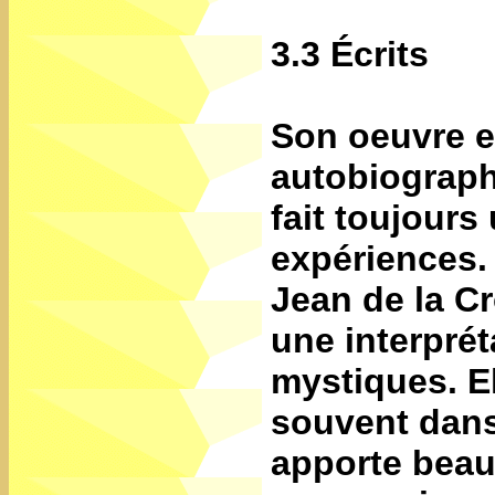
3.3 Écrits
Son oeuvre e
autobiograph
fait toujours
expériences. 
Jean de la Cro
une interpré
mystiques. El
souvent dans
apporte beau