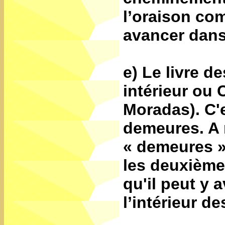
l’oraison co
avancer dans
e) Le livre 
intérieur ou
Moradas). C'e
demeures. A 
« demeures » 
les deuxièmes
qu'il peut y 
l’intérieur d