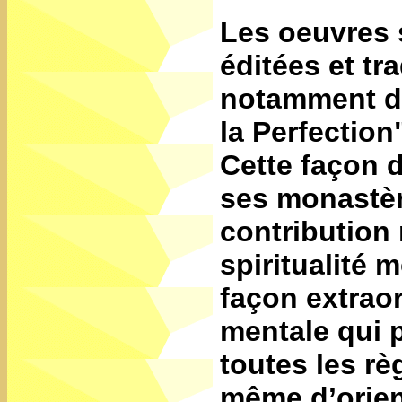
Les oeuvres 
éditées et tr
notamment de
la Perfection
Cette façon d
ses monastè
contribution 
spiritualité 
façon extraor
mentale qui 
toutes les r
même d’orien