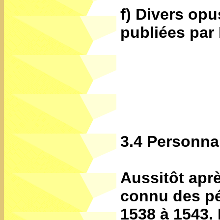
f) Divers opu
publiées par
3.4 Personnal
Aussitôt apr
connu des pé
1538 à 1543. 