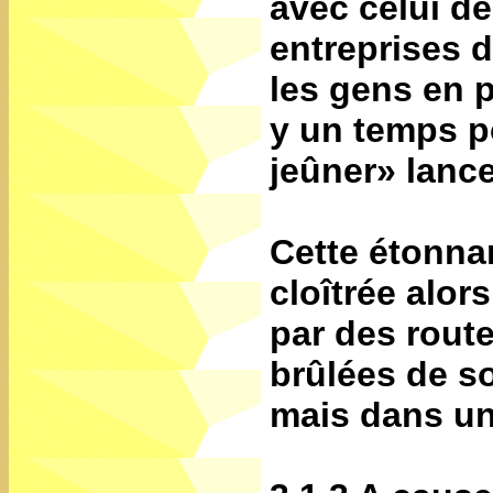
avec celui de
entreprises 
les gens en pl
y un temps p
jeûner» lance
Cette étonna
cloîtrée alo
par des rout
brûlées de so
mais dans un 