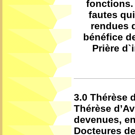
fonctions.
fautes qui
rendues d
bénéfice de
Prière d`
3.0 Thérèse 
Thérèse d’Av
devenues, en
Docteures de