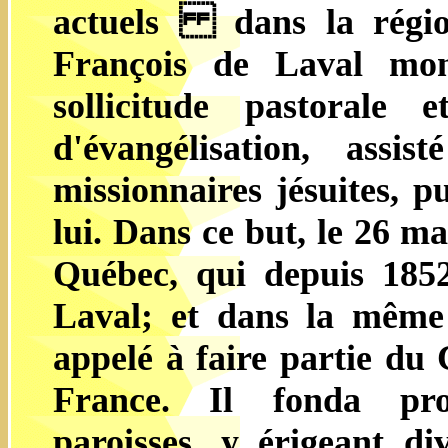
actuels dans la région
François de Laval mont
sollicitude pastorale 
d'évangélisation, assi
missionnaires jésuites, p
lui. Dans ce but, le 26 m
Québec, qui depuis 185
Laval; et dans la même 
appelé à faire partie du 
France. Il fonda pro
paroisses, y érigeant div