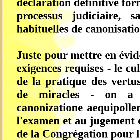
déclaration définitive for
processus judiciaire, 
habituelles de canonisation 
Juste pour mettre en évid
exigences requises - le c
de la pratique des vertu
de miracles - on a p
canonizatione aequipolle
l'examen et au jugement 
de la Congrégation pour l