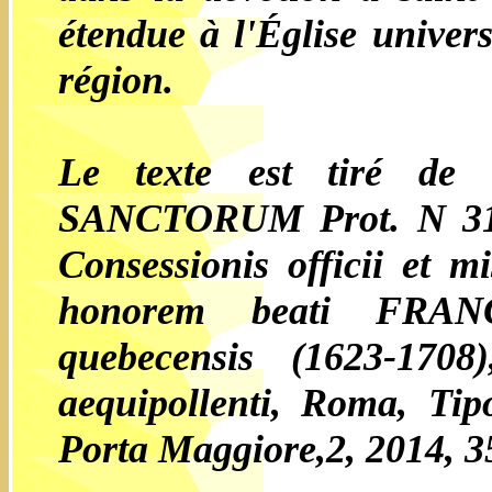
étendue à l'Église univer
région.
Le texte est tiré 
SANCTORUM Prot. N 3
Consessionis officii et 
honorem beati FRAN
quebecensis (1623-1708
aequipollenti
, Roma, Tipo
Porta Maggiore,2, 2014, 3