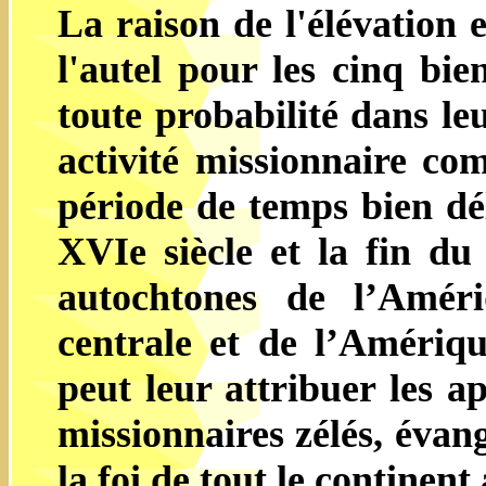
La raison de l'élévatio
l'autel pour les cinq bie
toute probabilité dans le
activité missionnaire c
période de temps bien dél
XVIe siècle et la fin du
autochtones de l’Amér
centrale et de l’Amériq
peut leur attribuer les a
missionnaires zélés, évang
la foi de tout le continent