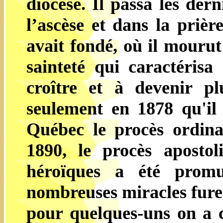
diocèse. Il passa les der
l’ascèse et dans la priè
avait fondé, où il mouru
sainteté qui caractérisa
croître et à devenir pl
seulement en 1878 qu'il
Québec le procès ordina
1890, le procès apostol
héroïques a été promu
nombreuses miracles furen
pour quelques-uns on a