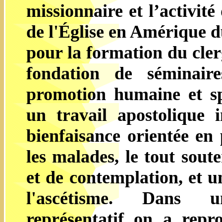
missionnaire et l’activit
de l'Église en Amérique d
pour la formation du cler
fondation de séminair
promotion humaine et sp
un travail apostolique i
bienfaisance orientée en 
les malades, le tout sout
et de contemplation, et u
l'ascétisme. Dans 
représentatif on a repro