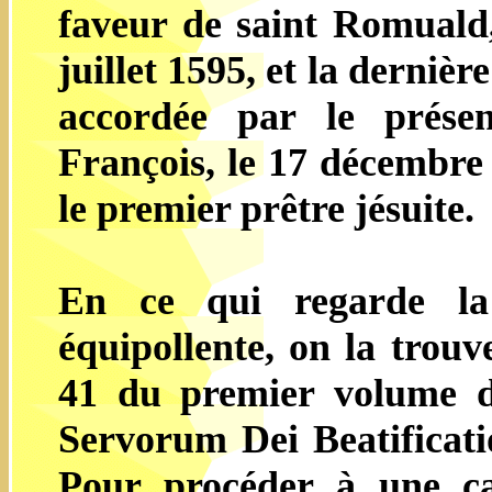
faveur de saint Romuald
juillet 1595, et la derniè
accordée par le présen
François, le 17 décembre 
le premier prêtre jésuite.
En ce qui regarde la 
équipollente, on la trouv
41 du premier volume d
Servorum Dei Beatificat
Pour procéder à une can