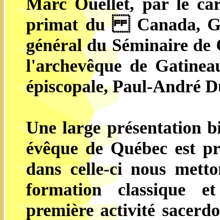
Marc Ouellet, par le ca
primat du Canada, Géra
général du Séminaire de 
l'archevêque de Gatinea
épiscopale, Paul-André 
Une large présentation 
évêque de Québec est pré
dans celle-ci nous metto
formation classique et
première activité sacerdo