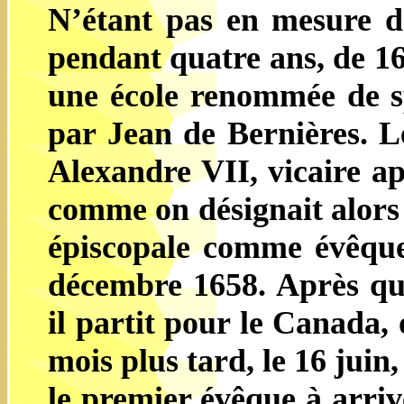
N’étant pas en mesure d'a
pendant quatre ans, de 16
une école renommée de spi
par Jean de Bernières. L
Alexandre VII, vicaire ap
comme on désignait alors 
épiscopale comme évêque 
décembre 1658. Après qu
il partit pour le Canada, 
mois plus tard, le 16 juin, 
le premier évêque à arri