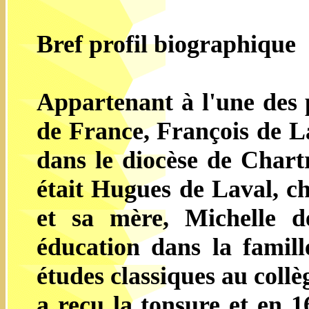
Bref profil biographique
Appartenant à l'une des p
de France, François de L
dans le diocèse de Chart
était Hugues de Laval, ch
et sa mère, Michelle d
éducation dans la famille
études classiques au collè
a reçu la tonsure et en 