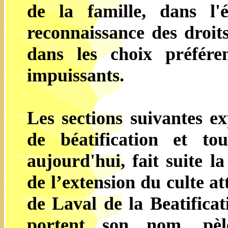
de la famille, dans l'
reconnaissance des droi
dans les choix préfére
impuissants.
Les sections suivantes e
de béatification et to
aujourd'hui, fait suite l
de l’extension du culte a
de Laval de la Beatificat
portent son nom, pèler