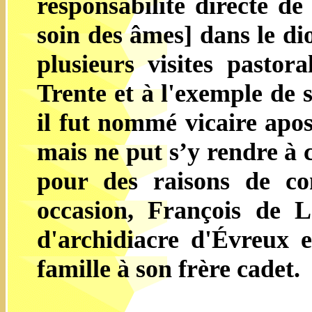
responsabilité directe d
soin des âmes] dans le dio
plusieurs visites pastor
Trente et à l'exemple de
il fut nommé vicaire apo
mais ne put s’y rendre à 
pour des raisons de com
occasion, François de 
d'archidiacre d'Évreux 
famille à son frère cadet.