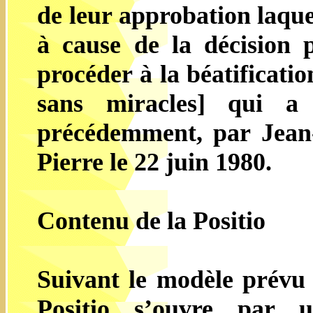
de leur approbation laquel
à cause de la décision 
procéder à la béatificatio
sans miracles] qui a
précédemment, par Jean-
Pierre le 22 juin 1980.
Contenu de la Positio
Suivant le modèle prévu 
Positio s’ouvre par u