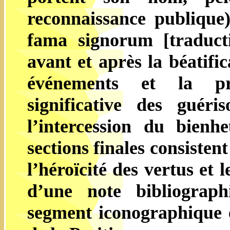
reconnaissance publique)
fama signorum [traduct
avant et après la béatifi
événements et la pré
significative des guéri
l’intercession du bien
sections finales consisten
l’héroïcité des vertus et l
d’une note bibliograph
segment iconographique e