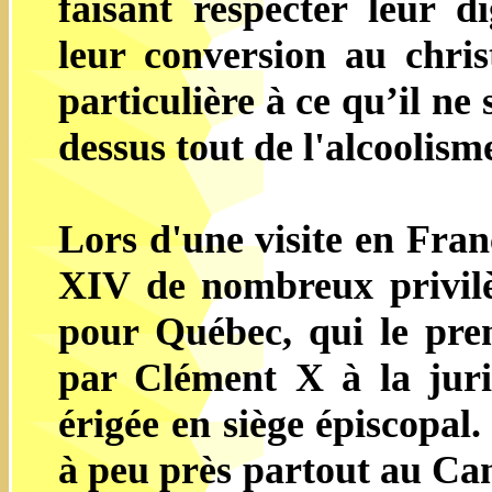
faisant respecter leur d
leur conversion au chris
particulière à ce qu’il ne
dessus tout de l'alcoolism
Lors d'une visite en Fran
XIV de nombreux privilè
pour Québec, qui le prem
par Clément X à la juri
érigée en siège épiscopal
à peu près partout au Ca