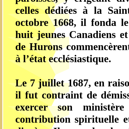
celles dédiées à la Sai
octobre 1668, il fonda l
huit jeunes Canadiens et 
de Hurons commencèrent
à l’état ecclésiastique.
Le 7 juillet 1687, en rais
il fut contraint de démis
exercer son ministèr
contribution spirituelle