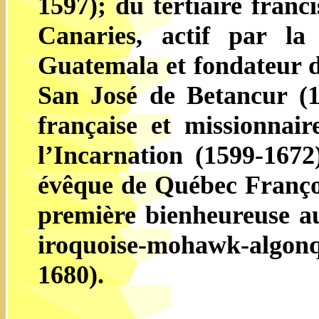
1597); du tertiaire franc
Canaries, actif par la
Guatemala et fondateur d
San José de Betancur (1
française et missionna
l’Incarnation (1599-1672
évêque de Québec Françoi
première bienheureuse au
iroquoise-mohawk-algon
1680).