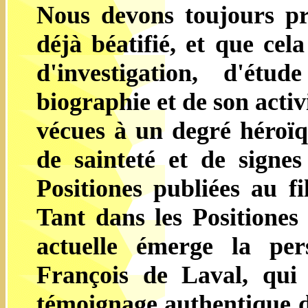
Nous devons toujours p
déjà béatifié, et que cel
d'investigation, d'ét
biographie et de son activ
vécues à un degré héroïq
de sainteté et de signes
Positiones publiées au fi
Tant dans les Positiones
actuelle émerge la pers
François de Laval, qui
témoignage authentique d