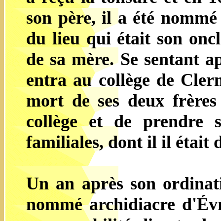
son père, il a été nommé
du lieu qui était son onc
de sa mère. Se sentant ap
entra au collège de Cler
mort de ses deux frères a
collège et de prendre s
familiales, dont il il étai
Un an après son ordinati
nommé archidiacre d'Évre