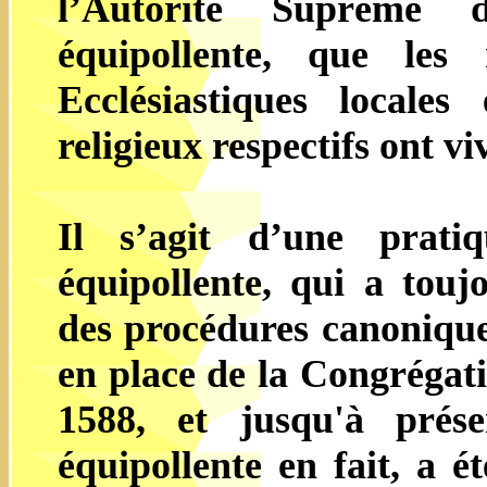
l’Autorité Suprême d
équipollente, que les 
Ecclésiastiques locale
religieux respectifs ont 
Il s’agit d’une pratiq
équipollente, qui a toujo
des procédures canoniq
en place de la Congrégati
1588, et jusqu'à prése
équipollente en fait, a 