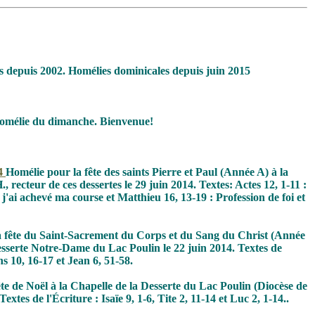
 depuis 2002. Homélies dominicales depuis juin 2015
mélie du dimanche. Bienvenue!
14
Homélie pour la fête des saints Pierre et Paul (Année A) à la
cteur de ces dessertes le 29 juin 2014. Textes: Actes 12, 1-11 :
'ai achevé ma course et Matthieu 16, 13-19 : Profession de foi et
 fête du Saint-Sacrement du Corps et du Sang du Christ (Année
sserte Notre-Dame du Lac Poulin le 22 juin 2014. Textes de
s 10, 16-17 et Jean 6, 51-58.
te de Noël à la Chapelle de la Desserte du Lac Poulin (Diocèse de
 de l'Écriture : Isaïe 9, 1-6, Tite 2, 11-14 et Luc 2, 1-14..