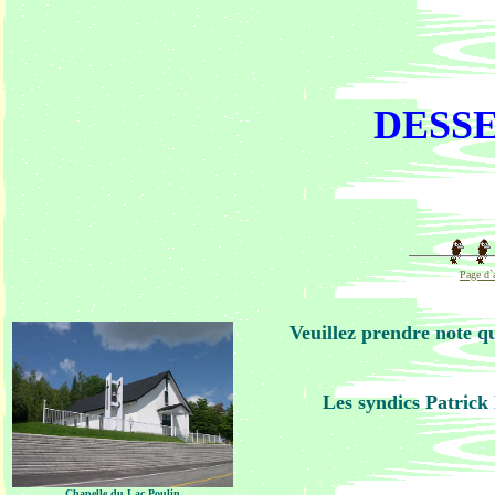
DESSE
Page d`
Veuillez prendre note q
Les syndics Patrick
Chapelle du Lac Poulin