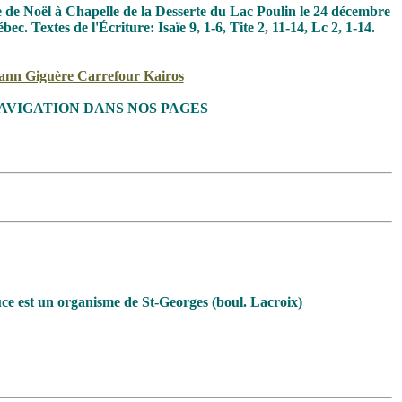
e de Noël à Chapelle de la Desserte du Lac Poulin le 24 décembre
Textes de l'Écriture: Isaïe 9, 1-6, Tite 2, 11-14, Lc 2, 1-14.
rmann Giguère Carrefour Kairos
AVIGATION DANS NOS PAGES
ce est un organisme de St-Georges (boul. Lacroix)