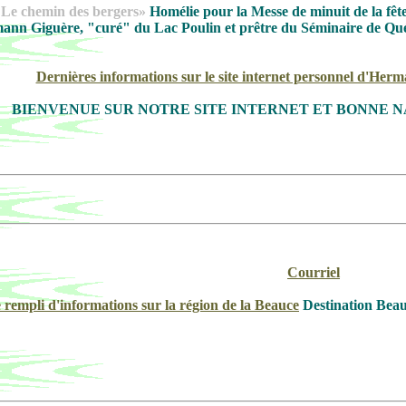
 Le chemin des bergers»
Homélie pour la Messe de minuit de la fêt
n Giguère, "curé" du Lac Poulin et prêtre du Séminaire de Québec. 
Dernières informations sur le site internet personnel d'He
BIENVENUE SUR NOTRE SITE INTERNET ET BONNE N
Courriel
e rempli d'informations sur la région de la Beauce
Destination Beau