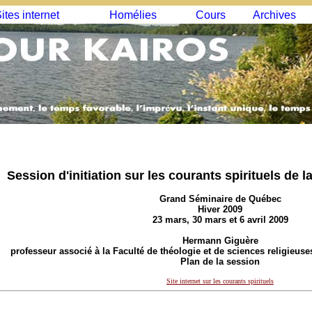
ites internet
Homélies
Cours
Archives
Session d'initiation sur les courants spirituels de l
Grand Séminaire de Québec
Hiver 2009
23 mars, 30 mars et 6 avril 2009
Hermann Giguère
professeur associé à la Faculté de théologie et de sciences religieuse
Plan de la session
Site internet sur les courants spirituels