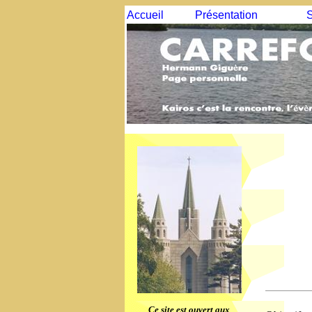
Accueil
Présentation
S
Ce site est ouvert aux