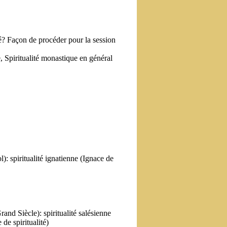
ité? Façon de procéder pour la session
e, Spiritualité monastique en général
l): spiritualité ignatienne (Ignace de
and Siècle): spiritualité salésienne
 de spiritualité)