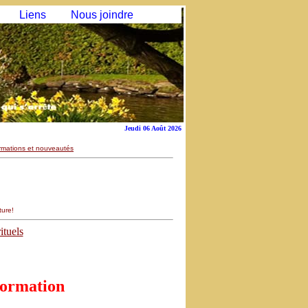
Liens
Nous joindre
Jeudi 06 Août 2026
rmations et nouveautés
ture!
ituels
formation