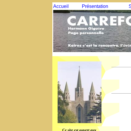
Accueil
Présentation
S
Ce site est ouvert aux