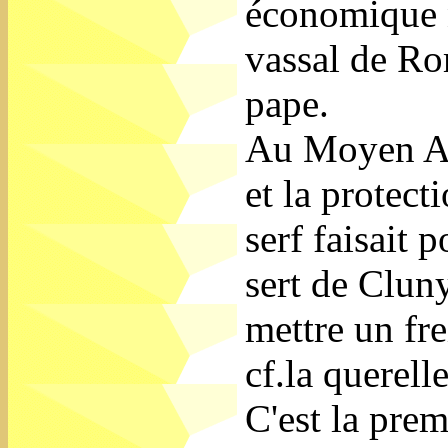
économique n
vassal de Ro
pape.
Au Moyen Age
et la protec
serf faisait 
sert de Cluny
mettre un fre
cf.la querell
C'est la prem