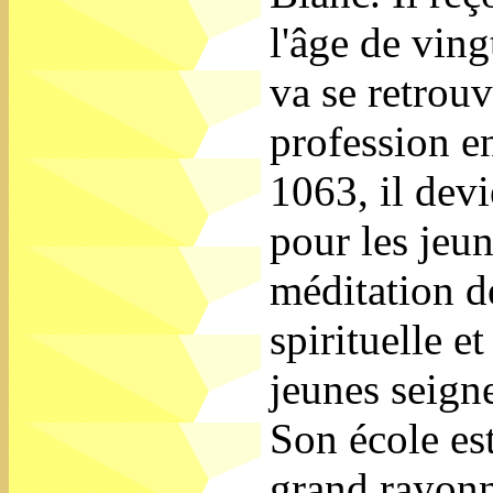
l'âge de ving
va se retrou
profession en
1063, il devi
pour les jeun
méditation de
spirituelle e
jeunes seign
Son école es
grand rayon