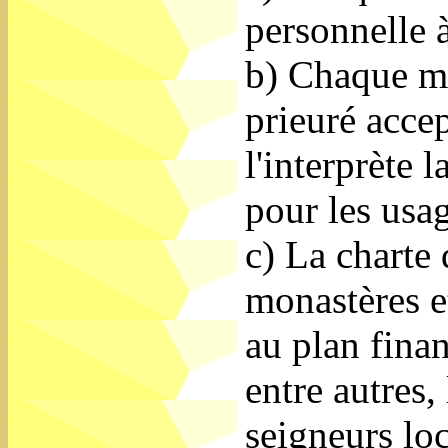
personnelle 
b) Chaque m
prieuré accep
l'interprète
pour les usa
c) La charte
monastères e
au plan finan
entre autres,
seigneurs loc