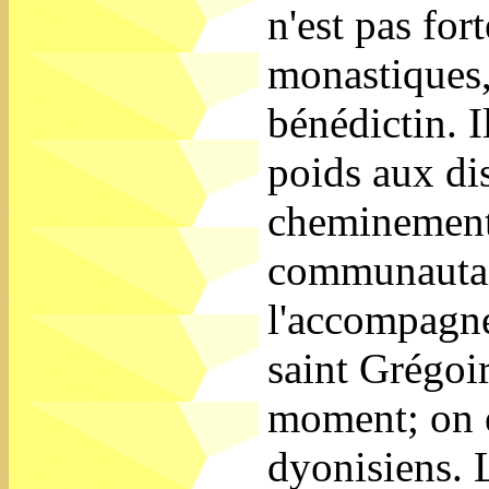
n'est pas for
monastiques,
bénédictin. 
poids aux di
cheminement 
communautair
l'accompagnem
saint Grégoir
moment; on e
dyonisiens. 