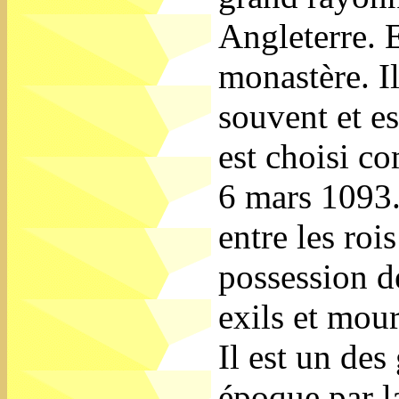
Angleterre. 
monastère. Il
souvent et es
est choisi c
6 mars 1093. 
entre les roi
possession de
exils et mou
Il est un des
époque par l