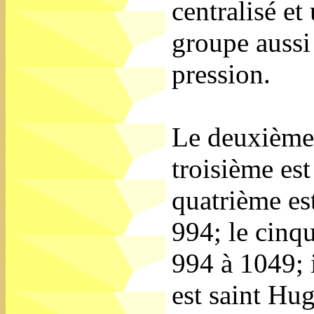
centralisé et
groupe aussi 
pression.
Le deuxième 
troisième es
quatrième es
994; le cinq
994 à 1049; i
est saint Hu