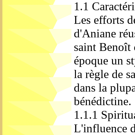
1.1 Caractéri
Les efforts 
d'Aniane réus
saint Benoît 
époque un sty
la règle de s
dans la plupa
bénédictine.
1.1.1 Spiritu
L'influence d