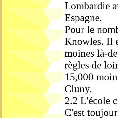
Lombardie au 
Espagne.
Pour le nombr
Knowles. Il e
moines là-ded
règles de loi
15,000 moine
Cluny.
2.2 L'école 
C'est toujour