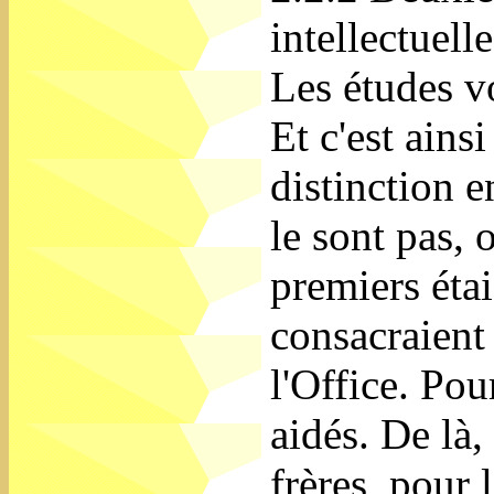
intellectuelle
Les études vo
Et c'est ainsi
distinction e
le sont pas, 
premiers étai
consacraient 
l'Office. Pou
aidés. De là,
frères, pour 