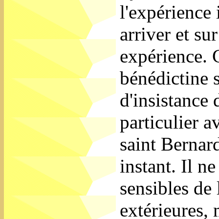
l'expérience 
arriver et su
expérience. C
bénédictine 
d'insistance 
particulier 
saint Bernar
instant. Il n
sensibles de 
extérieures, 