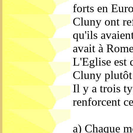
forts en Eur
Cluny ont re
qu'ils avaien
avait à Rome
L'Eglise est 
Cluny plutôt
Il y a trois 
renforcent ce
a) Chaque mo