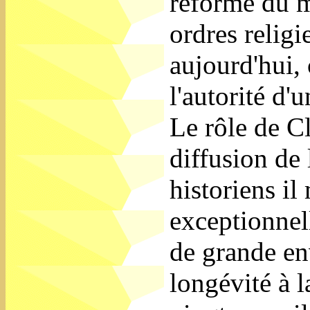
réforme du m
ordres relig
aujourd'hui, 
l'autorité d'
Le rôle de Cl
diffusion de 
historiens i
exceptionnell
de grande en
longévité à l