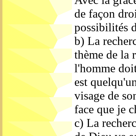
de façon droi
possibilités
b) La recherc
thème de la 
l'homme doit
est quelqu'u
visage de so
face que je 
c) La recherc