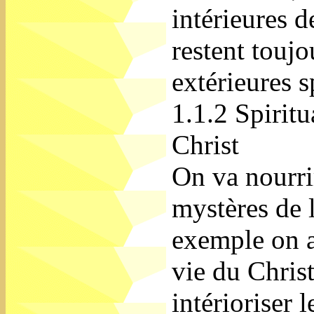
intérieures d
restent toujo
extérieures s
1.1.2 Spiritu
Christ
On va nourri
mystères de l
exemple on a
vie du Christ
intérioriser 