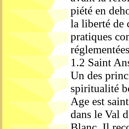
piété en deho
la liberté de
pratiques co
réglementées
1.2 Saint An
Un des princ
spiritualité
Age est saint
dans le Val d
Blanc. Il re