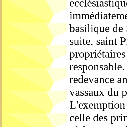
ecclésiastiqu
immédiatemen
basilique de 
suite, saint P
propriétaires
responsable. 
redevance an
vassaux du p
L'exemption d
celle des pri