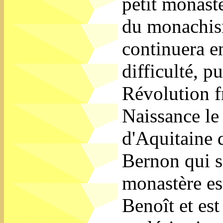
petit monastè
du monachis
continuera e
difficulté, 
Révolution f
Naissance le
d'Aquitaine 
Bernon qui s'
monastère est
Benoît et est