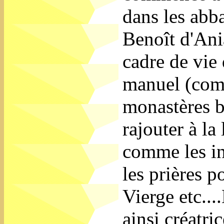
dans les abba
Benoît d'Ani
cadre de vie 
manuel (com
monastères b
rajouter à la
comme les in
les prières p
Vierge etc...
ainsi créatri