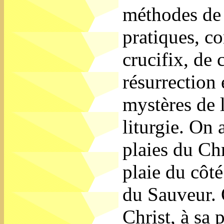
méthodes de 
pratiques, c
crucifix, de c
résurrection 
mystères de l
liturgie. On
plaies du Chr
plaie du côté
du Sauveur. 
Christ, à sa 