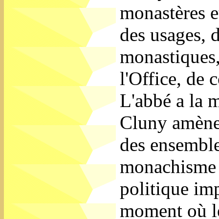
monastères e
des usages, 
monastiques,
l'Office, de 
L'abbé a la m
Cluny amèner
des ensemble 
monachisme u
politique imp
moment où le