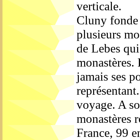
verticale.
Cluny fonde 
plusieurs mo
de Lebes qui
monastères. 
jamais ses po
représentant.
voyage. A s
monastères r
France, 99 e