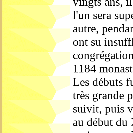
vingts ans, i
l'un sera sup
autre, penda
ont su insuffl
congrégation
1184 monastè
Les débuts f
très grande 
suivit, puis 
au début du X