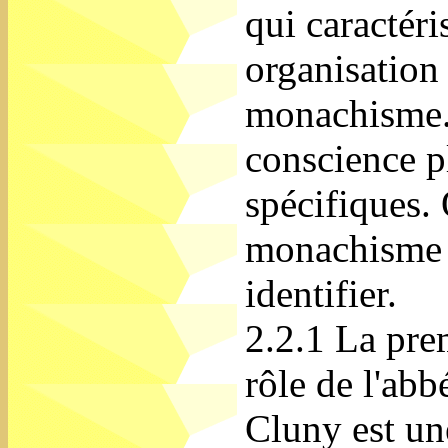
qui caractéri
organisation
monachisme.
conscience pl
spécifiques.
monachisme 
identifier.
2.2.1 La pre
rôle de l'ab
Cluny est un