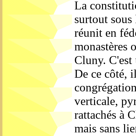
La constituti
surtout sous 
réunit en féd
monastères o
Cluny. C'est
De ce côté, i
congrégation
verticale, p
rattachés à 
mais sans lie