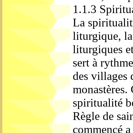
1.1.3 Spiritu
La spiritualit
liturgique, la
liturgiques e
sert à rythme
des villages 
monastères. C
spiritualité 
Règle de sai
commencé a 