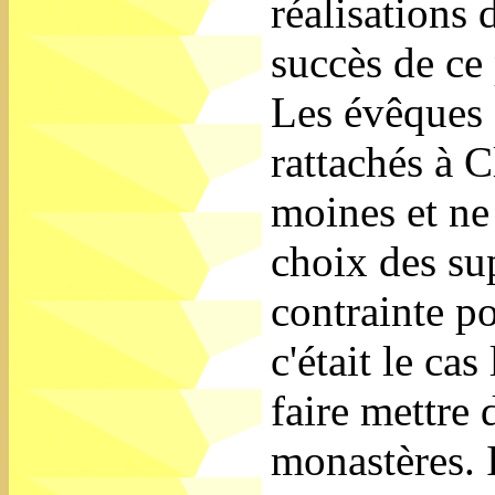
réalisations 
succès de ce
Les évêques 
rattachés à C
moines et ne
choix des sup
contrainte p
c'était le ca
faire mettre 
monastères. 