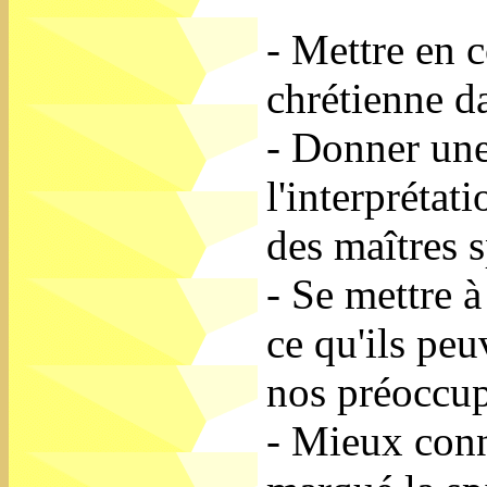
- Mettre en c
chrétienne da
- Donner une 
l'interprétat
des maîtres s
- Se mettre à
ce qu'ils pe
nos préoccup
- Mieux conn