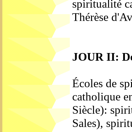
spiritualité 
Thérèse d'Av
JOUR II: D
Écoles de spi
catholique e
Siècle): spir
Sales), spiri