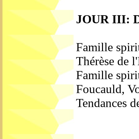
JOUR III: 
Famille spiri
Thérèse de l
Famille spir
Foucauld, Vo
Tendances de 