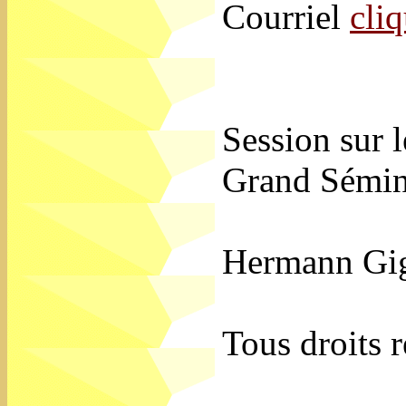
Courriel
cliq
Session sur l
Grand Sémin
Hermann Gig
Tous droits 