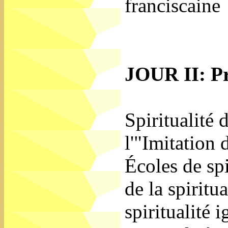
franciscaine
JOUR II: Pr
Spiritualité
l'"Imitation 
Écoles de spi
de la spiritu
spiritualité 