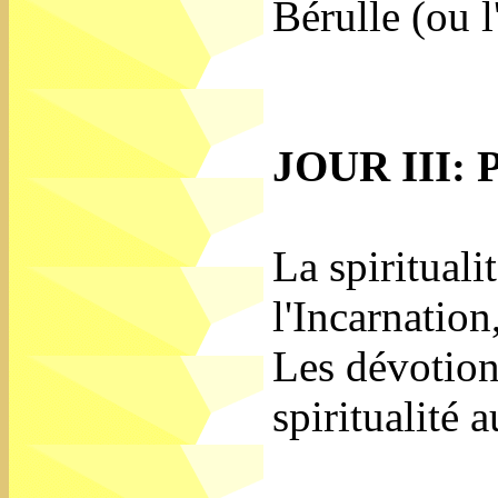
Bérulle (ou l
JOUR III: P
La spiritual
l'Incarnation
Les dévotions
spiritualité 