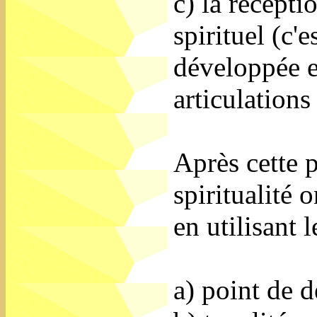
c) la récepti
spirituel (c'e
développée et
articulations
Après cette 
spiritualité 
en utilisant l
a) point de d