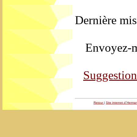
Dernière mis
Envoyez-mo
Suggestion
Retour
|
Site internet d`Herma