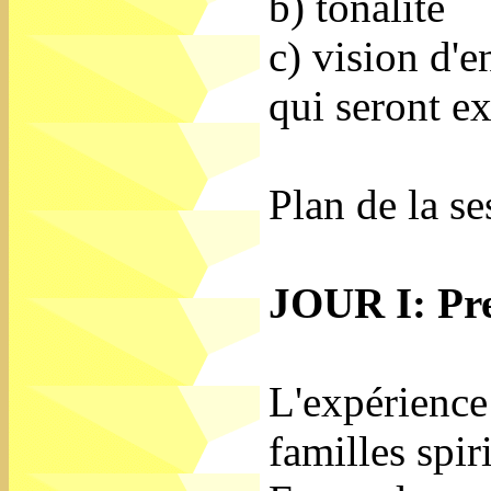
b) tonalité
c) vision d'
qui seront ex
Plan de la se
JOUR I: Pre
L'expérience 
familles spir