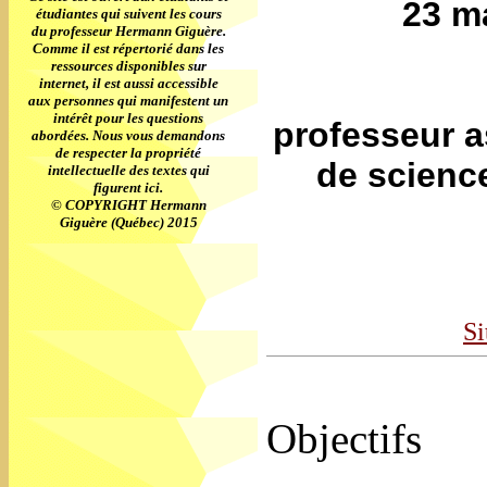
23 ma
étudiantes qui suivent les cours
du professeur Hermann Giguère.
Comme il est répertorié dans les
ressources disponibles sur
internet, il est aussi accessible
aux personnes qui manifestent un
intérêt pour les questions
professeur a
abordées. Nous vous demandons
de respecter la propriété
de science
intellectuelle des textes qui
figurent ici.
© COPYRIGHT Hermann
Giguère (Québec) 2015
Si
Objectifs