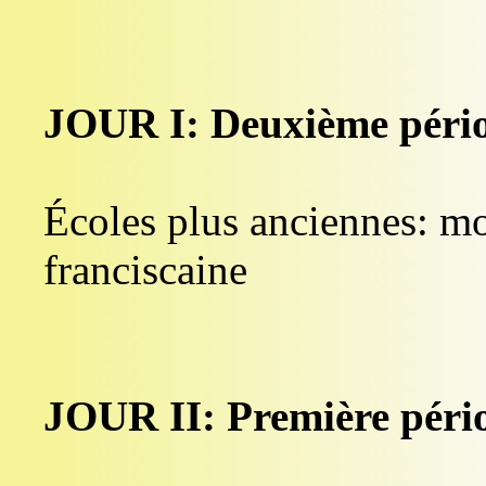
JOUR I: Deuxième péri
Écoles plus anciennes: m
franciscaine
JOUR II: Première péri