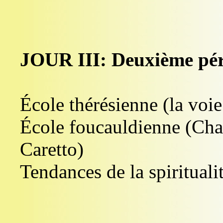
JOUR III: Deuxième pé
École thérésienne (la voie
École foucauldienne (Cha
Caretto)
Tendances de la spirituali