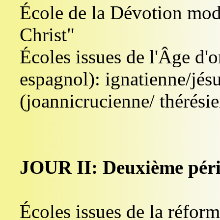
École de la Dévotion mode
Christ"
Écoles issues de l'Âge d'or
espagnol): ignatienne/jésu
(joannicrucienne/ thérési
JOUR II: Deuxième pér
Écoles issues de la réfor