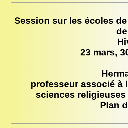
Session sur les écoles de
de
Hi
23 mars, 30
Herma
professeur associé à l
sciences religieuses
Plan d